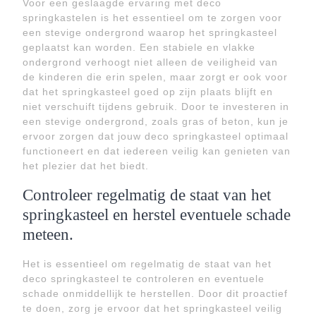
Voor een geslaagde ervaring met deco
springkastelen is het essentieel om te zorgen voor
een stevige ondergrond waarop het springkasteel
geplaatst kan worden. Een stabiele en vlakke
ondergrond verhoogt niet alleen de veiligheid van
de kinderen die erin spelen, maar zorgt er ook voor
dat het springkasteel goed op zijn plaats blijft en
niet verschuift tijdens gebruik. Door te investeren in
een stevige ondergrond, zoals gras of beton, kun je
ervoor zorgen dat jouw deco springkasteel optimaal
functioneert en dat iedereen veilig kan genieten van
het plezier dat het biedt.
Controleer regelmatig de staat van het
springkasteel en herstel eventuele schade
meteen.
Het is essentieel om regelmatig de staat van het
deco springkasteel te controleren en eventuele
schade onmiddellijk te herstellen. Door dit proactief
te doen, zorg je ervoor dat het springkasteel veilig