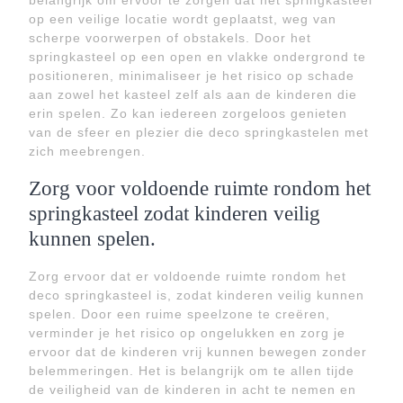
belangrijk om ervoor te zorgen dat het springkasteel
op een veilige locatie wordt geplaatst, weg van
scherpe voorwerpen of obstakels. Door het
springkasteel op een open en vlakke ondergrond te
positioneren, minimaliseer je het risico op schade
aan zowel het kasteel zelf als aan de kinderen die
erin spelen. Zo kan iedereen zorgeloos genieten
van de sfeer en plezier die deco springkastelen met
zich meebrengen.
Zorg voor voldoende ruimte rondom het
springkasteel zodat kinderen veilig
kunnen spelen.
Zorg ervoor dat er voldoende ruimte rondom het
deco springkasteel is, zodat kinderen veilig kunnen
spelen. Door een ruime speelzone te creëren,
verminder je het risico op ongelukken en zorg je
ervoor dat de kinderen vrij kunnen bewegen zonder
belemmeringen. Het is belangrijk om te allen tijde
de veiligheid van de kinderen in acht te nemen en