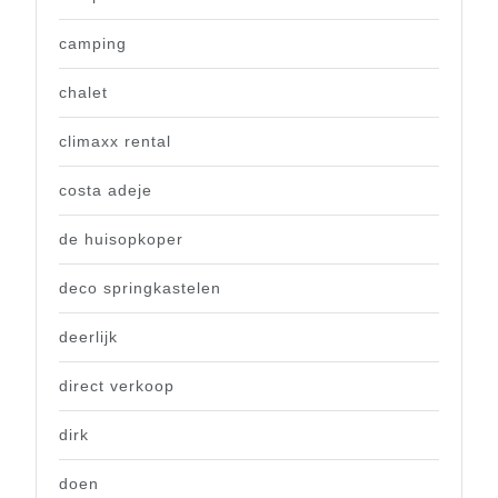
camping
chalet
climaxx rental
costa adeje
de huisopkoper
deco springkastelen
deerlijk
direct verkoop
dirk
doen