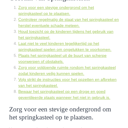
Zorg voor een stevige ondergrond om het
springkasteel op te plaatsen.
Controleer regelmatig de staat van het springkasteel en
herstel eventuele schade meteen.
Houd toezicht op de kinderen tijdens het gebruik van
het springkasteel.
Laat niet te veel kinderen tegelijkertijd op het
springkasteel spelen om ongelukken te voorkomen.
Plaats het springkasteel uit de buurt van scherpe
voorwerpen of obstakels.
Zorg voor voldoende ruimte rondom het springkasteel
zodat kinderen veilig kunnen spelen.
Volg strikt de instructies voor het opzetten en afbreken
van het springkasteel.
Bewaar het springkasteel op een droge en goed
geventileerde plaats wanneer het niet in gebruik is.
Zorg voor een stevige ondergrond om
het springkasteel op te plaatsen.