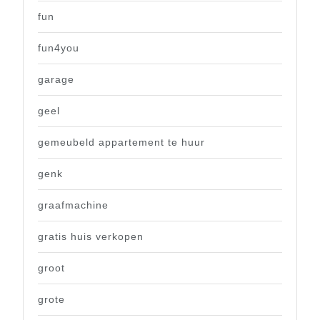
fun
fun4you
garage
geel
gemeubeld appartement te huur
genk
graafmachine
gratis huis verkopen
groot
grote