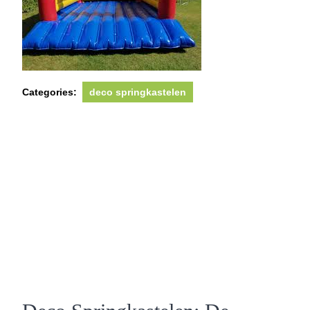
Categories:
deco springkastelen