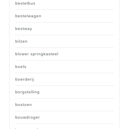
bestelbus
bestelwagen
bestway
bilzen
blower springkasteel
boels
boerderij
borgstelling
bostoen
bouwdroger