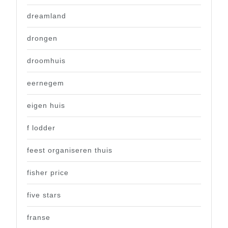
dreamland
drongen
droomhuis
eernegem
eigen huis
f lodder
feest organiseren thuis
fisher price
five stars
franse