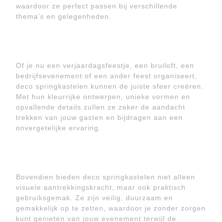
waardoor ze perfect passen bij verschillende
thema’s en gelegenheden.
Of je nu een verjaardagsfeestje, een bruiloft, een
bedrijfsevenement of een ander feest organiseert,
deco springkastelen kunnen de juiste sfeer creëren.
Met hun kleurrijke ontwerpen, unieke vormen en
opvallende details zullen ze zeker de aandacht
trekken van jouw gasten en bijdragen aan een
onvergetelijke ervaring.
Bovendien bieden deco springkastelen niet alleen
visuele aantrekkingskracht, maar ook praktisch
gebruiksgemak. Ze zijn veilig, duurzaam en
gemakkelijk op te zetten, waardoor je zonder zorgen
kunt genieten van jouw evenement terwijl de