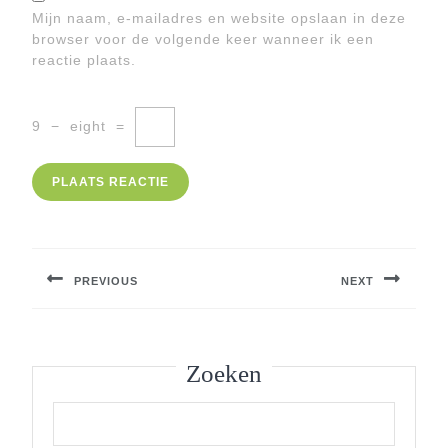
Mijn naam, e-mailadres en website opslaan in deze
browser voor de volgende keer wanneer ik een
reactie plaats.
9
−
eight
=
Berichtnavigatie
PREVIOUS
NEXT
Previous
Next
post:
post:
Zoeken