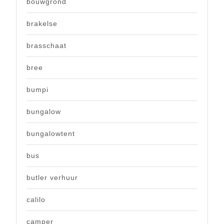
bouwgrond
brakelse
brasschaat
bree
bumpi
bungalow
bungalowtent
bus
butler verhuur
calilo
camper