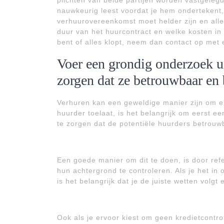
plichten van beide partijen worden vastgelegd
nauwkeurig leest voordat je hem ondertekent, 
verhuurovereenkomst moet helder zijn en alle 
duur van het huurcontract en welke kosten in
bent of alles klopt, neem dan contact op met 
Voer een grondig onderzoek ui
zorgen dat ze betrouwbaar en 
Verhuren kan een geweldige manier zijn om e
huurder toelaat, is het belangrijk om eerst e
te zorgen dat de potentiële huurders betrouwb
Een goede manier om dit te doen, is door ref
hun achtergrond te controleren. Als je het in
is het belangrijk dat je de juiste wetten volgt
Ook als je ervoor kiest om geen kredietcontrole