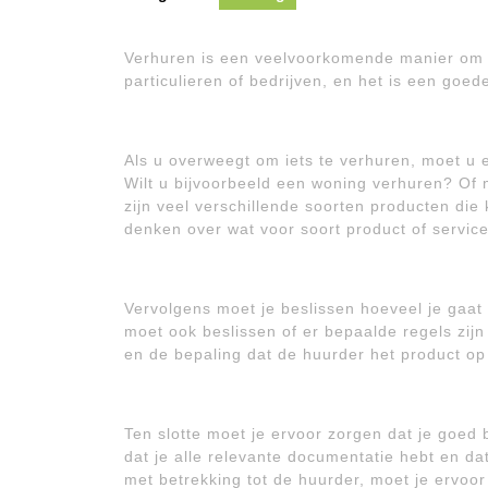
Verhuren is een veelvoorkomende manier om 
particulieren of bedrijven, en het is een go
Als u overweegt om iets te verhuren, moet u 
Wilt u bijvoorbeeld een woning verhuren? Of 
zijn veel verschillende soorten producten di
denken over wat voor soort product of service
Vervolgens moet je beslissen hoeveel je gaat 
moet ook beslissen of er bepaalde regels zij
en de bepaling dat de huurder het product op
Ten slotte moet je ervoor zorgen dat je goed 
dat je alle relevante documentatie hebt en dat
met betrekking tot de huurder, moet je ervoor 