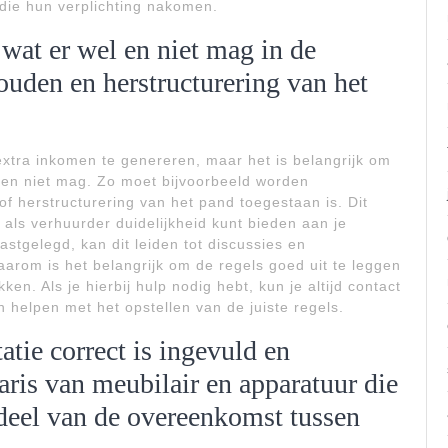
 die hun verplichting nakomen.
 wat er wel en niet mag in de
ouden en herstructurering van het
xtra inkomen te genereren, maar het is belangrijk om
el en niet mag. Zo moet bijvoorbeeld worden
f herstructurering van het pand toegestaan is. Dit
als verhuurder duidelijkheid kunt bieden aan je
vastgelegd, kan dit leiden tot discussies en
aarom is het belangrijk om de regels goed uit te leggen
en. Als je hierbij hulp nodig hebt, kun je altijd contact
 helpen met het opstellen van de juiste regels.
atie correct is ingevuld en
aris van meubilair en apparatuur die
rdeel van de overeenkomst tussen