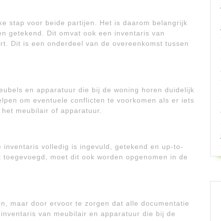
e stap voor beide partijen. Het is daarom belangrijk
en getekend. Dit omvat ook een inventaris van
ort. Dit is een onderdeel van de overeenkomst tussen
ubels en apparatuur die bij de woning horen duidelijk
elpen om eventuele conflicten te voorkomen als er iets
 het meubilair of apparatuur.
inventaris volledig is ingevuld, getekend en up-to-
dt toegevoegd, moet dit ook worden opgenomen in de
jn, maar door ervoor te zorgen dat alle documentatie
 inventaris van meubilair en apparatuur die bij de