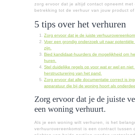
zorg ervoor dat je altijd contact opneemt met
betrekking tot de verhuur van jouw product of
5 tips over het verhuren
Zorg ervoor dat je de juiste verhuurovereenkom
Voer een grondig onderzoek uit naar potentiële
zijn.
Bied kandidaat-huurders de mogelijkheid om het 
huren.
Stel duidelijke regels op voor wat er wel en ni
herstructurering van het pand.
Zorg ervoor dat alle documentatie correct is ing
apparatuur die bij de woning hoort als onderd
Zorg ervoor dat je de juiste 
een woning verhuurt.
Als je een woning wilt verhuren, is het belan
verhuurovereenkomst is een contract tussen 