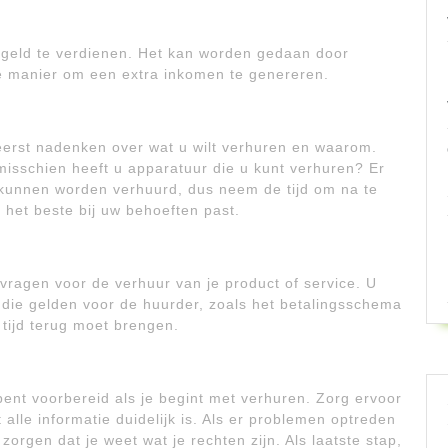
geld te verdienen. Het kan worden gedaan door
ede manier om een extra inkomen te genereren.
eerst nadenken over wat u wilt verhuren en waarom.
misschien heeft u apparatuur die u kunt verhuren? Er
e kunnen worden verhuurd, dus neem de tijd om na te
 het beste bij uw behoeften past.
vragen voor de verhuur van je product of service. U
n die gelden voor de huurder, zoals het betalingsschema
 tijd terug moet brengen.
bent voorbereid als je begint met verhuren. Zorg ervoor
 alle informatie duidelijk is. Als er problemen optreden
zorgen dat je weet wat je rechten zijn. Als laatste stap,