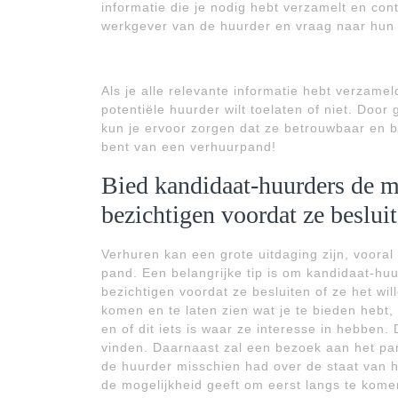
informatie die je nodig hebt verzamelt en con
werkgever van de huurder en vraag naar hun f
Als je alle relevante informatie hebt verzame
potentiële huurder wilt toelaten of niet. Doo
kun je ervoor zorgen dat ze betrouwbaar en be
bent van een verhuurpand!
Bied kandidaat-huurders de m
bezichtigen voordat ze besluit
Verhuren kan een grote uitdaging zijn, vooral
pand. Een belangrijke tip is om kandidaat-hu
bezichtigen voordat ze besluiten of ze het wi
komen en te laten zien wat je te bieden hebt
en of dit iets is waar ze interesse in hebben.
vinden. Daarnaast zal een bezoek aan het pa
de huurder misschien had over de staat van h
de mogelijkheid geeft om eerst langs te komen