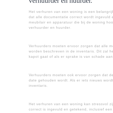
verhuurder en huurder.
Het verhuren van een woning is een belangrijk
dat alle documentatie correct wordt ingevuld 
meubilair en apparatuur die bij de woning ho
verhuurder en huurder.
Verhuurders moeten ervoor zorgen dat alle me
worden beschreven in de inventaris. Dit zal h
kapot gaat of als er sprake is van schade aan
Verhuurders moeten ook ervoor zorgen dat de 
date gehouden wordt. Als er iets nieuws wor
inventaris.
Het verhuren van een woning kan stressvol zi
correct is ingevuld en getekend, inclusief een