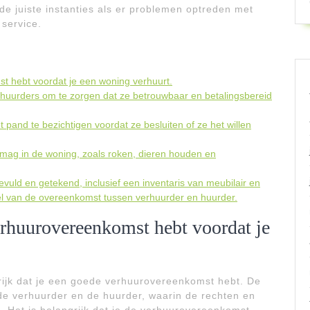
 de juiste instanties als er problemen optreden met
 service.
st hebt voordat je een woning verhuurt.
 huurders om te zorgen dat ze betrouwbaar en betalingsbereid
pand te bezichtigen voordat ze besluiten of ze het willen
et mag in de woning, zoals roken, dieren houden en
evuld en getekend, inclusief een inventaris van meubilair en
eel van de overeenkomst tussen verhuurder en huurder.
verhuurovereenkomst hebt voordat je
grijk dat je een goede verhuurovereenkomst hebt. De
de verhuurder en de huurder, waarin de rechten en