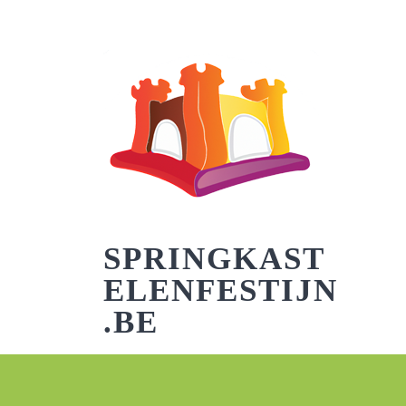
Skip
to
content
SPRINGKAST
ELENFESTIJN
.BE