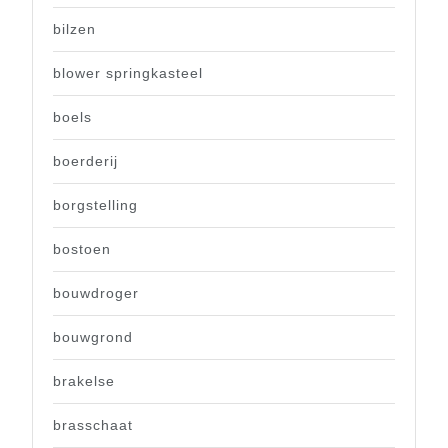
bilzen
blower springkasteel
boels
boerderij
borgstelling
bostoen
bouwdroger
bouwgrond
brakelse
brasschaat