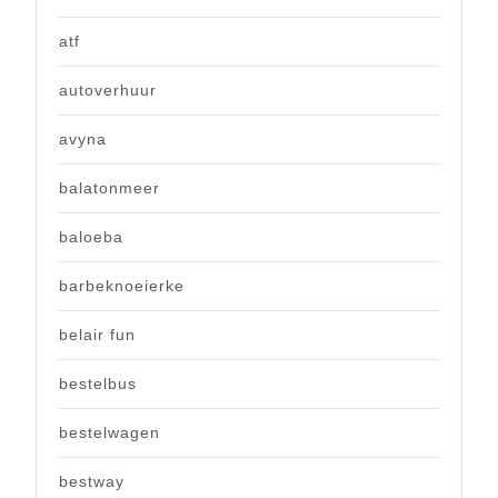
atf
autoverhuur
avyna
balatonmeer
baloeba
barbeknoeierke
belair fun
bestelbus
bestelwagen
bestway