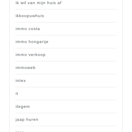
ik wil van mijn huis af
ikkoopuwhuis
immo costa
immo hongarije
immo verkoop
immoweb
intex
it
itegem
jaap huren