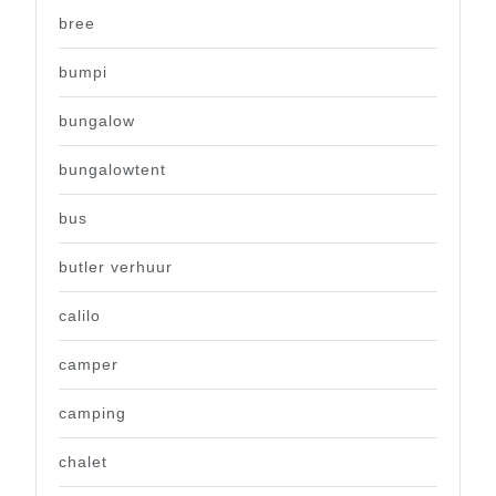
bree
bumpi
bungalow
bungalowtent
bus
butler verhuur
calilo
camper
camping
chalet