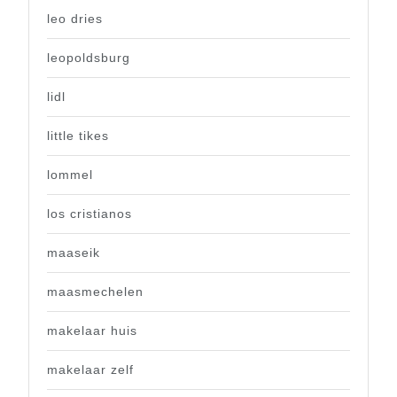
leo dries
leopoldsburg
lidl
little tikes
lommel
los cristianos
maaseik
maasmechelen
makelaar huis
makelaar zelf