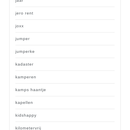
jaar
jero rent
joxx
jumper
jumperke
kadaster
kamperen
kamps haantje
kapellen
kidshappy
kilometervrij