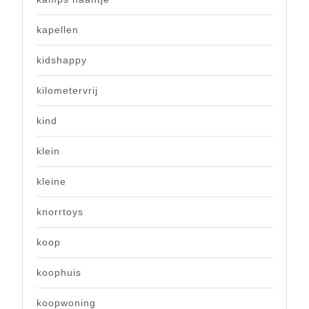
kapellen
kidshappy
kilometervrij
kind
klein
kleine
knorrtoys
koop
koophuis
koopwoning