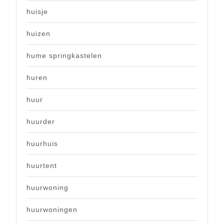
huisje
huizen
hume springkastelen
huren
huur
huurder
huurhuis
huurtent
huurwoning
huurwoningen