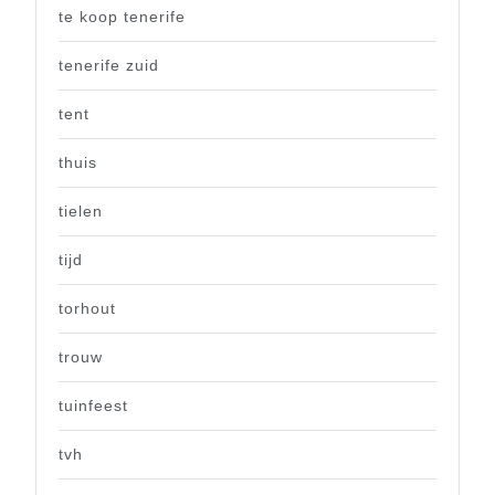
te koop tenerife
tenerife zuid
tent
thuis
tielen
tijd
torhout
trouw
tuinfeest
tvh