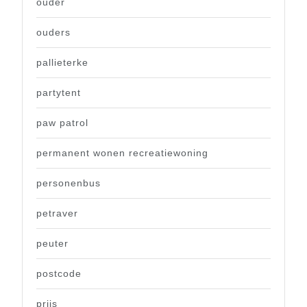
ouder
ouders
pallieterke
partytent
paw patrol
permanent wonen recreatiewoning
personenbus
petraver
peuter
postcode
prijs