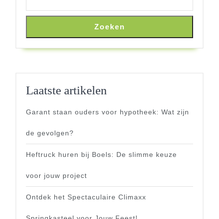
Zoeken
Laatste artikelen
Garant staan ouders voor hypotheek: Wat zijn
de gevolgen?
Heftruck huren bij Boels: De slimme keuze
voor jouw project
Ontdek het Spectaculaire Climaxx
Springkasteel voor Jouw Feest!