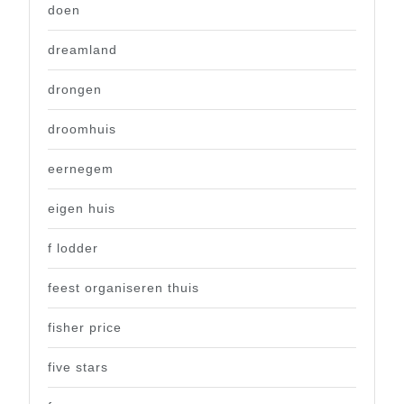
doen
dreamland
drongen
droomhuis
eernegem
eigen huis
f lodder
feest organiseren thuis
fisher price
five stars