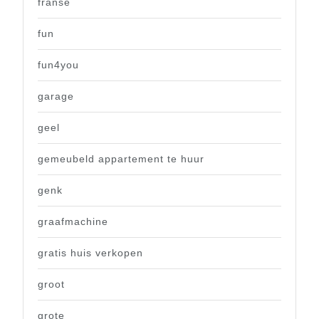
franse
fun
fun4you
garage
geel
gemeubeld appartement te huur
genk
graafmachine
gratis huis verkopen
groot
grote