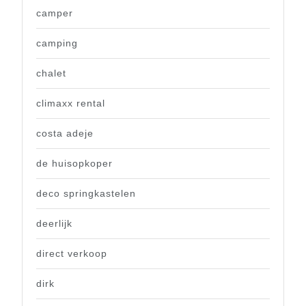
camper
camping
chalet
climaxx rental
costa adeje
de huisopkoper
deco springkastelen
deerlijk
direct verkoop
dirk