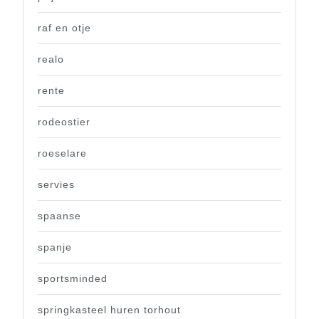
raf en otje
realo
rente
rodeostier
roeselare
servies
spaanse
spanje
sportsminded
springkasteel huren torhout