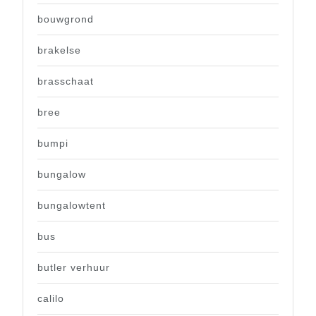
bouwgrond
brakelse
brasschaat
bree
bumpi
bungalow
bungalowtent
bus
butler verhuur
calilo