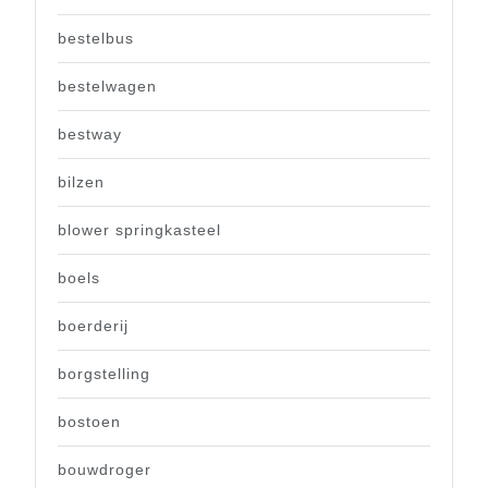
bestelbus
bestelwagen
bestway
bilzen
blower springkasteel
boels
boerderij
borgstelling
bostoen
bouwdroger