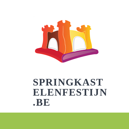
Skip
to
content
SPRINGKAST
ELENFESTIJN
.BE