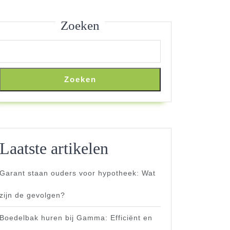
Zoeken
Zoeken
nfestijnbe
n
Laatste artikelen
Garant staan ouders voor hypotheek: Wat
zijn de gevolgen?
Boedelbak huren bij Gamma: Efficiënt en