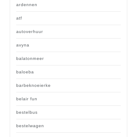
ardennen
atf
autoverhuur
avyna
balatonmeer
baloeba
barbeknoeierke
belair fun
bestelbus
bestelwagen