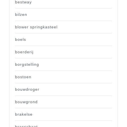
bestway
bilzen
blower springkasteel
boels
boerderij
borgstelling
bostoen
bouwdroger
bouwgrond
brakelse
brasschaat