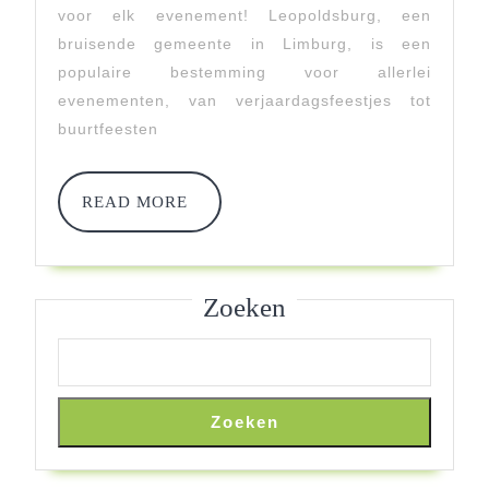
voor elk evenement! Leopoldsburg, een
Voor
bruisende gemeente in Limburg, is een
Elk
populaire bestemming voor allerlei
evenementen, van verjaardagsfeestjes tot
Eveneme
buurtfeesten
READ
READ MORE
MORE
Zoeken
Zoeken