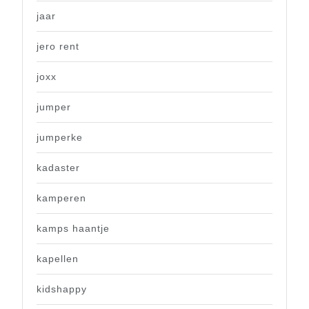
jaar
jero rent
joxx
jumper
jumperke
kadaster
kamperen
kamps haantje
kapellen
kidshappy