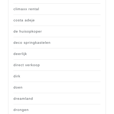
climaxx rental
costa adeje
de huisopkoper
deco springkastelen
deerlijk
direct verkoop
dirk
doen
dreamland
drongen