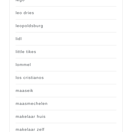
leo dries
leopoldsburg
lidl
little tikes
lommel
los cristianos
maaseik
maasmechelen
makelaar huis
makelaar zelf