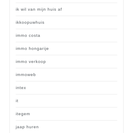
ik wil van mijn huis af
ikkoopuwhuis
immo costa
immo hongarije
immo verkoop
immoweb
intex
it
itegem
jaap huren