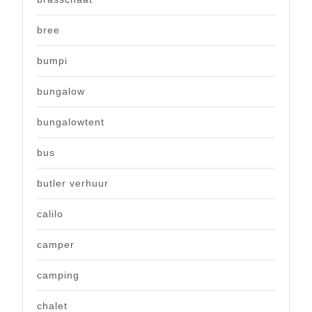
bree
bumpi
bungalow
bungalowtent
bus
butler verhuur
calilo
camper
camping
chalet