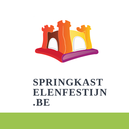
Skip
to
content
SPRINGKAST
ELENFESTIJN
.BE