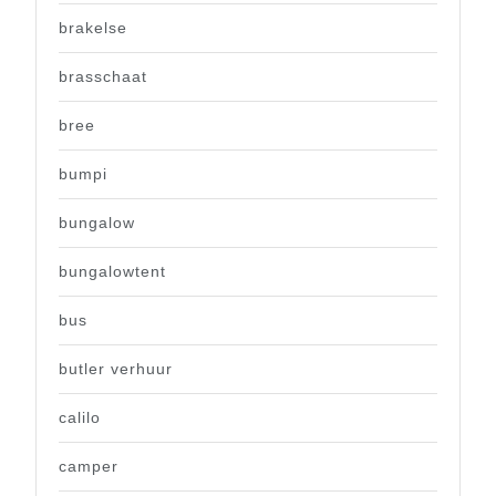
brakelse
brasschaat
bree
bumpi
bungalow
bungalowtent
bus
butler verhuur
calilo
camper