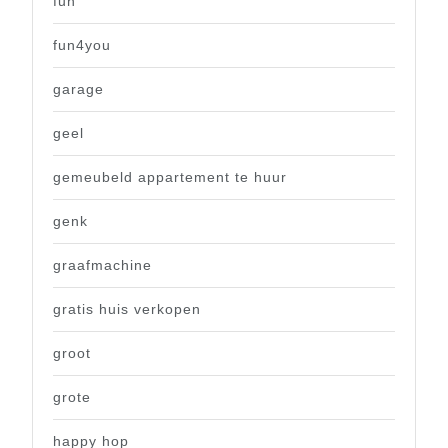
fun
fun4you
garage
geel
gemeubeld appartement te huur
genk
graafmachine
gratis huis verkopen
groot
grote
happy hop