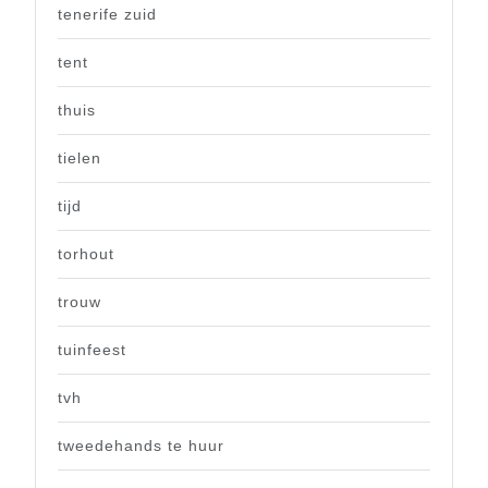
tenerife zuid
tent
thuis
tielen
tijd
torhout
trouw
tuinfeest
tvh
tweedehands te huur