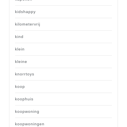
kidshappy
kilometervrij
kind
klein
kleine
knorrtoys
koop
koophuis
koopwoning
koopwoningen