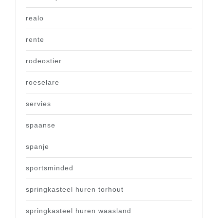
realo
rente
rodeostier
roeselare
servies
spaanse
spanje
sportsminded
springkasteel huren torhout
springkasteel huren waasland