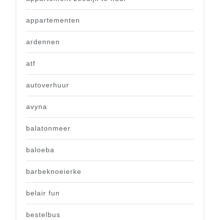
appartementen
ardennen
atf
autoverhuur
avyna
balatonmeer
baloeba
barbeknoeierke
belair fun
bestelbus