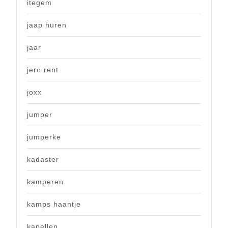
itegem
jaap huren
jaar
jero rent
joxx
jumper
jumperke
kadaster
kamperen
kamps haantje
kapellen