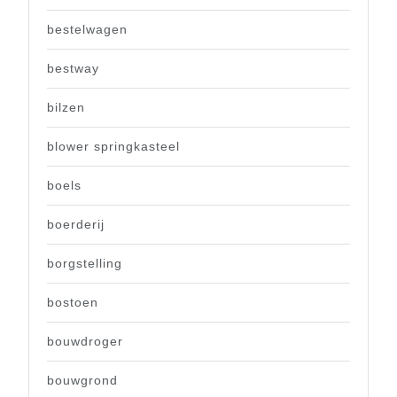
bestelwagen
bestway
bilzen
blower springkasteel
boels
boerderij
borgstelling
bostoen
bouwdroger
bouwgrond