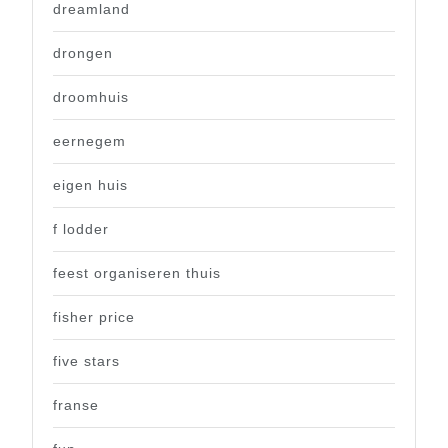
dreamland
drongen
droomhuis
eernegem
eigen huis
f lodder
feest organiseren thuis
fisher price
five stars
franse