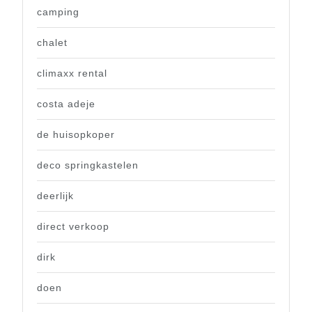
camping
chalet
climaxx rental
costa adeje
de huisopkoper
deco springkastelen
deerlijk
direct verkoop
dirk
doen