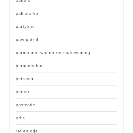
ouders
pallieterke
partytent
paw patrol
permanent wonen recreatiewoning
personenbus
petraver
peuter
postcode
prijs
raf en otje