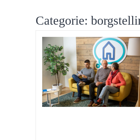
Categorie:
borgstell