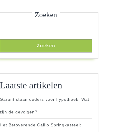
Zoeken
Zoeken
Laatste artikelen
tijnbe
Garant staan ouders voor hypotheek: Wat
zijn de gevolgen?
Het Betoverende Calilo Springkasteel: