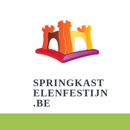
Skip
to
content
SPRINGKAST
ELENFESTIJN
.BE