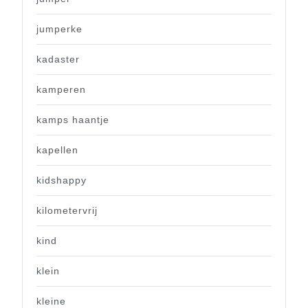
jumperke
kadaster
kamperen
kamps haantje
kapellen
kidshappy
kilometervrij
kind
klein
kleine