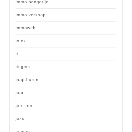
immo hongarije
immo verkoop
immoweb
intex
it
itegem
jaap huren
jaar
jero rent
joxx
jumper