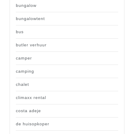
bungalow
bungalowtent
bus
butler verhuur
camper
camping
chalet
climaxx rental
costa adeje
de huisopkoper