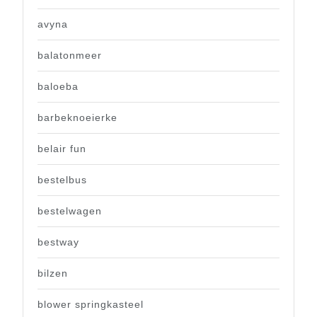
avyna
balatonmeer
baloeba
barbeknoeierke
belair fun
bestelbus
bestelwagen
bestway
bilzen
blower springkasteel