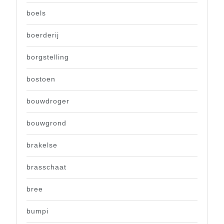
boels
boerderij
borgstelling
bostoen
bouwdroger
bouwgrond
brakelse
brasschaat
bree
bumpi