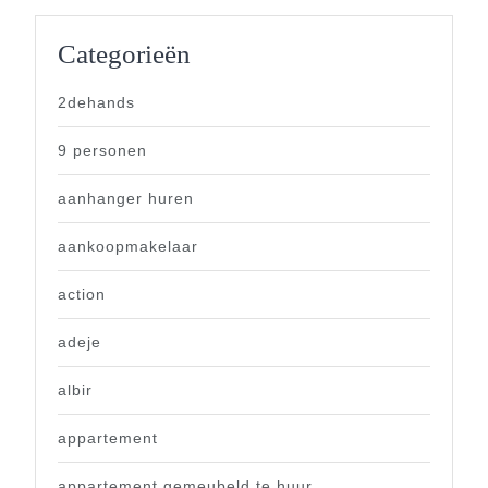
Categorieën
2dehands
9 personen
aanhanger huren
aankoopmakelaar
action
adeje
albir
appartement
appartement gemeubeld te huur