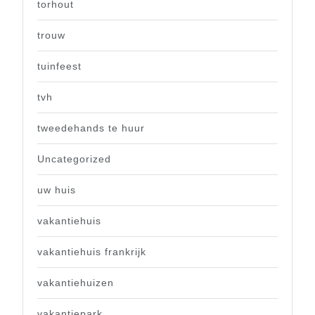
torhout
trouw
tuinfeest
tvh
tweedehands te huur
Uncategorized
uw huis
vakantiehuis
vakantiehuis frankrijk
vakantiehuizen
vakantiepark