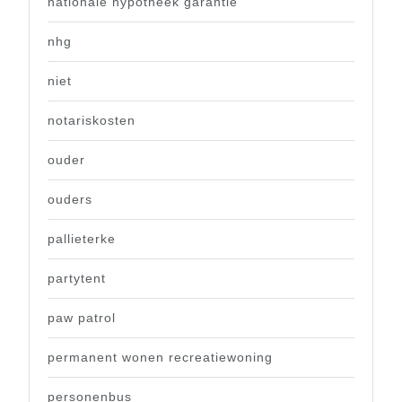
nationale hypotheek garantie
nhg
niet
notariskosten
ouder
ouders
pallieterke
partytent
paw patrol
permanent wonen recreatiewoning
personenbus