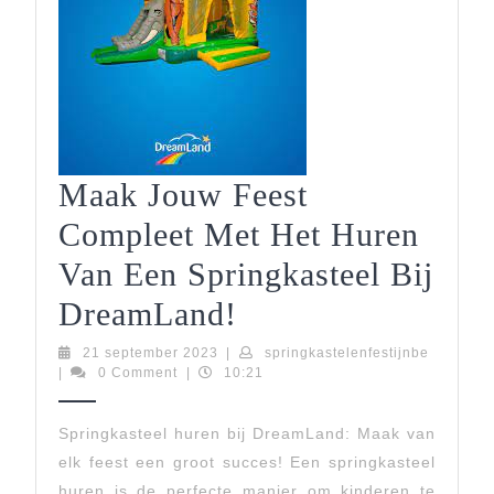
Maak Jouw Feest
Compleet Met Het Huren
Van Een Springkasteel Bij
Maak
DreamLand!
Jouw
21
springkas
21 september 2023
|
springkastelenfestijnbe
september
|
0 Comment
|
10:21
Feest
2023
Compleet
Springkasteel huren bij DreamLand: Maak van
elk feest een groot succes! Een springkasteel
Met
huren is de perfecte manier om kinderen te