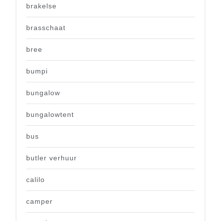
brakelse
brasschaat
bree
bumpi
bungalow
bungalowtent
bus
butler verhuur
calilo
camper