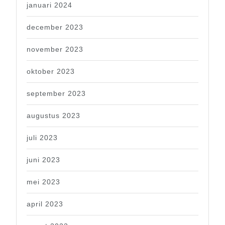
januari 2024
december 2023
november 2023
oktober 2023
september 2023
augustus 2023
juli 2023
juni 2023
mei 2023
april 2023