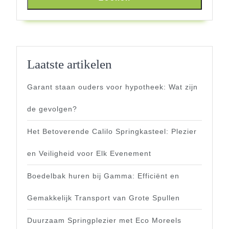
Laatste artikelen
Garant staan ouders voor hypotheek: Wat zijn
de gevolgen?
Het Betoverende Calilo Springkasteel: Plezier
en Veiligheid voor Elk Evenement
Boedelbak huren bij Gamma: Efficiënt en
Gemakkelijk Transport van Grote Spullen
Duurzaam Springplezier met Eco Moreels