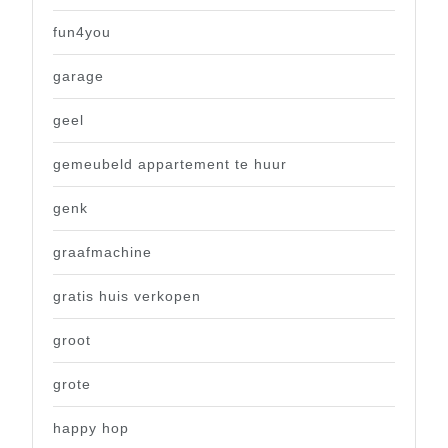
fun4you
garage
geel
gemeubeld appartement te huur
genk
graafmachine
gratis huis verkopen
groot
grote
happy hop