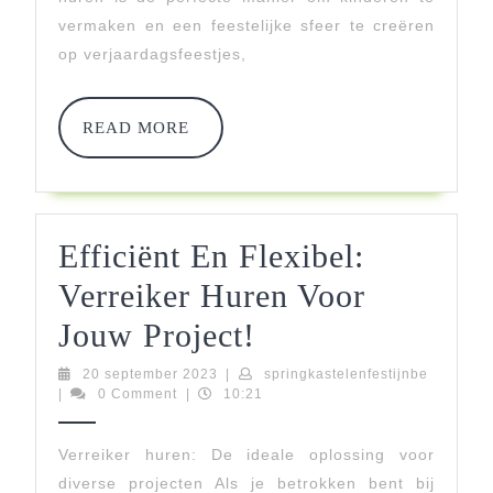
Het
vermaken en een feestelijke sfeer te creëren
Huren
op verjaardagsfeestjes,
Van
READ
Een
READ MORE
MORE
Springkasteel
Bij
DreamLand!
Efficiënt En Flexibel:
Verreiker Huren Voor
Efficiënt
Jouw Project!
En
20
springkas
20 september 2023
|
springkastelenfestijnbe
september
|
0 Comment
|
10:21
Flexibel:
2023
Verreiker
Verreiker huren: De ideale oplossing voor
diverse projecten Als je betrokken bent bij
Huren