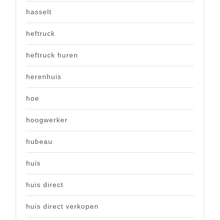
hasselt
heftruck
heftruck huren
herenhuis
hoe
hoogwerker
hubeau
huis
huis direct
huis direct verkopen