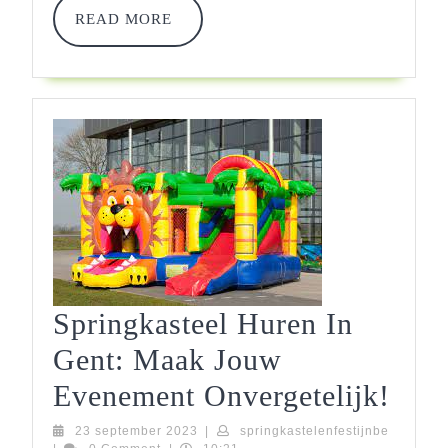
Ons
READ
READ MORE
MORE
Ruime
Aanbod!
Springkasteel Huren In
Gent: Maak Jouw
Spri
Evenement Onvergetelijk!
Hur
23
springkas
23 september 2023
|
springkastelenfestijnbe
september