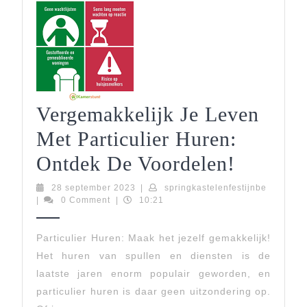
Vergemakkelijk Je Leven
Met Particulier Huren:
Vergema
Ontdek De Voordelen!
Je
28
springkas
28 september 2023
|
springkastelenfestijnbe
september
|
0 Comment
|
10:21
Leven
2023
Met
Particulier Huren: Maak het jezelf gemakkelijk!
Het huren van spullen en diensten is de
Particul
laatste jaren enorm populair geworden, en
Huren:
particulier huren is daar geen uitzondering op.