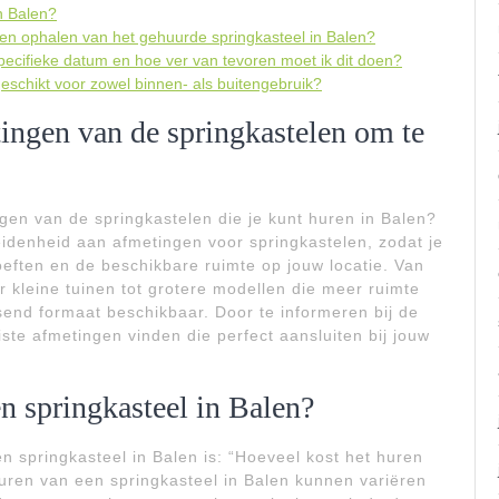
n Balen?
 en ophalen van het gehuurde springkasteel in Balen?
pecifieke datum en hoe ver van tevoren moet ik dit doen?
 geschikt voor zowel binnen- als buitengebruik?
tingen van de springkastelen om te
en van de springkastelen die je kunt huren in Balen?
idenheid aan afmetingen voor springkastelen, zodat je
oeften en de beschikbare ruimte op jouw locatie. Van
r kleine tuinen tot grotere modellen die meer ruimte
ssend formaat beschikbaar. Door te informeren bij de
iste afmetingen vinden die perfect aansluiten bij jouw
n springkasteel in Balen?
n springkasteel in Balen is: “Hoeveel kost het huren
uren van een springkasteel in Balen kunnen variëren