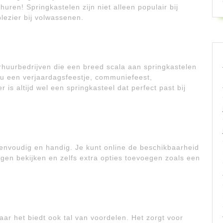
ren! Springkastelen zijn niet alleen populair bij
lezier bij volwassenen.
erhuurbedrijven die een breed scala aan springkastelen
nu een verjaardagsfeestje, communiefeest,
 is altijd wel een springkasteel dat perfect past bij
eenvoudig en handig. Je kunt online de beschikbaarheid
ngen bekijken en zelfs extra opties toevoegen zoals een
aar het biedt ook tal van voordelen. Het zorgt voor