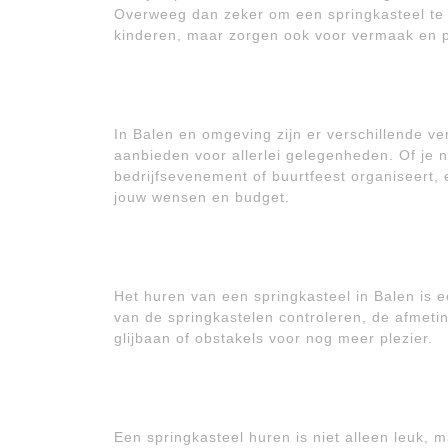
Overweeg dan zeker om een springkasteel te hu
kinderen, maar zorgen ook voor vermaak en p
In Balen en omgeving zijn er verschillende v
aanbieden voor allerlei gelegenheden. Of je 
bedrijfsevenement of buurtfeest organiseert, er
jouw wensen en budget.
Het huren van een springkasteel in Balen is 
van de springkastelen controleren, de afmeti
glijbaan of obstakels voor nog meer plezier.
Een springkasteel huren is niet alleen leuk, m