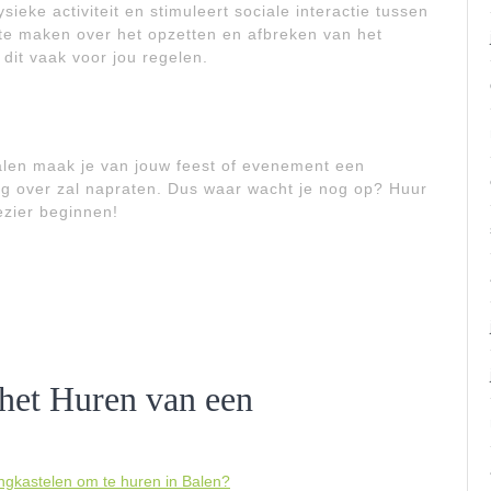
ysieke activiteit en stimuleert sociale interactie tussen
te maken over het opzetten en afbreken van het
dit vaak voor jou regelen.
alen maak je van jouw feest of evenement een
ng over zal napraten. Dus waar wacht je nog op? Huur
ezier beginnen!
 het Huren van een
ngkastelen om te huren in Balen?