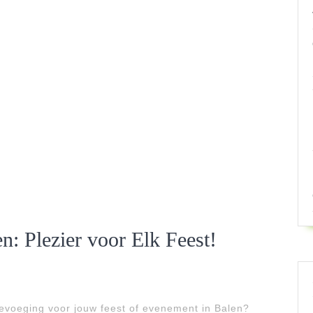
n: Plezier voor Elk Feest!
oevoeging voor jouw feest of evenement in Balen?