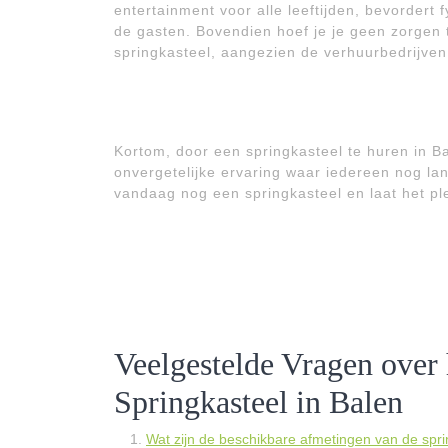
entertainment voor alle leeftijden, bevordert f
de gasten. Bovendien hoef je je geen zorgen 
springkasteel, aangezien de verhuurbedrijven 
Kortom, door een springkasteel te huren in B
onvergetelijke ervaring waar iedereen nog la
vandaag nog een springkasteel en laat het pl
Veelgestelde Vragen over
Springkasteel in Balen
Wat zijn de beschikbare afmetingen van de spri