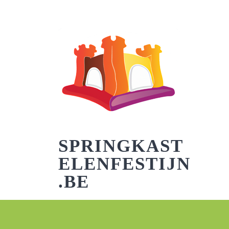
Skip
to
content
SPRINGKAST
ELENFESTIJN
.BE