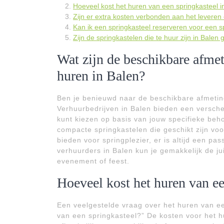
Hoeveel kost het huren van een springkasteel i
Zijn er extra kosten verbonden aan het leveren
Kan ik een springkasteel reserveren voor een s
Zijn de springkastelen die te huur zijn in Balen
Wat zijn de beschikbare afme
huren in Balen?
Ben je benieuwd naar de beschikbare afmeting
Verhuurbedrijven in Balen bieden een versche
kunt kiezen op basis van jouw specifieke beh
compacte springkastelen die geschikt zijn voo
bieden voor springplezier, er is altijd een pa
verhuurders in Balen kun je gemakkelijk de ju
evenement of feest.
Hoeveel kost het huren van ee
Een veelgestelde vraag over het huren van ee
van een springkasteel?” De kosten voor het h