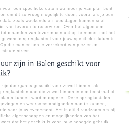
en voor een specifieke datum wanneer je van plan bent
den om dit zo vroeg mogelijk te doen, vooral als je een
re data zoals weekends en feestdagen kunnen snel
uim van tevoren te reserveren. Over het algemeen
tot maanden van tevoren contact op te nemen met het
 gewenste springkasteel voor jouw specifieke datum te
 Op die manier ben je verzekerd van plezier en
-minute stress.
huur zijn in Balen geschikt voor
uik?
n zijn doorgaans geschikt voor zowel binnen- als
pringkastelen aan die zowel binnen in een feestzaal of
elplaats kunnen worden opgezet. Deze springkastelen
mgevingen en weersomstandigheden aan te kunnen,
catie voor jouw evenement. Het is altijd raadzaam om bij
cifieke eigenschappen en mogelijkheden van het
r weet dat het geschikt is voor jouw beoogde gebruik.