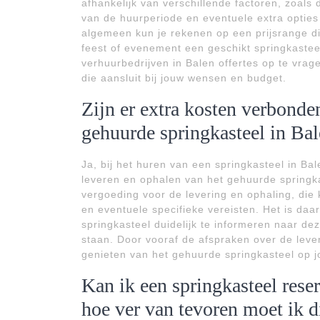
afhankelijk van verschillende factoren, zoals 
van de huurperiode en eventuele extra opties d
algemeen kun je rekenen op een prijsrange die
feest of evenement een geschikt springkastee
verhuurbedrijven in Balen offertes op te vrag
die aansluit bij jouw wensen en budget.
Zijn er extra kosten verbonde
gehuurde springkasteel in Ba
Ja, bij het huren van een springkasteel in Ba
leveren en ophalen van het gehuurde springk
vergoeding voor de levering en ophaling, die k
en eventuele specifieke vereisten. Het is daa
springkasteel duidelijk te informeren naar de
staan. Door vooraf de afspraken over de leve
genieten van het gehuurde springkasteel op j
Kan ik een springkasteel rese
hoe ver van tevoren moet ik d