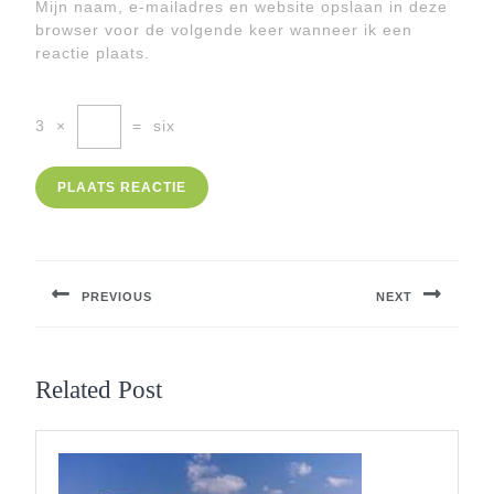
Mijn naam, e-mailadres en website opslaan in deze
browser voor de volgende keer wanneer ik een
reactie plaats.
3
×
=
six
Berichtnavigatie
PREVIOUS
NEXT
Previous
Next
post:
post:
Related Post