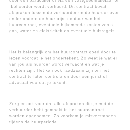
door een particulier of via een vastgoedmakelaar of
-beheerder wordt verhuurd. Dit contract bevat
afspraken tussen de verhuurder en de huurder over
onder andere de huurprijs, de duur van het
huurcontract, eventuele bijkomende kosten zoals
gas, water en elektriciteit en eventuele huisregels.
Het is belangrijk om het huurcontract goed door te
lezen voordat je het ondertekent. Zo weet je wat er
van jou als huurder wordt verwacht en wat je
rechten zijn. Het kan ook raadzaam zijn om het
contract te laten controleren door een jurist of
advocaat voordat je tekent.
Zorg er ook voor dat alle afspraken die je met de
verhuurder hebt gemaakt in het huurcontract
worden opgenomen. Zo voorkom je misverstanden
tijdens de huurperiode.