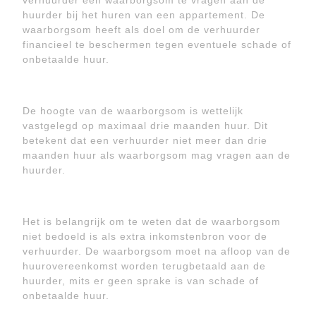
verhuurder een waarborgsom te vragen aan de
huurder bij het huren van een appartement. De
waarborgsom heeft als doel om de verhuurder
financieel te beschermen tegen eventuele schade of
onbetaalde huur.
De hoogte van de waarborgsom is wettelijk
vastgelegd op maximaal drie maanden huur. Dit
betekent dat een verhuurder niet meer dan drie
maanden huur als waarborgsom mag vragen aan de
huurder.
Het is belangrijk om te weten dat de waarborgsom
niet bedoeld is als extra inkomstenbron voor de
verhuurder. De waarborgsom moet na afloop van de
huurovereenkomst worden terugbetaald aan de
huurder, mits er geen sprake is van schade of
onbetaalde huur.