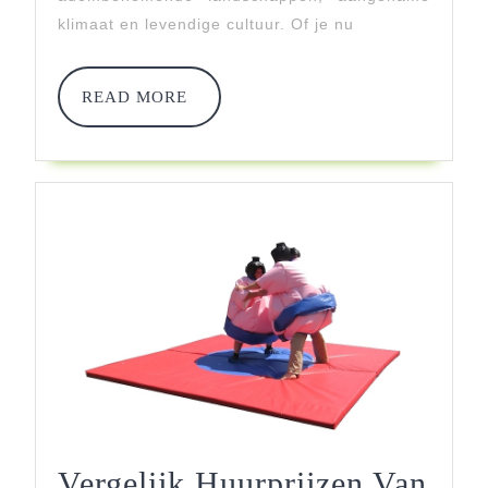
Jouw
klimaat en levendige cultuur. Of je nu
Ideale
Vakantie
READ
READ MORE
MORE
Vergelijk Huurprijzen Van