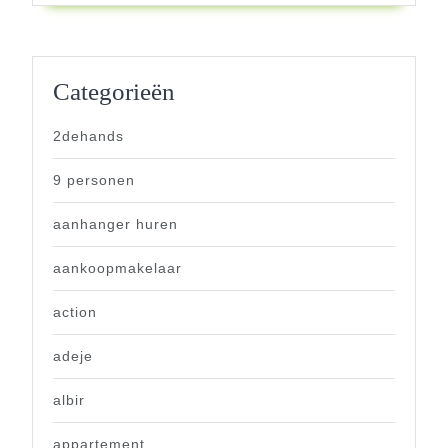
Categorieën
2dehands
9 personen
aanhanger huren
aankoopmakelaar
action
adeje
albir
appartement