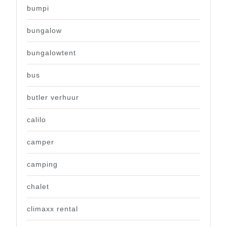
bumpi
bungalow
bungalowtent
bus
butler verhuur
calilo
camper
camping
chalet
climaxx rental