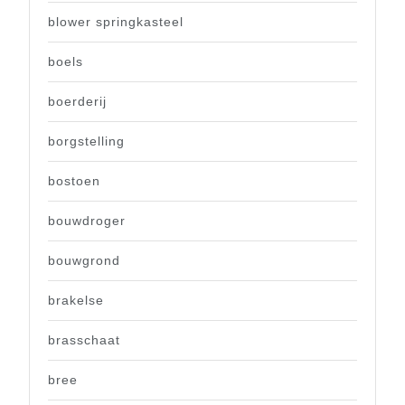
blower springkasteel
boels
boerderij
borgstelling
bostoen
bouwdroger
bouwgrond
brakelse
brasschaat
bree