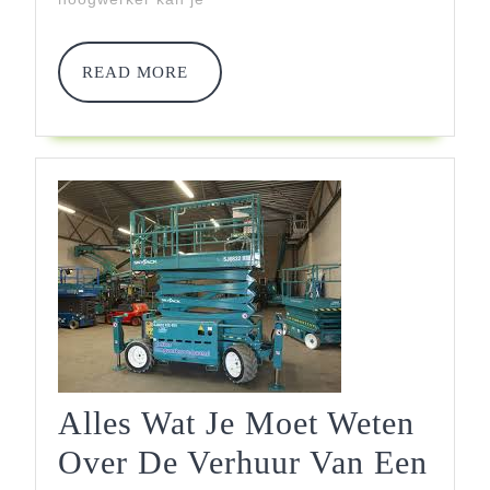
Verhuur
READ
READ MORE
MORE
Alles Wat Je Moet Weten
Over De Verhuur Van Een