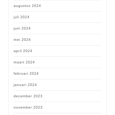
augustus 2024
juli 2024
juni 2024
mei 2024
april 2024
maart 2024
februari 2024
januari 2024
december 2023
november 2023