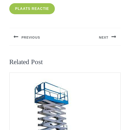
Berichtnavigatie
PREVIOUS
NEXT
Previous
Next
post:
post:
Related Post