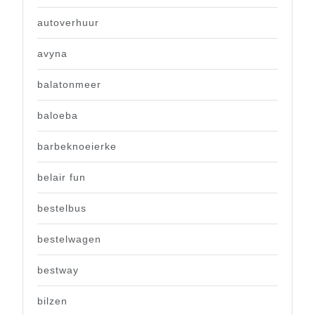
autoverhuur
avyna
balatonmeer
baloeba
barbeknoeierke
belair fun
bestelbus
bestelwagen
bestway
bilzen