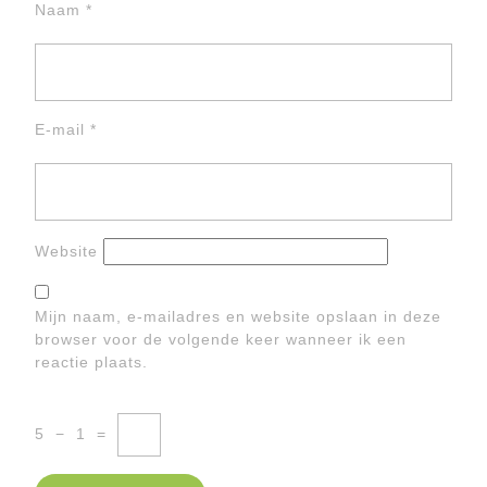
Naam
*
E-mail
*
Website
Mijn naam, e-mailadres en website opslaan in deze
browser voor de volgende keer wanneer ik een
reactie plaats.
5
−
1
=