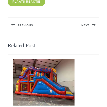
Berichtnavigatie
PREVIOUS
NEXT
Previous
Next
post:
post:
Related Post