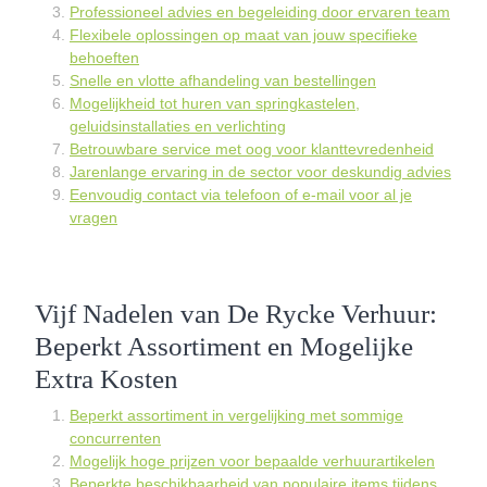
Professioneel advies en begeleiding door ervaren team
Flexibele oplossingen op maat van jouw specifieke
behoeften
Snelle en vlotte afhandeling van bestellingen
Mogelijkheid tot huren van springkastelen,
geluidsinstallaties en verlichting
Betrouwbare service met oog voor klanttevredenheid
Jarenlange ervaring in de sector voor deskundig advies
Eenvoudig contact via telefoon of e-mail voor al je
vragen
Vijf Nadelen van De Rycke Verhuur:
Beperkt Assortiment en Mogelijke
Extra Kosten
Beperkt assortiment in vergelijking met sommige
concurrenten
Mogelijk hoge prijzen voor bepaalde verhuurartikelen
Beperkte beschikbaarheid van populaire items tijdens