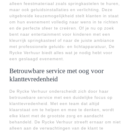
alleen feestmateriaal zoals springkastelen te huren,
maar ook geluidsinstallaties en verlichting. Deze
uitgebreide keuzemogelijkheid stelt klanten in staat
om hun evenement volledig naar wens in te richten
en de perfecte sfeer te creëren. Of je nu op zoek
bent naar entertainment voor kinderen met een
kleurrijk springkasteel of naar de juiste ambiance
met professionele geluids- en lichtapparatuur, De
Rycke Verhuur biedt alles wat je nodig hebt voor
een geslaagd evenement.
Betrouwbare service met oog voor
klanttevredenheid
De Rycke Verhuur onderscheidt zich door haar
betrouwbare service met een duidelijke focus op
klanttevredenheid. Met een team dat altijd
klaarstaat om te helpen en mee te denken, wordt
elke klant met de grootste zorg en aandacht
behandeld. De Rycke Verhuur streeft ernaar om niet
alleen aan de verwachtingen van de klant te