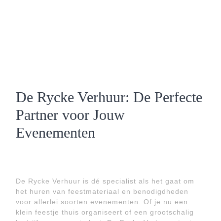
De Rycke Verhuur: De Perfecte
Partner voor Jouw
Evenementen
De Rycke Verhuur is dé specialist als het gaat om
het huren van feestmateriaal en benodigdheden
voor allerlei soorten evenementen. Of je nu een
klein feestje thuis organiseert of een grootschalig