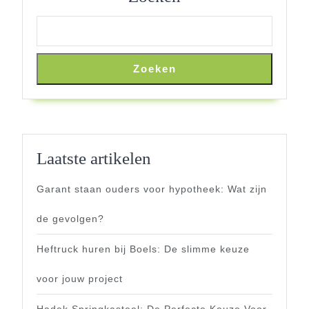
Zoeken
Laatste artikelen
Garant staan ouders voor hypotheek: Wat zijn
de gevolgen?
Heftruck huren bij Boels: De slimme keuze
voor jouw project
Hadek Springkasteel: De Perfecte Keuze Voor