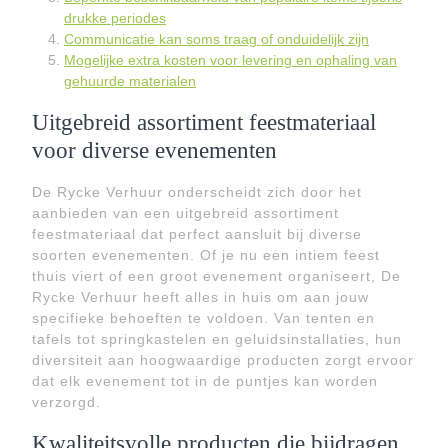
drukke periodes
Communicatie kan soms traag of onduidelijk zijn
Mogelijke extra kosten voor levering en ophaling van
gehuurde materialen
Uitgebreid assortiment feestmateriaal
voor diverse evenementen
De Rycke Verhuur onderscheidt zich door het
aanbieden van een uitgebreid assortiment
feestmateriaal dat perfect aansluit bij diverse
soorten evenementen. Of je nu een intiem feest
thuis viert of een groot evenement organiseert, De
Rycke Verhuur heeft alles in huis om aan jouw
specifieke behoeften te voldoen. Van tenten en
tafels tot springkastelen en geluidsinstallaties, hun
diversiteit aan hoogwaardige producten zorgt ervoor
dat elk evenement tot in de puntjes kan worden
verzorgd.
Kwaliteitsvolle producten die bijdragen