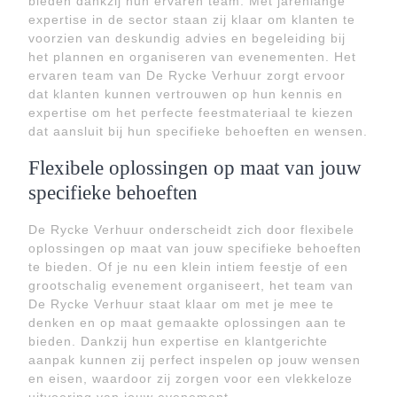
bieden dankzij hun ervaren team. Met jarenlange
expertise in de sector staan zij klaar om klanten te
voorzien van deskundig advies en begeleiding bij
het plannen en organiseren van evenementen. Het
ervaren team van De Rycke Verhuur zorgt ervoor
dat klanten kunnen vertrouwen op hun kennis en
expertise om het perfecte feestmateriaal te kiezen
dat aansluit bij hun specifieke behoeften en wensen.
Flexibele oplossingen op maat van jouw
specifieke behoeften
De Rycke Verhuur onderscheidt zich door flexibele
oplossingen op maat van jouw specifieke behoeften
te bieden. Of je nu een klein intiem feestje of een
grootschalig evenement organiseert, het team van
De Rycke Verhuur staat klaar om met je mee te
denken en op maat gemaakte oplossingen aan te
bieden. Dankzij hun expertise en klantgerichte
aanpak kunnen zij perfect inspelen op jouw wensen
en eisen, waardoor zij zorgen voor een vlekkeloze