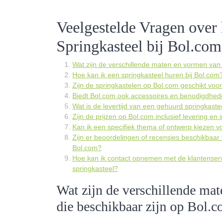
Veelgestelde Vragen over
Springkasteel bij Bol.com
Wat zijn de verschillende maten en vormen van 
Hoe kan ik een springkasteel huren bij Bol.com
Zijn de springkastelen op Bol.com geschikt voo
Biedt Bol.com ook accessoires en benodigdhed
Wat is de levertijd van een gehuurd springkaste
Zijn de prijzen op Bol.com inclusief levering en 
Kan ik een specifiek thema of ontwerp kiezen v
Zijn er beoordelingen of recensies beschikbaar
Bol.com?
Hoe kan ik contact opnemen met de klantenserv
springkasteel?
Wat zijn de verschillende ma
die beschikbaar zijn op Bol.