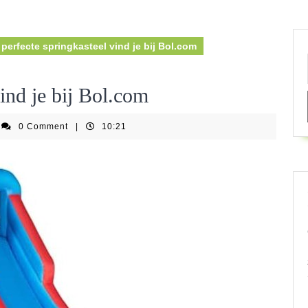
perfecte springkasteel vind je bij Bol.com
vind je bij Bol.com
ingkastelenfestijnbe
0 Comment
|
10:21