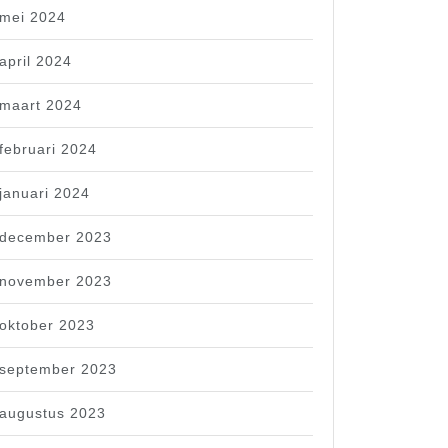
mei 2024
april 2024
maart 2024
februari 2024
januari 2024
december 2023
november 2023
oktober 2023
september 2023
augustus 2023