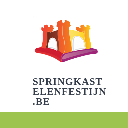
Skip
to
content
SPRINGKAST
ELENFESTIJN
.BE