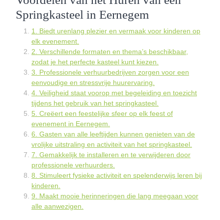
Springkasteel in Eernegem
1. Biedt urenlang plezier en vermaak voor kinderen op
elk evenement.
2. Verschillende formaten en thema’s beschikbaar,
zodat je het perfecte kasteel kunt kiezen.
3. Professionele verhuurbedrijven zorgen voor een
eenvoudige en stressvrije huurervaring.
4. Veiligheid staat voorop met begeleiding en toezicht
tijdens het gebruik van het springkasteel.
5. Creëert een feestelijke sfeer op elk feest of
evenement in Eernegem.
6. Gasten van alle leeftijden kunnen genieten van de
vrolijke uitstraling en activiteit van het springkasteel.
7. Gemakkelijk te installeren en te verwijderen door
professionele verhuurders.
8. Stimuleert fysieke activiteit en spelenderwijs leren bij
kinderen.
9. Maakt mooie herinneringen die lang meegaan voor
alle aanwezigen.