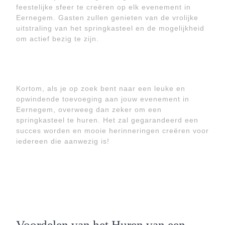
feestelijke sfeer te creëren op elk evenement in
Eernegem. Gasten zullen genieten van de vrolijke
uitstraling van het springkasteel en de mogelijkheid
om actief bezig te zijn.
Kortom, als je op zoek bent naar een leuke en
opwindende toevoeging aan jouw evenement in
Eernegem, overweeg dan zeker om een
springkasteel te huren. Het zal gegarandeerd een
succes worden en mooie herinneringen creëren voor
iedereen die aanwezig is!
Voordelen van het Huren van een