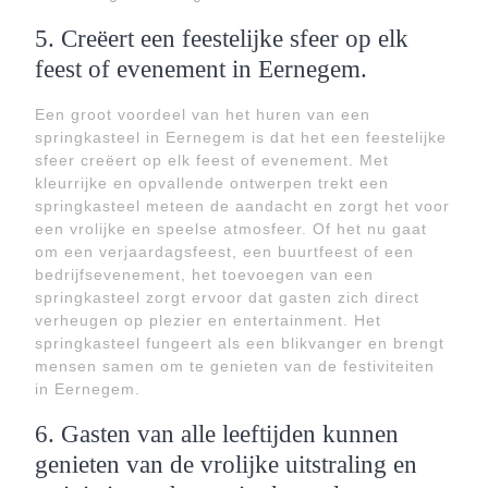
5. Creëert een feestelijke sfeer op elk
feest of evenement in Eernegem.
Een groot voordeel van het huren van een
springkasteel in Eernegem is dat het een feestelijke
sfeer creëert op elk feest of evenement. Met
kleurrijke en opvallende ontwerpen trekt een
springkasteel meteen de aandacht en zorgt het voor
een vrolijke en speelse atmosfeer. Of het nu gaat
om een verjaardagsfeest, een buurtfeest of een
bedrijfsevenement, het toevoegen van een
springkasteel zorgt ervoor dat gasten zich direct
verheugen op plezier en entertainment. Het
springkasteel fungeert als een blikvanger en brengt
mensen samen om te genieten van de festiviteiten
in Eernegem.
6. Gasten van alle leeftijden kunnen
genieten van de vrolijke uitstraling en