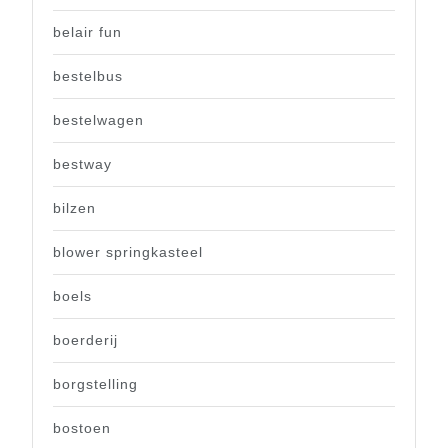
belair fun
bestelbus
bestelwagen
bestway
bilzen
blower springkasteel
boels
boerderij
borgstelling
bostoen