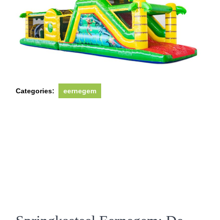
Categories:
eernegem