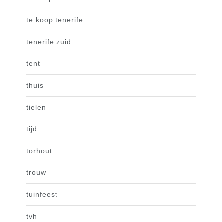
te koop tenerife
tenerife zuid
tent
thuis
tielen
tijd
torhout
trouw
tuinfeest
tvh