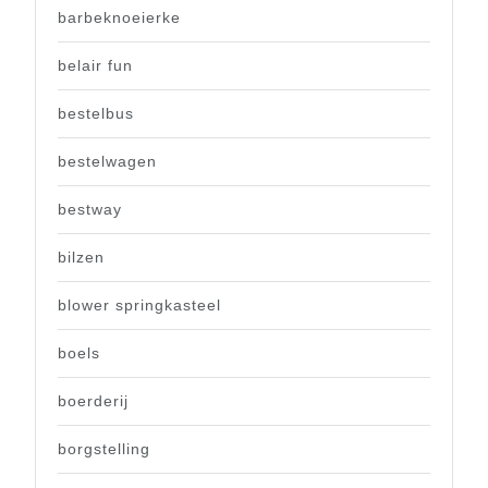
barbeknoeierke
belair fun
bestelbus
bestelwagen
bestway
bilzen
blower springkasteel
boels
boerderij
borgstelling