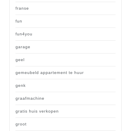
franse
fun
fun4you
garage
geel
gemeubeld appartement te huur
genk
graafmachine
gratis huis verkopen
groot