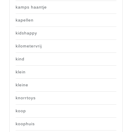
kamps haantje
kapellen
kidshappy
kilometervrij
kind
klein
kleine
knorrtoys
koop
koophuis