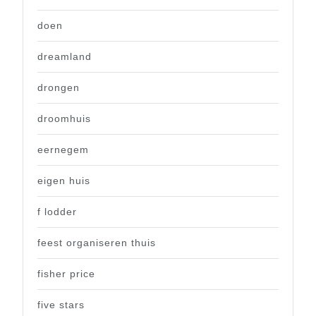
doen
dreamland
drongen
droomhuis
eernegem
eigen huis
f lodder
feest organiseren thuis
fisher price
five stars