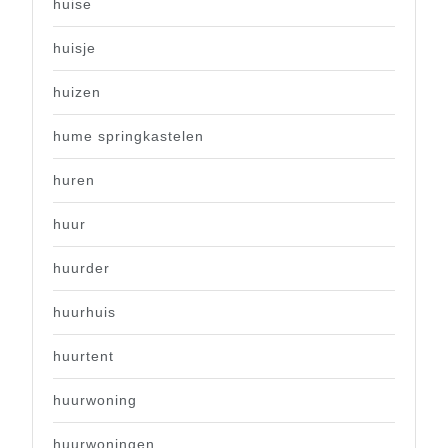
huise
huisje
huizen
hume springkastelen
huren
huur
huurder
huurhuis
huurtent
huurwoning
huurwoningen