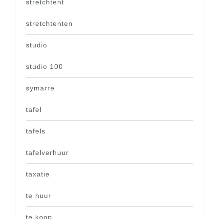
stretchtent
stretchtenten
studio
studio 100
symarre
tafel
tafels
tafelverhuur
taxatie
te huur
te koop