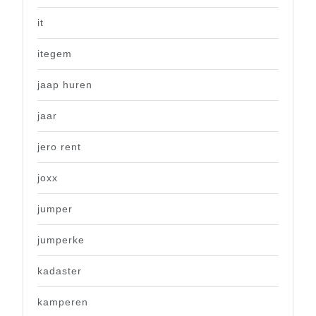
it
itegem
jaap huren
jaar
jero rent
joxx
jumper
jumperke
kadaster
kamperen