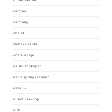
camper
camping
chalet
climaxx rental
costa adeje
de huisopkoper
deco springkastelen
deerlijk
direct verkoop
dirk