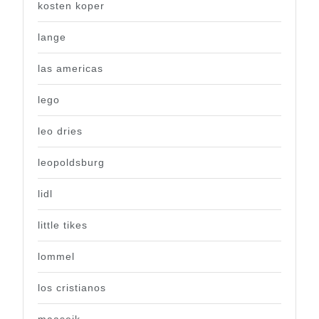
kosten koper
lange
las americas
lego
leo dries
leopoldsburg
lidl
little tikes
lommel
los cristianos
maaseik