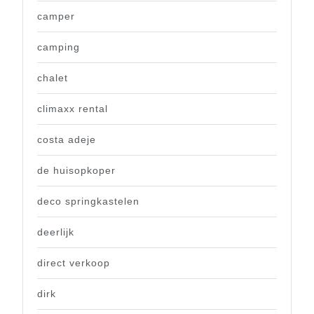
camper
camping
chalet
climaxx rental
costa adeje
de huisopkoper
deco springkastelen
deerlijk
direct verkoop
dirk