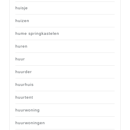
huisje
huizen
hume springkastelen
huren
huur
huurder
huurhuis
huurtent
huurwoning
huurwoningen