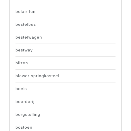
belair fun
bestelbus
bestelwagen
bestway
bilzen
blower springkasteel
boels
boerderij
borgstelling
bostoen