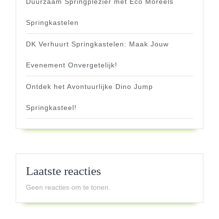
Duurzaam Springplezier met Eco Moreels
Springkastelen
DK Verhuurt Springkastelen: Maak Jouw
Evenement Onvergetelijk!
Ontdek het Avontuurlijke Dino Jump
Springkasteel!
Laatste reacties
Geen reacties om te tonen.