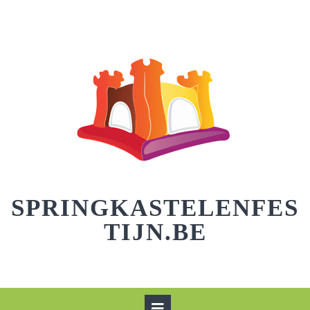
Skip
to
content
SPRINGKASTELENFES
TIJN.BE
Open