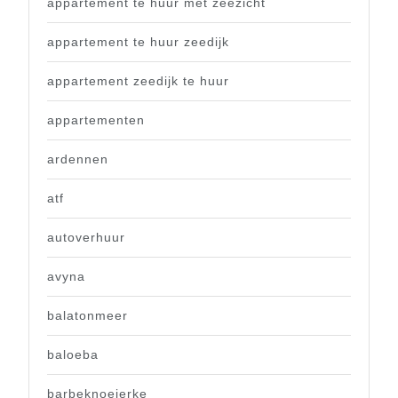
appartement te huur met zeezicht
appartement te huur zeedijk
appartement zeedijk te huur
appartementen
ardennen
atf
autoverhuur
avyna
balatonmeer
baloeba
barbeknoeierke