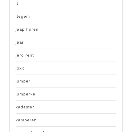
it
itegem
jaap huren
jaar
jero rent
joxx
jumper
jumperke
kadaster
kamperen