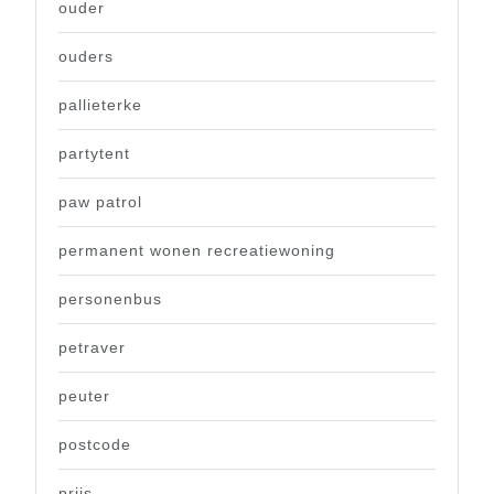
ouder
ouders
pallieterke
partytent
paw patrol
permanent wonen recreatiewoning
personenbus
petraver
peuter
postcode
prijs