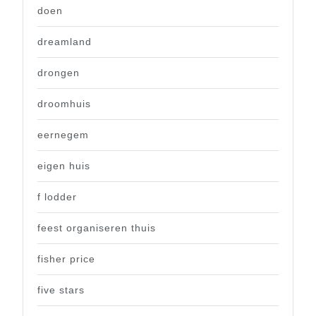
doen
dreamland
drongen
droomhuis
eernegem
eigen huis
f lodder
feest organiseren thuis
fisher price
five stars