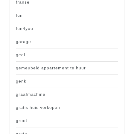
franse
fun
fun4you
garage
geel
gemeubeld appartement te huur
genk
graafmachine
gratis huis verkopen
groot
grote