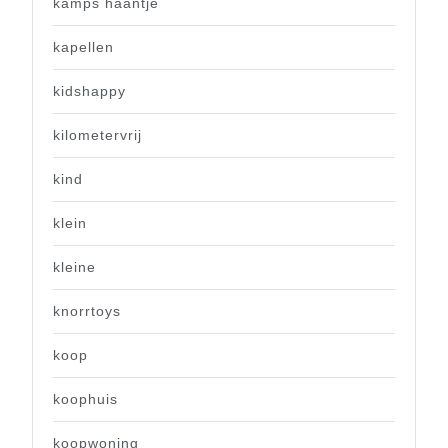
kamps haantje
kapellen
kidshappy
kilometervrij
kind
klein
kleine
knorrtoys
koop
koophuis
koopwoning