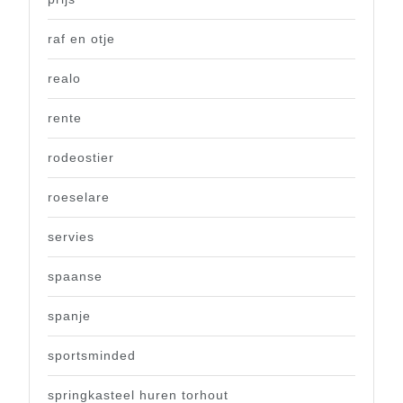
raf en otje
realo
rente
rodeostier
roeselare
servies
spaanse
spanje
sportsminded
springkasteel huren torhout