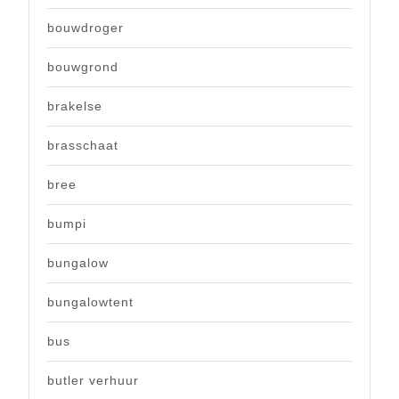
bouwdroger
bouwgrond
brakelse
brasschaat
bree
bumpi
bungalow
bungalowtent
bus
butler verhuur