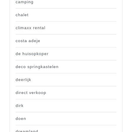
camping
chalet
climaxx rental
costa adeje
de huisopkoper
deco springkastelen
deerlijk
direct verkoop
dirk
doen
dreamland