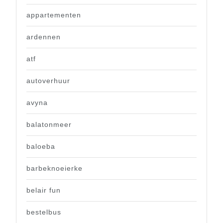
appartementen
ardennen
atf
autoverhuur
avyna
balatonmeer
baloeba
barbeknoeierke
belair fun
bestelbus