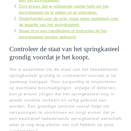
aan het springkasteel.
Zorg ervoor dat je voldoende ruimte hebt om het
springkasteel op te zetten en te gebruiken.
Onderhandel over de prijs, maar wees realistisch over
de waarde van het springkasteel.
Vraag of er een handleiding of instructies bij het
springkasteel worden geleverd.
Controleer de staat van het springkasteel
grondig voordat je het koopt.
Het is essentieel om de staat van het tweedehands
springkasteel grondig te controleren voordat je tot
aankoop overgaat. Door zorgvuldig te inspecteren
op eventuele beschadigingen, slijtage of defecten,
kun je ervoor zorgen dat het springkasteel nog in
goede conditie verkeert en veilig gebruikt kan
worden. Een grondige controle vooraf helpt om
verrassingen te voorkomen en zorgt ervoor dat je
een kwalitatief tweedehands springkasteel aanschaft
waar je nog lang plezier van zult hebben op jouw
evenementen.