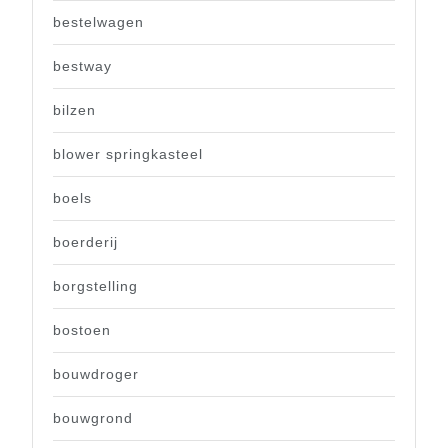
bestelwagen
bestway
bilzen
blower springkasteel
boels
boerderij
borgstelling
bostoen
bouwdroger
bouwgrond