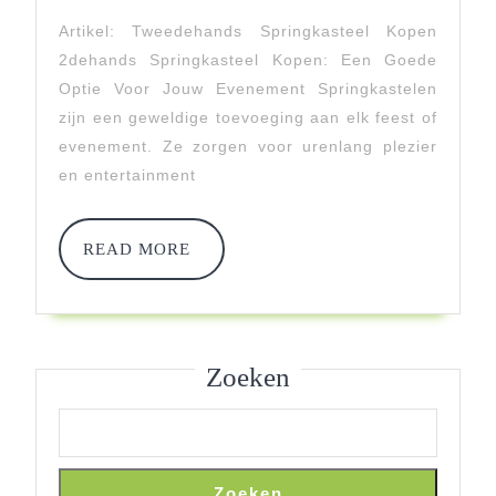
Tweedehands
Artikel: Tweedehands Springkasteel Kopen
Springkasteel
2dehands Springkasteel Kopen: Een Goede
Kopen
Optie Voor Jouw Evenement Springkastelen
zijn een geweldige toevoeging aan elk feest of
Voor
evenement. Ze zorgen voor urenlang plezier
Jouw
en entertainment
Evenement
READ
READ MORE
MORE
Zoeken
Zoeken