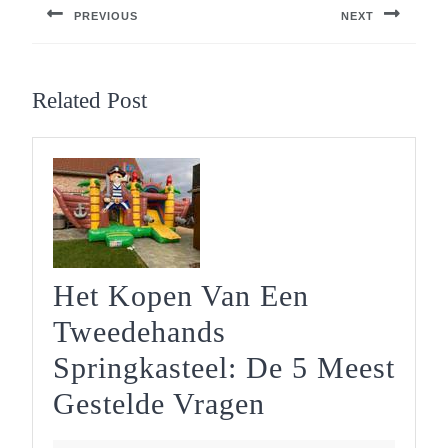
PREVIOUS
NEXT
Previous
Next
post:
post:
Related Post
Het Kopen Van Een
Tweedehands
Springkasteel: De 5 Meest
Het
Gestelde Vragen
Kopen