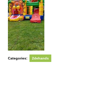
Categories:
2dehands