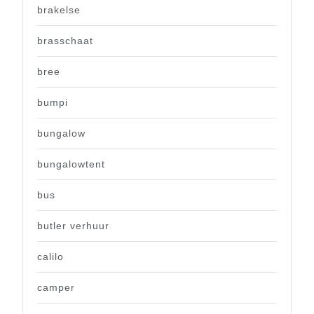
brakelse
brasschaat
bree
bumpi
bungalow
bungalowtent
bus
butler verhuur
calilo
camper