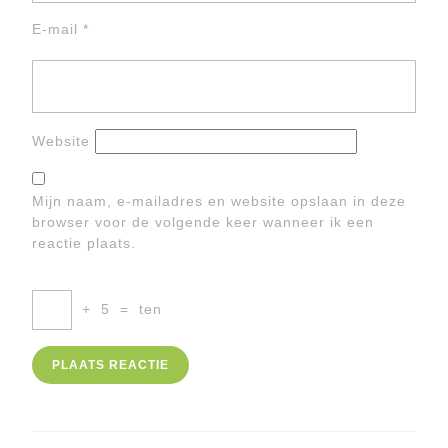
E-mail
*
Website
Mijn naam, e-mailadres en website opslaan in deze
browser voor de volgende keer wanneer ik een
reactie plaats.
+
5
=
ten
Berichtnavigatie