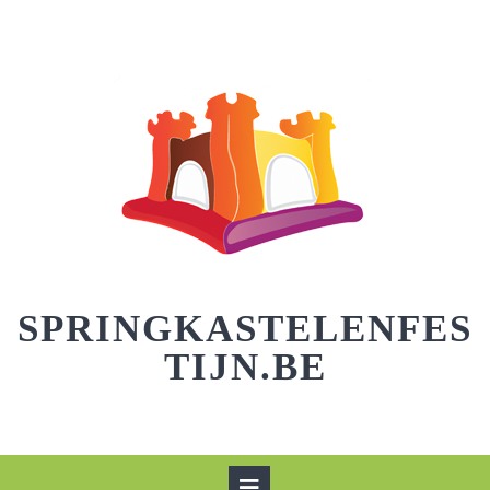
Skip
to
content
SPRINGKASTELENFES
TIJN.BE
Open