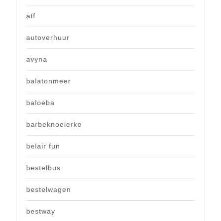
atf
autoverhuur
avyna
balatonmeer
baloeba
barbeknoeierke
belair fun
bestelbus
bestelwagen
bestway