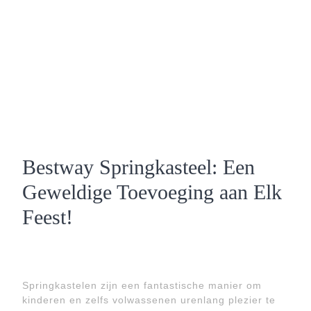
Bestway Springkasteel: Een
Geweldige Toevoeging aan Elk
Feest!
Springkastelen zijn een fantastische manier om
kinderen en zelfs volwassenen urenlang plezier te