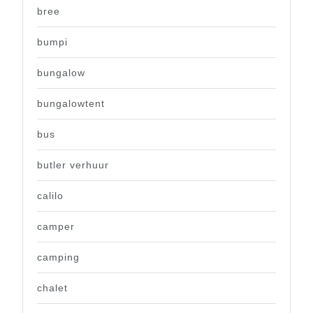
bree
bumpi
bungalow
bungalowtent
bus
butler verhuur
calilo
camper
camping
chalet