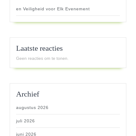
en Veiligheid voor Elk Evenement
Laatste reacties
Geen reacties om te tonen.
Archief
augustus 2026
juli 2026
juni 2026