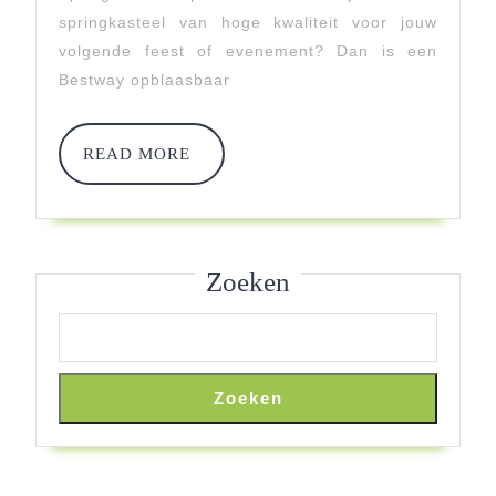
Springkasteel
springkasteel van hoge kwaliteit voor jouw
Van
volgende feest of evenement? Dan is een
Topkwaliteit
Bestway opblaasbaar
READ
READ MORE
MORE
Zoeken
Zoeken