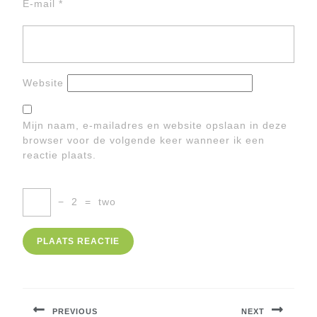
E-mail
*
Website
Mijn naam, e-mailadres en website opslaan in deze
browser voor de volgende keer wanneer ik een
reactie plaats.
−
2
=
two
Berichtnavigatie
PREVIOUS
NEXT