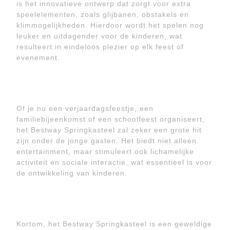
is het innovatieve ontwerp dat zorgt voor extra
speelelementen, zoals glijbanen, obstakels en
klimmogelijkheden. Hierdoor wordt het spelen nog
leuker en uitdagender voor de kinderen, wat
resulteert in eindeloos plezier op elk feest of
evenement.
Of je nu een verjaardagsfeestje, een
familiebijeenkomst of een schoolfeest organiseert,
het Bestway Springkasteel zal zeker een grote hit
zijn onder de jonge gasten. Het biedt niet alleen
entertainment, maar stimuleert ook lichamelijke
activiteit en sociale interactie, wat essentieel is voor
de ontwikkeling van kinderen.
Kortom, het Bestway Springkasteel is een geweldige