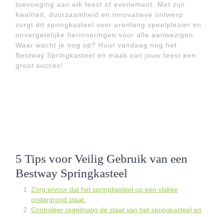
toevoeging aan elk feest of evenement. Met zijn
kwaliteit, duurzaamheid en innovatieve ontwerp
zorgt dit springkasteel voor urenlang speelplezier en
onvergetelijke herinneringen voor alle aanwezigen.
Waar wacht je nog op? Huur vandaag nog het
Bestway Springkasteel en maak van jouw feest een
groot succes!
5 Tips voor Veilig Gebruik van een
Bestway Springkasteel
Zorg ervoor dat het springkasteel op een vlakke
ondergrond staat.
Controleer regelmatig de staat van het springkasteel en