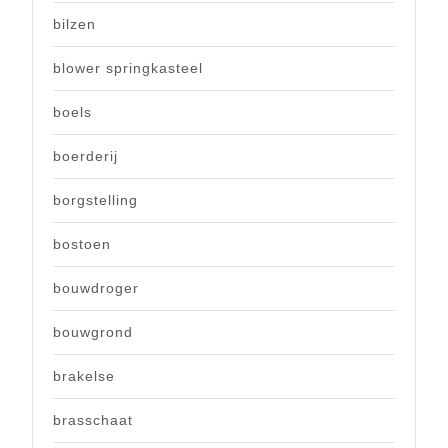
bilzen
blower springkasteel
boels
boerderij
borgstelling
bostoen
bouwdroger
bouwgrond
brakelse
brasschaat