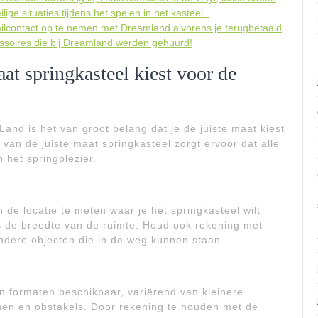
ge situaties tijdens het spelen in het kasteel .
ailcontact op te nemen met Dreamland alvorens je terugbetaald
essoires die bij Dreamland werden gehuurd!
aat springkasteel kiest voor de
Land is het van groot belang dat je de juiste maat kiest
 van de juiste maat springkasteel zorgt ervoor dat alle
 het springplezier.
 de locatie te meten waar je het springkasteel wilt
ls de breedte van de ruimte. Houd ook rekening met
ndere objecten die in de weg kunnen staan.
 formaten beschikbaar, variërend van kleinere
anen en obstakels. Door rekening te houden met de