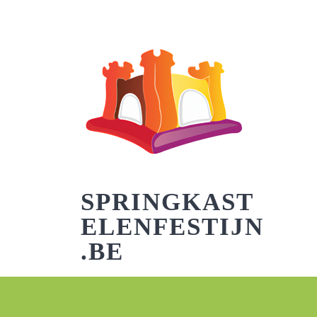
Skip
to
content
SPRINGKAST
ELENFESTIJN
.BE