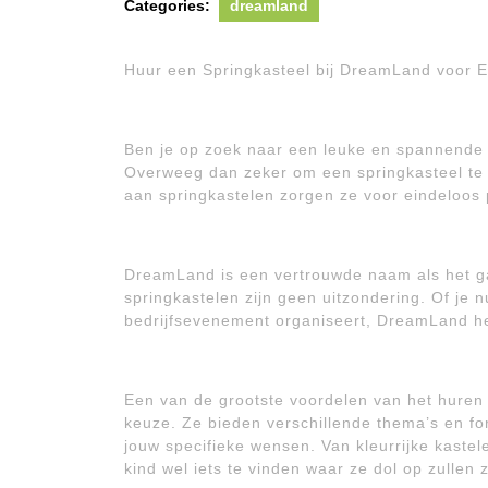
Categories:
dreamland
Huur een Springkasteel bij DreamLand voor Ei
Ben je op zoek naar een leuke en spannende
Overweeg dan zeker om een springkasteel te 
aan springkastelen zorgen ze voor eindeloos 
DreamLand is een vertrouwde naam als het ga
springkastelen zijn geen uitzondering. Of je n
bedrijfsevenement organiseert, DreamLand hee
Een van de grootste voordelen van het huren
keuze. Ze bieden verschillende thema’s en form
jouw specifieke wensen. Van kleurrijke kastele
kind wel iets te vinden waar ze dol op zullen z