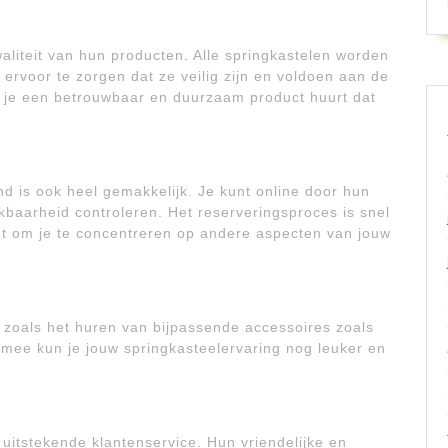
iteit van hun producten. Alle springkastelen worden
rvoor te zorgen dat ze veilig zijn en voldoen aan de
 je een betrouwbaar en duurzaam product huurt dat
d is ook heel gemakkelijk. Je kunt online door hun
baarheid controleren. Het reserveringsproces is snel
dt om je te concentreren op andere aspecten van jouw
 zoals het huren van bijpassende accessoires zoals
rmee kun je jouw springkasteelervaring nog leuker en
uitstekende klantenservice. Hun vriendelijke en