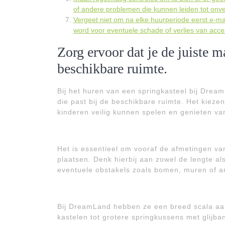
of andere problemen die kunnen leiden tot onveili
Vergeet niet om na elke huurperiode eerst e-m
word voor eventuele schade of verlies van acc
Zorg ervoor dat je de juiste m
beschikbare ruimte.
Bij het huren van een springkasteel bij Dream
die past bij de beschikbare ruimte. Het kiezen
kinderen veilig kunnen spelen en genieten van
Het is essentieel om vooraf de afmetingen van
plaatsen. Denk hierbij aan zowel de lengte a
eventuele obstakels zoals bomen, muren of a
Bij DreamLand hebben ze een breed scala aan
kastelen tot grotere springkussens met glijb