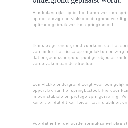
Een belangrijke tip bij het huren van een spr
op een stevige en vlakke ondergrond wordt gep
optimale gebruik van het springkasteel.
Een stevige ondergrond voorkomt dat het spring
vermindert het risico op ongelukken en zorgt 
dat er geen scherpe of puntige objecten onde
veroorzaken aan de structuur.
Een vlakke ondergrond zorgt voor een gelijkm
oppervlak van het springkasteel. Hierdoor kan
in een stabiele en prettige springervaring. Ver
kuilen, omdat dit kan leiden tot instabiliteit e
Voordat je het gehuurde springkasteel plaats