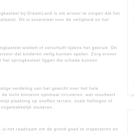
ingkasteel bij DreamLand is om ervoor te zorgen dat het
laatst. Dit is essentieel voor de veiligheid en het
kasteel wiebelt of verschuift tijdens het gebruik. Dit
ervoor dat kinderen veilig kunnen spelen. Zorg ervoor
r het springkasteel liggen die schade kunnen
atige verdeling van het gewicht over het hele
 de lucht binnenin optimaal circuleren, wat resulteert
mijd plaatsing op oneffen terrein, zoals hellingen of
n ongemakkelijk stuiteren.
t, is het raadzaam om de grond goed te inspecteren en