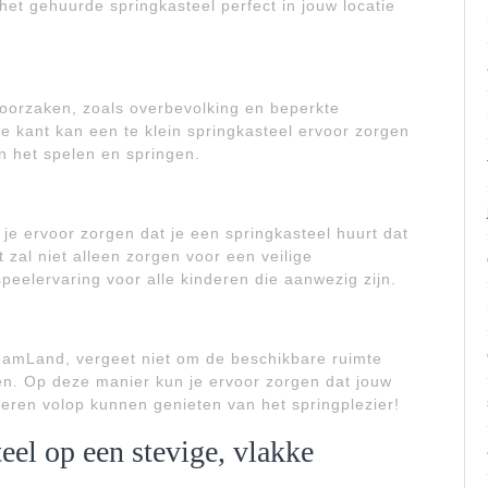
het gehuurde springkasteel perfect in jouw locatie
roorzaken, zoals overbevolking en beperkte
 kant kan een te klein springkasteel ervoor zorgen
n het spelen en springen.
je ervoor zorgen dat je een springkasteel huurt dat
t zal niet alleen zorgen voor een veilige
eelervaring voor alle kinderen die aanwezig zijn.
reamLand, vergeet niet om de beschikbare ruimte
zen. Op deze manier kun je ervoor zorgen dat jouw
eren volop kunnen genieten van het springplezier!
eel op een stevige, vlakke