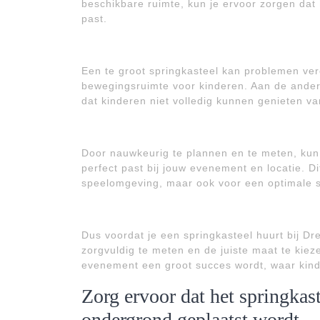
beschikbare ruimte, kun je ervoor zorgen dat 
past.
Een te groot springkasteel kan problemen ve
bewegingsruimte voor kinderen. Aan de andere
dat kinderen niet volledig kunnen genieten va
Door nauwkeurig te plannen en te meten, kun 
perfect past bij jouw evenement en locatie. Di
speelomgeving, maar ook voor een optimale sp
Dus voordat je een springkasteel huurt bij D
zorgvuldig te meten en de juiste maat te kie
evenement een groot succes wordt, waar kind
Zorg ervoor dat het springkast
ondergrond geplaatst wordt.