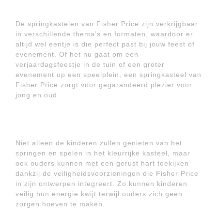
De springkastelen van Fisher Price zijn verkrijgbaar
in verschillende thema’s en formaten, waardoor er
altijd wel eentje is die perfect past bij jouw feest of
evenement. Of het nu gaat om een
verjaardagsfeestje in de tuin of een groter
evenement op een speelplein, een springkasteel van
Fisher Price zorgt voor gegarandeerd plezier voor
jong en oud.
Niet alleen de kinderen zullen genieten van het
springen en spelen in het kleurrijke kasteel, maar
ook ouders kunnen met een gerust hart toekijken
dankzij de veiligheidsvoorzieningen die Fisher Price
in zijn ontwerpen integreert. Zo kunnen kinderen
veilig hun energie kwijt terwijl ouders zich geen
zorgen hoeven te maken.