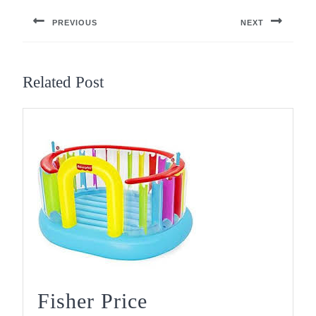
PREVIOUS
NEXT
Previous
Next
post:
post:
Related Post
Fisher Price