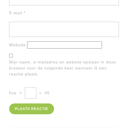
E-mail
*
Website
Mijn naam, e-mailadres en website opslaan in deze
browser voor de volgende keer wanneer ik een
reactie plaats.
five
×
=
45
Berichtnavigatie