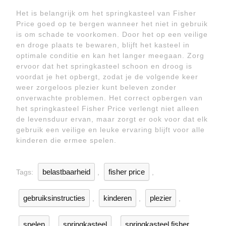
Het is belangrijk om het springkasteel van Fisher
Price goed op te bergen wanneer het niet in gebruik
is om schade te voorkomen. Door het op een veilige
en droge plaats te bewaren, blijft het kasteel in
optimale conditie en kan het langer meegaan. Zorg
ervoor dat het springkasteel schoon en droog is
voordat je het opbergt, zodat je de volgende keer
weer zorgeloos plezier kunt beleven zonder
onverwachte problemen. Het correct opbergen van
het springkasteel Fisher Price verlengt niet alleen
de levensduur ervan, maar zorgt er ook voor dat elk
gebruik een veilige en leuke ervaring blijft voor alle
kinderen die ermee spelen.
belastbaarheid
fisher price
Tags:
,
,
gebruiksinstructies
kinderen
plezier
,
,
,
spelen
springkasteel
springkasteel fisher
,
,