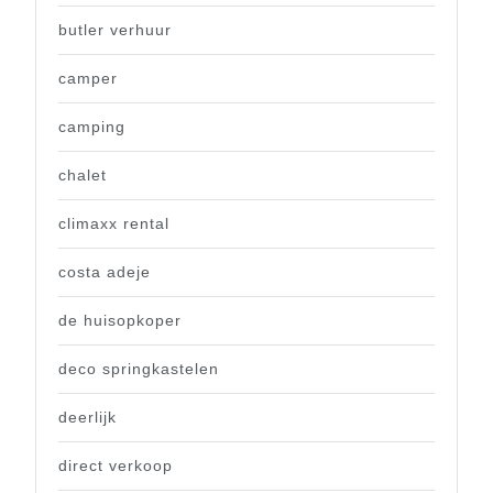
butler verhuur
camper
camping
chalet
climaxx rental
costa adeje
de huisopkoper
deco springkastelen
deerlijk
direct verkoop