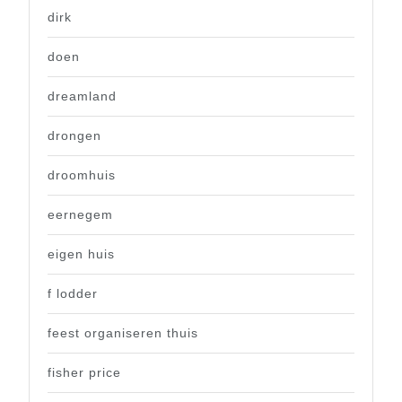
dirk
doen
dreamland
drongen
droomhuis
eernegem
eigen huis
f lodder
feest organiseren thuis
fisher price