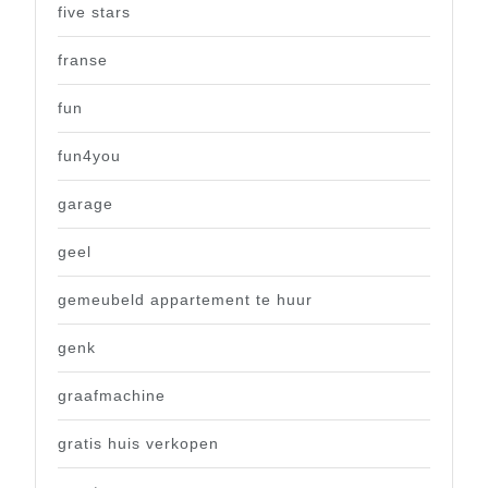
five stars
franse
fun
fun4you
garage
geel
gemeubeld appartement te huur
genk
graafmachine
gratis huis verkopen