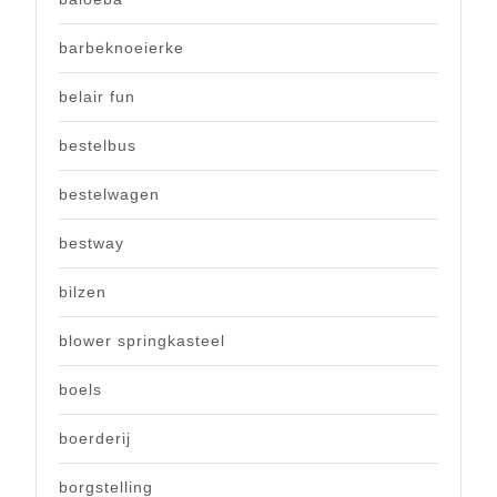
barbeknoeierke
belair fun
bestelbus
bestelwagen
bestway
bilzen
blower springkasteel
boels
boerderij
borgstelling