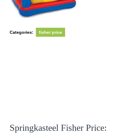
Categories:
fisher price
Springkasteel Fisher Price: