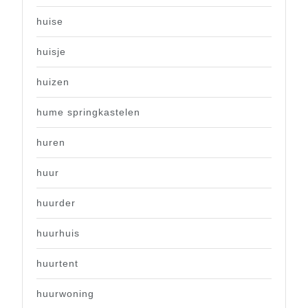
huise
huisje
huizen
hume springkastelen
huren
huur
huurder
huurhuis
huurtent
huurwoning