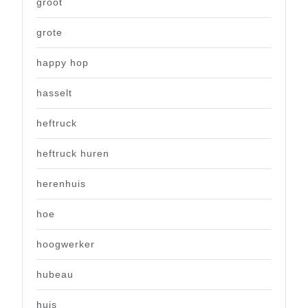
groot
grote
happy hop
hasselt
heftruck
heftruck huren
herenhuis
hoe
hoogwerker
hubeau
huis