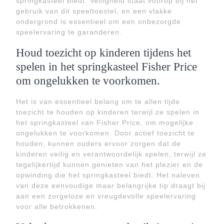
springkasteel biedt. Veiligheid staat voorop bij het
gebruik van dit speeltoestel, en een vlakke
ondergrond is essentieel om een onbezorgde
speelervaring te garanderen.
Houd toezicht op kinderen tijdens het
spelen in het springkasteel Fisher Price
om ongelukken te voorkomen.
Het is van essentieel belang om te allen tijde
toezicht te houden op kinderen terwijl ze spelen in
het springkasteel van Fisher Price, om mogelijke
ongelukken te voorkomen. Door actief toezicht te
houden, kunnen ouders ervoor zorgen dat de
kinderen veilig en verantwoordelijk spelen, terwijl ze
tegelijkertijd kunnen genieten van het plezier en de
opwinding die het springkasteel biedt. Het naleven
van deze eenvoudige maar belangrijke tip draagt bij
aan een zorgeloze en vreugdevolle speelervaring
voor alle betrokkenen.