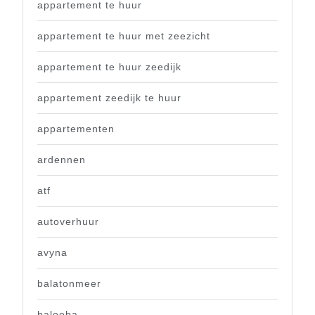
appartement te huur
appartement te huur met zeezicht
appartement te huur zeedijk
appartement zeedijk te huur
appartementen
ardennen
atf
autoverhuur
avyna
balatonmeer
baloeba