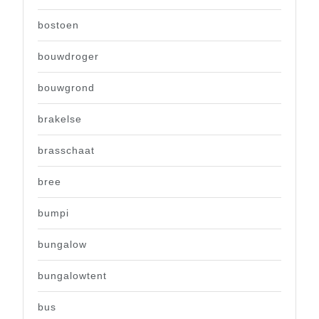
bostoen
bouwdroger
bouwgrond
brakelse
brasschaat
bree
bumpi
bungalow
bungalowtent
bus