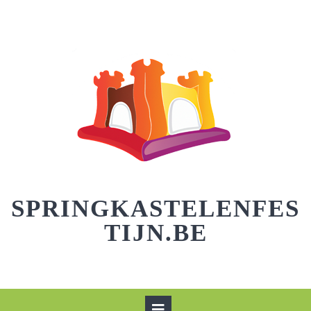
Skip
to
content
SPRINGKASTELENFES
TIJN.BE
Open