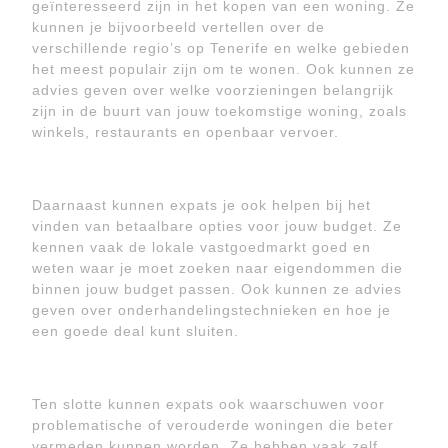
geïnteresseerd zijn in het kopen van een woning. Ze
kunnen je bijvoorbeeld vertellen over de
verschillende regio’s op Tenerife en welke gebieden
het meest populair zijn om te wonen. Ook kunnen ze
advies geven over welke voorzieningen belangrijk
zijn in de buurt van jouw toekomstige woning, zoals
winkels, restaurants en openbaar vervoer.
Daarnaast kunnen expats je ook helpen bij het
vinden van betaalbare opties voor jouw budget. Ze
kennen vaak de lokale vastgoedmarkt goed en
weten waar je moet zoeken naar eigendommen die
binnen jouw budget passen. Ook kunnen ze advies
geven over onderhandelingstechnieken en hoe je
een goede deal kunt sluiten.
Ten slotte kunnen expats ook waarschuwen voor
problematische of verouderde woningen die beter
vermeden kunnen worden. Ze hebben vaak zelf