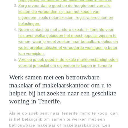
Zorg ervoor dat je goed op de hoogte bent van alle
kosten die verbonden zijn aan het kopen van
eigendom, zoals notariskosten, registratierechten en
belastingen.
Neem contact op met andere expats in Tenerife voor
tips over welke gebieden het meest populair zijn om te
wonen, waar je moet zoeken naar betaalbare opties en
welke problematische of verouderde woningen je beter
kan vermijden.
Verdiep je ook goed in de lokale marktomstandigheden
voordat je besluit om eigendom te kopen in Tenerife
Werk samen met een betrouwbare
makelaar of makelaarskantoor om u te
helpen bij het zoeken naar een geschikte
woning in Tenerife.
Als je op zoek bent naar Tenerife immo te koop, dan
is het belangrijk om samen te werken met een
betrouwbare makelaar of makelaarskantoor. Een