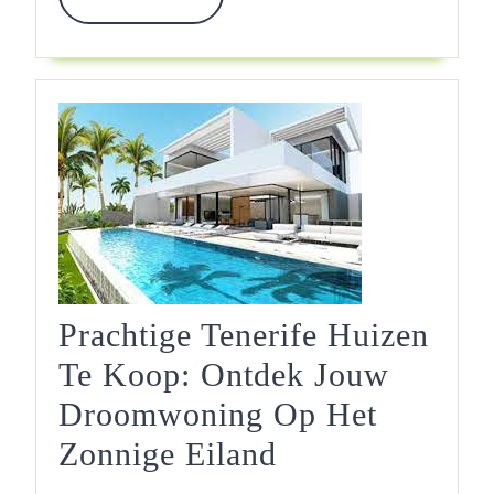
MORE
Prachtige Tenerife Huizen
Te Koop: Ontdek Jouw
Droomwoning Op Het
Prachtige
Zonnige Eiland
Tenerife