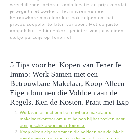
verschillende factoren zoals locatie en prijs voordat
je begint met zoeken. Het inhuren van een
betrouwbare makelaar kan ook helpen om het
proces soepeler te laten verlopen. Met de juiste
aanpak kun je binnenkort genieten van jouw eigen
stukje paradijs op Tenerife!
5 Tips voor het Kopen van Tenerife
Immo: Werk Samen met een
Betrouwbare Makelaar, Koop Alleen
Eigendommen die Voldoen aan de
Regels, Ken de Kosten, Praat met Exp
Werk samen met een betrouwbare makelaar of
makelaarskantoor om u te helpen bij het zoeken naar
een geschikte woning in Tenerife.
Koop alleen eigendommen die voldoen aan de lokale
regelgeving en waarvan de documentatie in orde is.