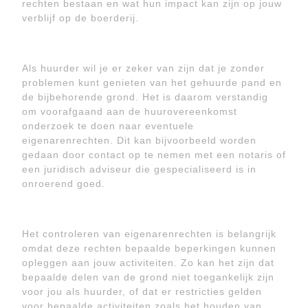
rechten bestaan en wat hun impact kan zijn op jouw
verblijf op de boerderij.
Als huurder wil je er zeker van zijn dat je zonder
problemen kunt genieten van het gehuurde pand en
de bijbehorende grond. Het is daarom verstandig
om voorafgaand aan de huurovereenkomst
onderzoek te doen naar eventuele
eigenarenrechten. Dit kan bijvoorbeeld worden
gedaan door contact op te nemen met een notaris of
een juridisch adviseur die gespecialiseerd is in
onroerend goed.
Het controleren van eigenarenrechten is belangrijk
omdat deze rechten bepaalde beperkingen kunnen
opleggen aan jouw activiteiten. Zo kan het zijn dat
bepaalde delen van de grond niet toegankelijk zijn
voor jou als huurder, of dat er restricties gelden
voor bepaalde activiteiten zoals het houden van