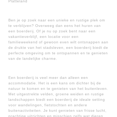
Platteland
Ben je op zoek naar een unieke en rustige plek om
te verblijven? Overweeg dan eens het huren van
een boerderij. Of je nu op zoek bent naar een
vakantieverblijf, een locatie voor een
familieweekend of gewoon even wilt ontsnappen aan
de drukte van het stadsleven, een boerderij biedt de
perfecte omgeving om te ontspannen en te genieten
van de landelijke charme.
Een boerderij is veel meer dan alleen een
accommodatie. Het is een kans om dichter bij de
natuur te komen en te genieten van het buitenleven.
Met uitgestrekte velden, groene weiden en rustige
landschappen biedt een boerderij de ideale setting
voor wandelingen, fietstochten en andere
buitenactiviteiten. Je kunt genieten van frisse lucht,
prachtige uitzichten en misschien zelfs wat dieren