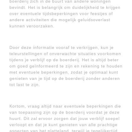
boerderij zich in de buurt van andere woningen
bevindt. Het is belangrijk om duidelijkheid te krijgen
over eventuele tijdsbeperkingen voor feestjes of
andere activiteiten die mogelijk geluidsoverlast
kunnen veroorzaken.
Door deze informatie vooraf te verkrijgen, kun je
teleurstellingen of onverwachte situaties voorkomen
tijdens je verblijf op de boerderij. Het is altijd beter
om goed geïnformeerd te zijn en rekening te houden
met eventuele beperkingen, zodat je optimaal kunt
genieten van je tijd op de boerderij zonder anderen
tot last te zijn.
Kortom, vraag altijd naar eventuele beperkingen die
van toepassing zijn op de boerderij voordat je deze
huurt. Dit zal ervoor zorgen dat jouw verblijf soepel
verloopt en dat je kunt genieten van alle prachtige
aspecten van het platteland, terwijl je tegelijkertijd