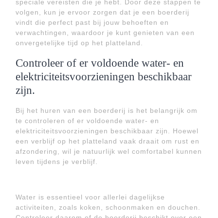
speciale vereisten die je hebt. Door deze stappen te
volgen, kun je ervoor zorgen dat je een boerderij
vindt die perfect past bij jouw behoeften en
verwachtingen, waardoor je kunt genieten van een
onvergetelijke tijd op het platteland.
Controleer of er voldoende water- en
elektriciteitsvoorzieningen beschikbaar
zijn.
Bij het huren van een boerderij is het belangrijk om
te controleren of er voldoende water- en
elektriciteitsvoorzieningen beschikbaar zijn. Hoewel
een verblijf op het platteland vaak draait om rust en
afzondering, wil je natuurlijk wel comfortabel kunnen
leven tijdens je verblijf.
Water is essentieel voor allerlei dagelijkse
activiteiten, zoals koken, schoonmaken en douchen.
Controleer daarom of de boerderij beschikt over een