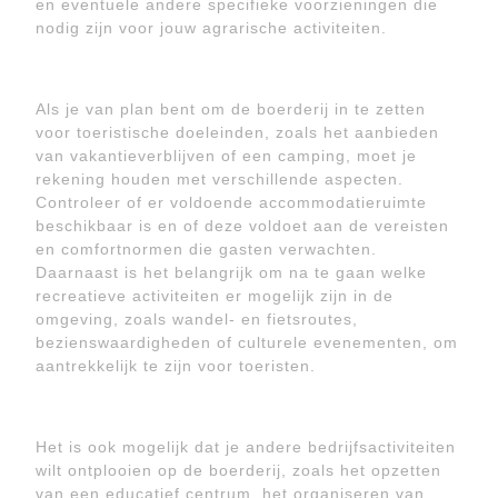
en eventuele andere specifieke voorzieningen die
nodig zijn voor jouw agrarische activiteiten.
Als je van plan bent om de boerderij in te zetten
voor toeristische doeleinden, zoals het aanbieden
van vakantieverblijven of een camping, moet je
rekening houden met verschillende aspecten.
Controleer of er voldoende accommodatieruimte
beschikbaar is en of deze voldoet aan de vereisten
en comfortnormen die gasten verwachten.
Daarnaast is het belangrijk om na te gaan welke
recreatieve activiteiten er mogelijk zijn in de
omgeving, zoals wandel- en fietsroutes,
bezienswaardigheden of culturele evenementen, om
aantrekkelijk te zijn voor toeristen.
Het is ook mogelijk dat je andere bedrijfsactiviteiten
wilt ontplooien op de boerderij, zoals het opzetten
van een educatief centrum, het organiseren van