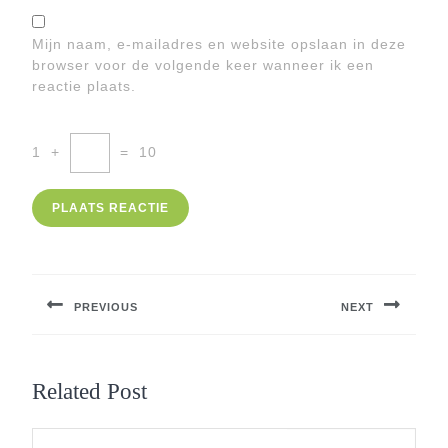
Mijn naam, e-mailadres en website opslaan in deze
browser voor de volgende keer wanneer ik een
reactie plaats.
1
+
=
10
Berichtnavigatie
PREVIOUS
NEXT
Previous
Next
post:
post:
Related Post