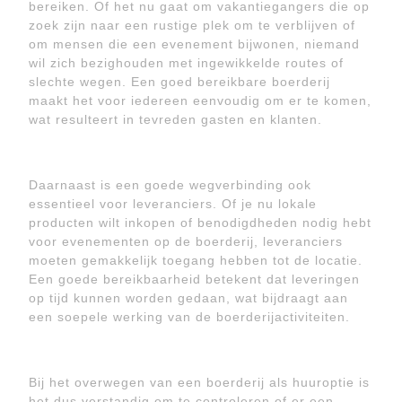
bereiken. Of het nu gaat om vakantiegangers die op
zoek zijn naar een rustige plek om te verblijven of
om mensen die een evenement bijwonen, niemand
wil zich bezighouden met ingewikkelde routes of
slechte wegen. Een goed bereikbare boerderij
maakt het voor iedereen eenvoudig om er te komen,
wat resulteert in tevreden gasten en klanten.
Daarnaast is een goede wegverbinding ook
essentieel voor leveranciers. Of je nu lokale
producten wilt inkopen of benodigdheden nodig hebt
voor evenementen op de boerderij, leveranciers
moeten gemakkelijk toegang hebben tot de locatie.
Een goede bereikbaarheid betekent dat leveringen
op tijd kunnen worden gedaan, wat bijdraagt aan
een soepele werking van de boerderijactiviteiten.
Bij het overwegen van een boerderij als huuroptie is
het dus verstandig om te controleren of er een