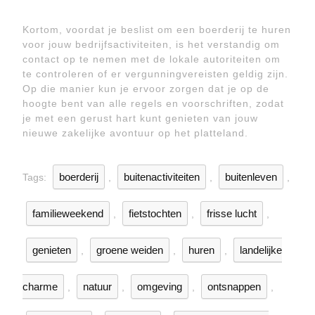
Kortom, voordat je beslist om een boerderij te huren
voor jouw bedrijfsactiviteiten, is het verstandig om
contact op te nemen met de lokale autoriteiten om
te controleren of er vergunningvereisten geldig zijn.
Op die manier kun je ervoor zorgen dat je op de
hoogte bent van alle regels en voorschriften, zodat
je met een gerust hart kunt genieten van jouw
nieuwe zakelijke avontuur op het platteland.
boerderij
buitenactiviteiten
buitenleven
Tags:
,
,
,
familieweekend
fietstochten
frisse lucht
,
,
,
genieten
groene weiden
huren
landelijke
,
,
,
charme
natuur
omgeving
ontsnappen
,
,
,
,