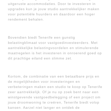
uitgeruste accommodaties. Door te investeren in
upgrades kun je jouw studio aantrekkelijker maken
voor potentiële huurders en daardoor een hoger
rendement behalen.
Bovendien biedt Tenerife een gunstig
belastingklimaat voor vastgoedinvesteerders. Met
aantrekkelijke belastingvoordelen en stimulerende
maatregelen is het investeren in onroerend goed op
dit prachtige eiland een slimme zet.
Kortom, de combinatie van een betaalbare prijs en
de mogelijkheden voor investeringen en
verbeteringen maken een studio te koop op Tenerife
zeer aantrekkelijk. Of je nu op zoek bent naar een
winstgevende vastgoedbelegging of een project om
jouw droomwoning te creëren, Tenerife biedt volop
kansen. Aarzel niet langer en ontdek de