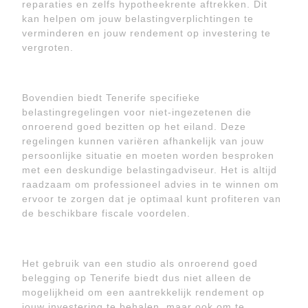
reparaties en zelfs hypotheekrente aftrekken. Dit
kan helpen om jouw belastingverplichtingen te
verminderen en jouw rendement op investering te
vergroten.
Bovendien biedt Tenerife specifieke
belastingregelingen voor niet-ingezetenen die
onroerend goed bezitten op het eiland. Deze
regelingen kunnen variëren afhankelijk van jouw
persoonlijke situatie en moeten worden besproken
met een deskundige belastingadviseur. Het is altijd
raadzaam om professioneel advies in te winnen om
ervoor te zorgen dat je optimaal kunt profiteren van
de beschikbare fiscale voordelen.
Het gebruik van een studio als onroerend goed
belegging op Tenerife biedt dus niet alleen de
mogelijkheid om een aantrekkelijk rendement op
jouw investering te behalen, maar ook om te