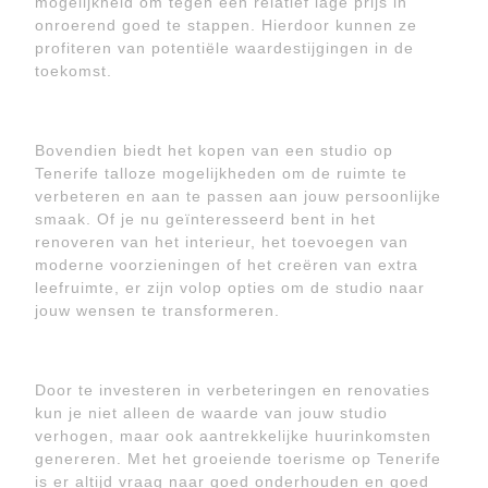
mogelijkheid om tegen een relatief lage prijs in
onroerend goed te stappen. Hierdoor kunnen ze
profiteren van potentiële waardestijgingen in de
toekomst.
Bovendien biedt het kopen van een studio op
Tenerife talloze mogelijkheden om de ruimte te
verbeteren en aan te passen aan jouw persoonlijke
smaak. Of je nu geïnteresseerd bent in het
renoveren van het interieur, het toevoegen van
moderne voorzieningen of het creëren van extra
leefruimte, er zijn volop opties om de studio naar
jouw wensen te transformeren.
Door te investeren in verbeteringen en renovaties
kun je niet alleen de waarde van jouw studio
verhogen, maar ook aantrekkelijke huurinkomsten
genereren. Met het groeiende toerisme op Tenerife
is er altijd vraag naar goed onderhouden en goed