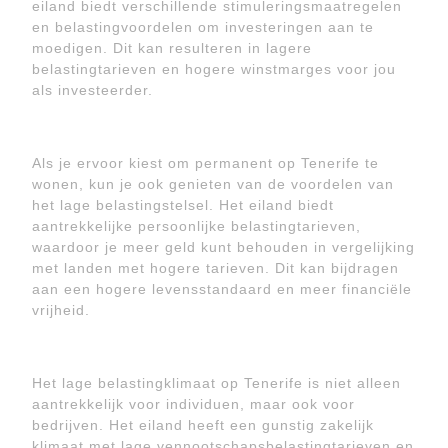
eiland biedt verschillende stimuleringsmaatregelen
en belastingvoordelen om investeringen aan te
moedigen. Dit kan resulteren in lagere
belastingtarieven en hogere winstmarges voor jou
als investeerder.
Als je ervoor kiest om permanent op Tenerife te
wonen, kun je ook genieten van de voordelen van
het lage belastingstelsel. Het eiland biedt
aantrekkelijke persoonlijke belastingtarieven,
waardoor je meer geld kunt behouden in vergelijking
met landen met hogere tarieven. Dit kan bijdragen
aan een hogere levensstandaard en meer financiële
vrijheid.
Het lage belastingklimaat op Tenerife is niet alleen
aantrekkelijk voor individuen, maar ook voor
bedrijven. Het eiland heeft een gunstig zakelijk
klimaat met lage vennootschapsbelastingtarieven en