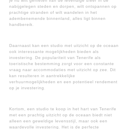
je nu wilt genieten van de levendige sfeer in de
nabijgelegen steden en dorpen, wilt ontspannen op
prachtige stranden of wilt wandelen in het
adembenemende binnenland, alles ligt binnen
handbereik.
Daarnaast kan een studio met uitzicht op de oceaan
ook interessante mogelijkheden bieden als
investering. De populariteit van Tenerife als
toeristische bestemming zorgt voor een constante
vraag naar accommodaties met uitzicht op zee. Dit
kan resulteren in aantrekkelijke
verhuurmogelijkheden en een potentieel rendement
op je investering.
Kortom, een studio te koop in het hart van Tenerife
met een prachtig uitzicht op de oceaan biedt niet
alleen een geweldige levensstijl, maar ook een
waardevolle investering. Het is de perfecte