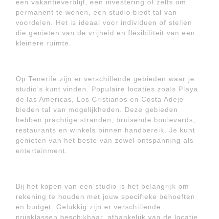
een vakantieverblijf, een investering of zelfs om
permanent te wonen, een studio biedt tal van
voordelen. Het is ideaal voor individuen of stellen
die genieten van de vrijheid en flexibiliteit van een
kleinere ruimte.
Op Tenerife zijn er verschillende gebieden waar je
studio’s kunt vinden. Populaire locaties zoals Playa
de las Americas, Los Cristianos en Costa Adeje
bieden tal van mogelijkheden. Deze gebieden
hebben prachtige stranden, bruisende boulevards,
restaurants en winkels binnen handbereik. Je kunt
genieten van het beste van zowel ontspanning als
entertainment.
Bij het kopen van een studio is het belangrijk om
rekening te houden met jouw specifieke behoeften
en budget. Gelukkig zijn er verschillende
prijsklassen beschikbaar, afhankelijk van de locatie