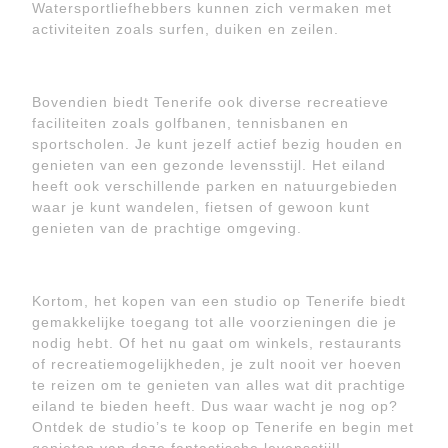
Watersportliefhebbers kunnen zich vermaken met
activiteiten zoals surfen, duiken en zeilen.
Bovendien biedt Tenerife ook diverse recreatieve
faciliteiten zoals golfbanen, tennisbanen en
sportscholen. Je kunt jezelf actief bezig houden en
genieten van een gezonde levensstijl. Het eiland
heeft ook verschillende parken en natuurgebieden
waar je kunt wandelen, fietsen of gewoon kunt
genieten van de prachtige omgeving.
Kortom, het kopen van een studio op Tenerife biedt
gemakkelijke toegang tot alle voorzieningen die je
nodig hebt. Of het nu gaat om winkels, restaurants
of recreatiemogelijkheden, je zult nooit ver hoeven
te reizen om te genieten van alles wat dit prachtige
eiland te bieden heeft. Dus waar wacht je nog op?
Ontdek de studio’s te koop op Tenerife en begin met