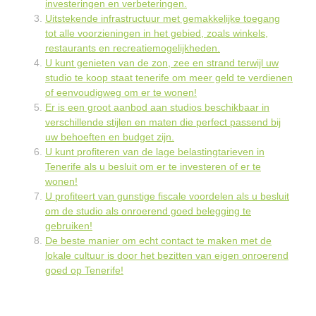
investeringen en verbeteringen.
Uitstekende infrastructuur met gemakkelijke toegang
tot alle voorzieningen in het gebied, zoals winkels,
restaurants en recreatiemogelijkheden.
U kunt genieten van de zon, zee en strand terwijl uw
studio te koop staat tenerife om meer geld te verdienen
of eenvoudigweg om er te wonen!
Er is een groot aanbod aan studios beschikbaar in
verschillende stijlen en maten die perfect passend bij
uw behoeften en budget zijn.
U kunt profiteren van de lage belastingtarieven in
Tenerife als u besluit om er te investeren of er te
wonen!
U profiteert van gunstige fiscale voordelen als u besluit
om de studio als onroerend goed belegging te
gebruiken!
De beste manier om echt contact te maken met de
lokale cultuur is door het bezitten van eigen onroerend
goed op Tenerife!