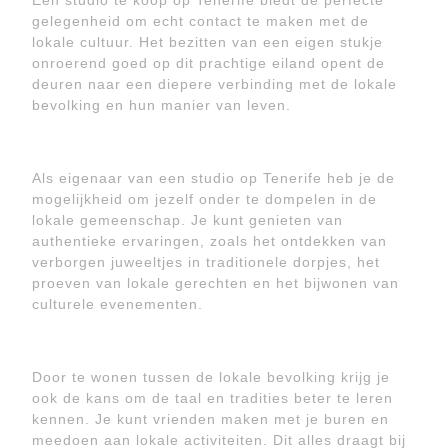
Een studio te koop op Tenerife biedt de perfecte
gelegenheid om echt contact te maken met de
lokale cultuur. Het bezitten van een eigen stukje
onroerend goed op dit prachtige eiland opent de
deuren naar een diepere verbinding met de lokale
bevolking en hun manier van leven.
Als eigenaar van een studio op Tenerife heb je de
mogelijkheid om jezelf onder te dompelen in de
lokale gemeenschap. Je kunt genieten van
authentieke ervaringen, zoals het ontdekken van
verborgen juweeltjes in traditionele dorpjes, het
proeven van lokale gerechten en het bijwonen van
culturele evenementen.
Door te wonen tussen de lokale bevolking krijg je
ook de kans om de taal en tradities beter te leren
kennen. Je kunt vrienden maken met je buren en
meedoen aan lokale activiteiten. Dit alles draagt bij