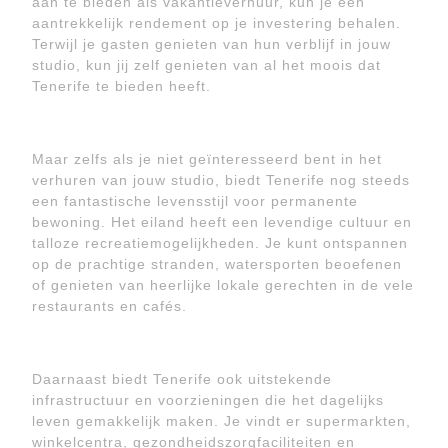
aan te bieden als vakantieverhuur, kun je een
aantrekkelijk rendement op je investering behalen.
Terwijl je gasten genieten van hun verblijf in jouw
studio, kun jij zelf genieten van al het moois dat
Tenerife te bieden heeft.
Maar zelfs als je niet geïnteresseerd bent in het
verhuren van jouw studio, biedt Tenerife nog steeds
een fantastische levensstijl voor permanente
bewoning. Het eiland heeft een levendige cultuur en
talloze recreatiemogelijkheden. Je kunt ontspannen
op de prachtige stranden, watersporten beoefenen
of genieten van heerlijke lokale gerechten in de vele
restaurants en cafés.
Daarnaast biedt Tenerife ook uitstekende
infrastructuur en voorzieningen die het dagelijks
leven gemakkelijk maken. Je vindt er supermarkten,
winkelcentra, gezondheidszorgfaciliteiten en