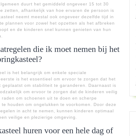
 algemeen duurt het gemiddeld ongeveer 15 tot 30
e zetten, afhankelijk van hoe ervaren de persoon is
kasteel neemt meestal ook ongeveer dezelfde tijd in
n te plannen voor zowel het opzetten als het afbreken
rloopt en de kinderen snel kunnen genieten van hun
a.
aatregelen die ik moet nemen bij het
ringkasteel?
eel is het belangrijk om enkele speciale
eerste is het essentieel om ervoor te zorgen dat het
geplaatst om stabiliteit te garanderen. Daarnaast is
oodzakelijk om ervoor te zorgen dat de kinderen veilig
te raden om schoenen uit te doen en scherpe
el te houden om ongelukken te voorkomen. Door deze
regelen in acht te nemen, kunnen kinderen optimaal
een veilige en plezierige omgeving.
asteel huren voor een hele dag of