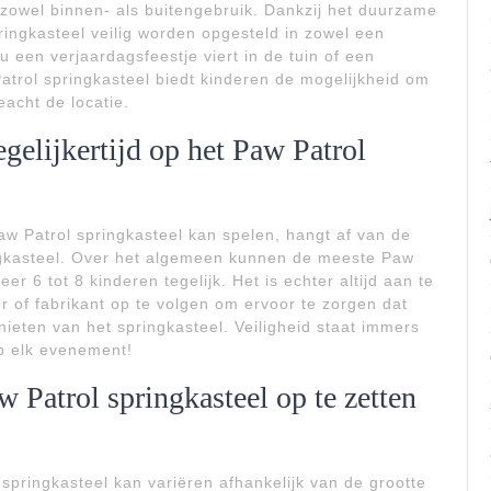
 zowel binnen- als buitengebruik. Dankzij het duurzame
pringkasteel veilig worden opgesteld in zowel een
nu een verjaardagsfeestje viert in de tuin of een
atrol springkasteel biedt kinderen de mogelijkheid om
eacht de locatie.
gelijkertijd op het Paw Patrol
Paw Patrol springkasteel kan spelen, hangt af van de
ingkasteel. Over het algemeen kunnen de meeste Paw
er 6 tot 8 kinderen tegelijk. Het is echter altijd aan te
 of fabrikant op te volgen om ervoor te zorgen dat
nieten van het springkasteel. Veiligheid staat immers
op elk evenement!
 Patrol springkasteel op te zetten
springkasteel kan variëren afhankelijk van de grootte