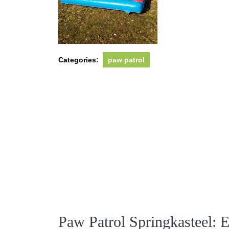
Categories:
paw patrol
Paw Patrol Springkasteel: 