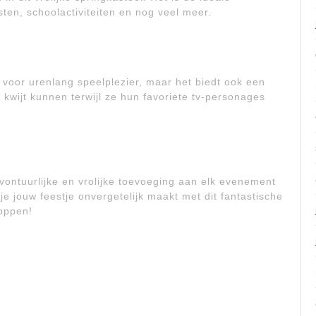
ten, schoolactiviteiten en nog veel meer.
l voor urenlang speelplezier, maar het biedt ook een
kwijt kunnen terwijl ze hun favoriete tv-personages
vontuurlijke en vrolijke toevoeging aan elk evenement
je jouw feestje onvergetelijk maakt met dit fantastische
loppen!