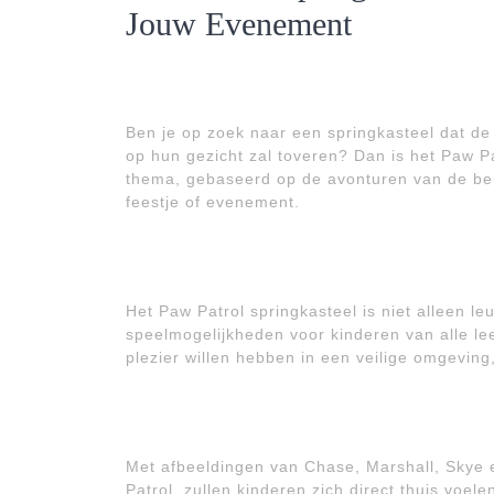
Jouw Evenement
Ben je op zoek naar een springkasteel dat d
op hun gezicht zal toveren? Dan is het Paw Pa
thema, gebaseerd op de avonturen van de beke
feestje of evenement.
Het Paw Patrol springkasteel is niet alleen leu
speelmogelijkheden voor kinderen van alle lee
plezier willen hebben in een veilige omgeving,
Met afbeeldingen van Chase, Marshall, Skye e
Patrol, zullen kinderen zich direct thuis voelen