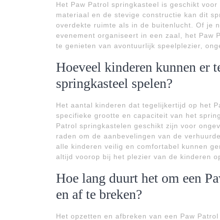
Het Paw Patrol springkasteel is geschikt voor
materiaal en de stevige constructie kan dit s
overdekte ruimte als in de buitenlucht. Of je 
evenement organiseert in een zaal, het Paw P
te genieten van avontuurlijk speelplezier, ong
Hoeveel kinderen kunnen er te
springkasteel spelen?
Het aantal kinderen dat tegelijkertijd op het 
specifieke grootte en capaciteit van het spr
Patrol springkastelen geschikt zijn voor ongeve
raden om de aanbevelingen van de verhuurder
alle kinderen veilig en comfortabel kunnen ge
altijd voorop bij het plezier van de kinderen 
Hoe lang duurt het om een Paw
en af te breken?
Het opzetten en afbreken van een Paw Patrol 