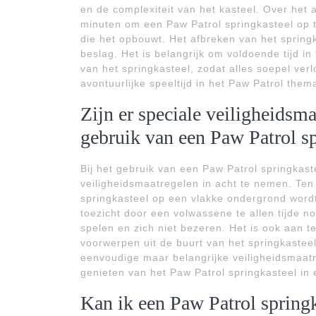
en de complexiteit van het kasteel. Over het
minuten om een Paw Patrol springkasteel op t
die het opbouwt. Het afbreken van het spring
beslag. Het is belangrijk om voldoende tijd i
van het springkasteel, zodat alles soepel ve
avontuurlijke speeltijd in het Paw Patrol them
Zijn er speciale veiligheidsm
gebruik van een Paw Patrol sp
Bij het gebruik van een Paw Patrol springkast
veiligheidsmaatregelen in acht te nemen. Ten 
springkasteel op een vlakke ondergrond wordt 
toezicht door een volwassene te allen tijde n
spelen en zich niet bezeren. Het is ook aan 
voorwerpen uit de buurt van het springkaste
eenvoudige maar belangrijke veiligheidsmaat
genieten van het Paw Patrol springkasteel in 
Kan ik een Paw Patrol springk