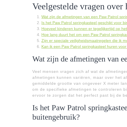
Veelgestelde vragen over 
Wat zijn de afmetingen van een Paw Patrol spri
Is het Paw Patrol springkasteel geschikt voor b
Hoeveel kinderen kunnen er tegelijkertijd op he
Hoe lang duurt het om een Paw Patrol springkas
Zijn er speciale veiligheidsmaatregelen die ik 
Kan ik een Paw Patrol springkasteel huren voo
Wat zijn de afmetingen van e
Veel mensen vragen zich af wat de afmetingen
afmetingen kunnen variëren, maar over het 
gemiddelde grootte van ongeveer X meter lang
om de specifieke afmetingen te controleren b
ervoor te zorgen dat het perfect past bij de
Is het Paw Patrol springkaste
buitengebruik?