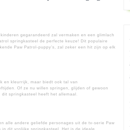
e kinderen gegarandeerd zal vermaken en een glimlach
trol springkasteel de perfecte keuze! Dit populaire
nde Paw Patrol-puppy’s, zal zeker een hit zijn op elk
k en kleurrijk, maar biedt ook tal van
ftijden. Of ze nu willen springen, glijden of gewoon
 dit springkasteel heeft het allemaal.
n alle andere geliefde personages uit de tv-serie Paw
 in dit vrolijke springkasteel. Het is de ideale