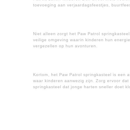
toevoeging aan verjaardagsfeestjes, buurtfees
Niet alleen zorgt het Paw Patrol springkastee
veilige omgeving waarin kinderen hun energie 
vergezellen op hun avonturen.
Kortom, het Paw Patrol springkasteel is een a
waar kinderen aanwezig zijn. Zorg ervoor dat 
springkasteel dat jonge harten sneller doet k