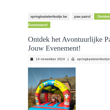
springkastelenfestijn.be
paw patrol
Ontdek 
Evenement!
Ontdek het Avontuurlijke P
Jouw Evenement!
14
14 november 2024
|
springkastelenfestij
november
2024