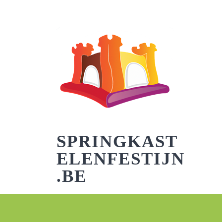
Skip
to
content
SPRINGKAST
ELENFESTIJN
.BE