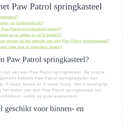
het Paw Patrol springkasteel
ngkasteel?
innen- en buitengebruik?
t Paw Patrol springkasteel spelen?
teel op te zetten en af te breken?
moet nemen bij het gebruik van een Paw Patrol springkasteel?
r een hele dag of meerdere dagen?
en Paw Patrol springkasteel?
 zijn van een Paw Patrol springkasteel. De exacte
algemeen hebben Paw Patrol springkastelen een
, Y meter breed en Z meter hoog. Het is belangrijk
ij het huren van een Paw Patrol springkasteel om
 beschikbare ruimte op jouw evenement.
el geschikt voor binnen- en