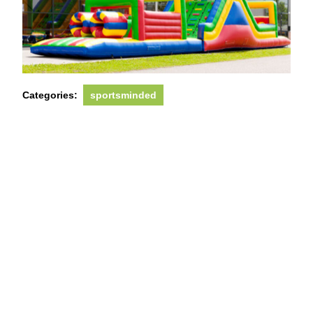
Categories:
sportsminded