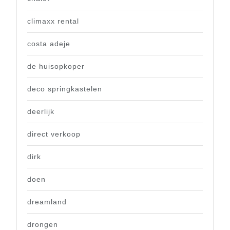
climaxx rental
costa adeje
de huisopkoper
deco springkastelen
deerlijk
direct verkoop
dirk
doen
dreamland
drongen