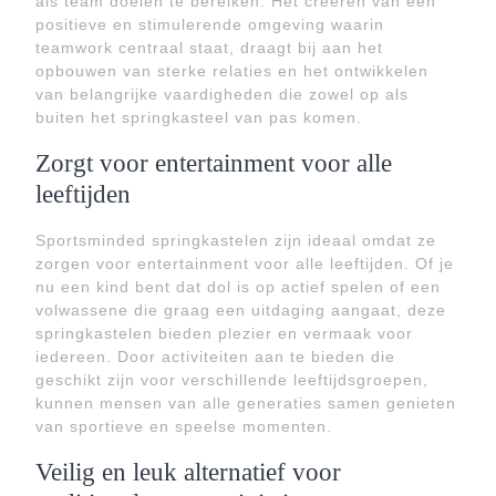
als team doelen te bereiken. Het creëren van een
positieve en stimulerende omgeving waarin
teamwork centraal staat, draagt bij aan het
opbouwen van sterke relaties en het ontwikkelen
van belangrijke vaardigheden die zowel op als
buiten het springkasteel van pas komen.
Zorgt voor entertainment voor alle
leeftijden
Sportsminded springkastelen zijn ideaal omdat ze
zorgen voor entertainment voor alle leeftijden. Of je
nu een kind bent dat dol is op actief spelen of een
volwassene die graag een uitdaging aangaat, deze
springkastelen bieden plezier en vermaak voor
iedereen. Door activiteiten aan te bieden die
geschikt zijn voor verschillende leeftijdsgroepen,
kunnen mensen van alle generaties samen genieten
van sportieve en speelse momenten.
Veilig en leuk alternatief voor