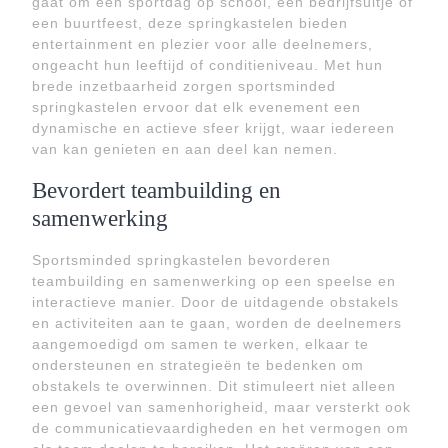
gaat om een sportdag op school, een bedrijfsuitje of
een buurtfeest, deze springkastelen bieden
entertainment en plezier voor alle deelnemers,
ongeacht hun leeftijd of conditieniveau. Met hun
brede inzetbaarheid zorgen sportsminded
springkastelen ervoor dat elk evenement een
dynamische en actieve sfeer krijgt, waar iedereen
van kan genieten en aan deel kan nemen.
Bevordert teambuilding en
samenwerking
Sportsminded springkastelen bevorderen
teambuilding en samenwerking op een speelse en
interactieve manier. Door de uitdagende obstakels
en activiteiten aan te gaan, worden de deelnemers
aangemoedigd om samen te werken, elkaar te
ondersteunen en strategieën te bedenken om
obstakels te overwinnen. Dit stimuleert niet alleen
een gevoel van samenhorigheid, maar versterkt ook
de communicatievaardigheden en het vermogen om