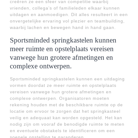
creëren ze een sfeer van competitie waarbij
vrienden, collega’s of familieleden elkaar kunnen
uitdagen en aanmoedigen. Dit alles resulteert in een
onvergetelijke ervaring vol plezier en teambuilding,
waarbij lachen en bewegen hand in hand gaan.
Sportsminded springkastelen kunnen
meer ruimte en opstelplaats vereisen
vanwege hun grotere afmetingen en
complexe ontwerpen.
Sportsminded springkastelen kunnen een uitdaging
vormen doordat ze meer ruimte en opstelplaats
vereisen vanwege hun grotere afmetingen en
complexe ontwerpen. Organisatoren moeten
rekening houden met de beschikbare ruimte op de
locatie om ervoor te zorgen dat het springkasteel
veilig en adequaat kan worden opgesteld. Het kan
nodig zijn om vooraf de benodigde ruimte te meten
en eventuele obstakels te identificeren om een
soepele opstelling te garanderen.