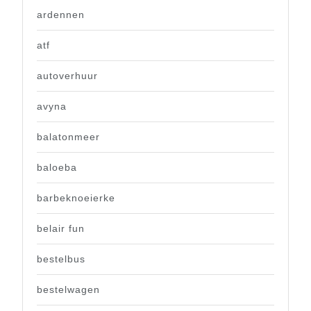
ardennen
atf
autoverhuur
avyna
balatonmeer
baloeba
barbeknoeierke
belair fun
bestelbus
bestelwagen