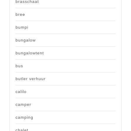
brasschaat
bree
bumpi
bungalow
bungalowtent
bus
butler verhuur
calilo
camper
camping
chalet