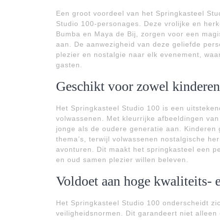
Een groot voordeel van het Springkasteel Stud
Studio 100-personages. Deze vrolijke en herk
Bumba en Maya de Bij, zorgen voor een magi
aan. De aanwezigheid van deze geliefde pers
plezier en nostalgie naar elk evenement, waar
gasten.
Geschikt voor zowel kinderen
Het Springkasteel Studio 100 is een uitsteke
volwassenen. Met kleurrijke afbeeldingen van
jonge als de oudere generatie aan. Kinderen 
thema’s, terwijl volwassenen nostalgische he
avonturen. Dit maakt het springkasteel een 
en oud samen plezier willen beleven.
Voldoet aan hoge kwaliteits-
Het Springkasteel Studio 100 onderscheidt zic
veiligheidsnormen. Dit garandeert niet alleen