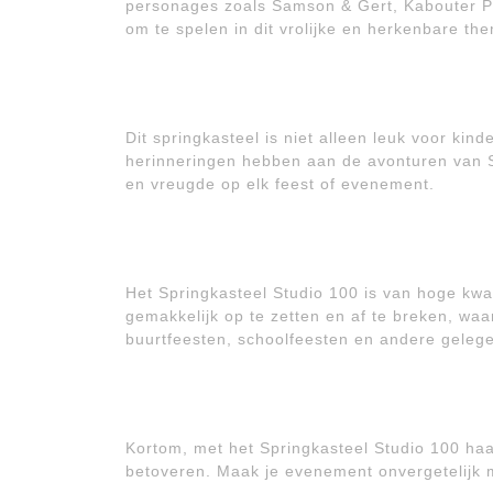
personages zoals Samson & Gert, Kabouter Plo
om te spelen in dit vrolijke en herkenbare th
Dit springkasteel is niet alleen leuk voor ki
herinneringen hebben aan de avonturen van 
en vreugde op elk feest of evenement.
Het Springkasteel Studio 100 is van hoge kwal
gemakkelijk op te zetten en af te breken, waa
buurtfeesten, schoolfeesten en andere geleg
Kortom, met het Springkasteel Studio 100 haal
betoveren. Maak je evenement onvergetelijk m