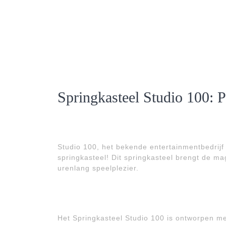
Springkasteel Studio 100: 
Studio 100, het bekende entertainmentbedrijf d
springkasteel! Dit springkasteel brengt de m
urenlang speelplezier.
Het Springkasteel Studio 100 is ontworpen me