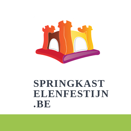
Skip
to
content
SPRINGKAST
ELENFESTIJN
.BE