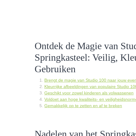
Ontdek de Magie van Stud
Springkasteel: Veilig, Kle
Gebruiken
Brengt de magie van Studio 100 naar jouw ev
Kleurrijke afbeeldingen van populaire Studio 1
Geschikt voor zowel kinderen als volwassenen
Voldoet aan hoge kwaliteits- en veiligheidsnor
Gemakkelijk op te zetten en af te breken
Nadelen van het Springkas