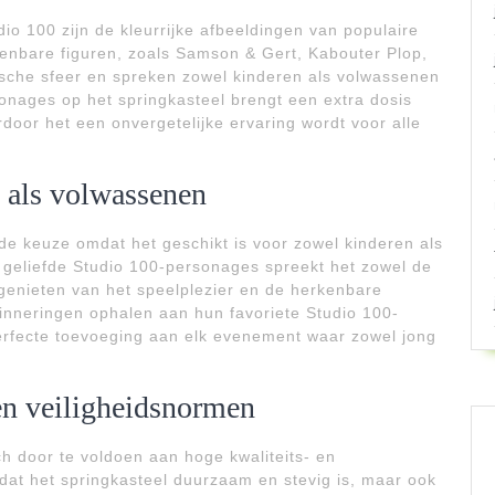
io 100 zijn de kleurrijke afbeeldingen van populaire
enbare figuren, zoals Samson & Gert, Kabouter Plop,
sche sfeer en spreken zowel kinderen als volwassenen
onages op het springkasteel brengt een extra dosis
door het een onvergetelijke ervaring wordt voor alle
 als volwassenen
nde keuze omdat het geschikt is voor zowel kinderen als
 geliefde Studio 100-personages spreekt het zowel de
genieten van het speelplezier en de herkenbare
rinneringen ophalen aan hun favoriete Studio 100-
perfecte toevoeging aan elk evenement waar zowel jong
 en veiligheidsnormen
h door te voldoen aan hoge kwaliteits- en
 dat het springkasteel duurzaam en stevig is, maar ook