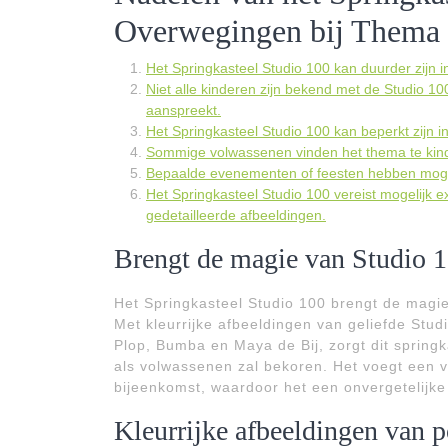
Overwegingen bij Thema 
Het Springkasteel Studio 100 kan duurder zijn i
Niet alle kinderen zijn bekend met de Studio 
aanspreekt.
Het Springkasteel Studio 100 kan beperkt zijn i
Sommige volwassenen vinden het thema te kin
Bepaalde evenementen of feesten hebben mogel
Het Springkasteel Studio 100 vereist mogelijk
gedetailleerde afbeeldingen.
Brengt de magie van Studio 
Het Springkasteel Studio 100 brengt de magi
Met kleurrijke afbeeldingen van geliefde St
Plop, Bumba en Maya de Bij, zorgt dit spring
als volwassenen zal bekoren. Het voegt een vl
bijeenkomst, waardoor het een onvergetelijke 
Kleurrijke afbeeldingen van 