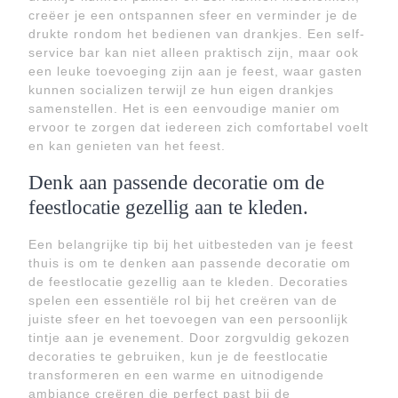
creëer je een ontspannen sfeer en verminder je de
drukte rondom het bedienen van drankjes. Een self-
service bar kan niet alleen praktisch zijn, maar ook
een leuke toevoeging zijn aan je feest, waar gasten
kunnen socializen terwijl ze hun eigen drankjes
samenstellen. Het is een eenvoudige manier om
ervoor te zorgen dat iedereen zich comfortabel voelt
en kan genieten van het feest.
Denk aan passende decoratie om de
feestlocatie gezellig aan te kleden.
Een belangrijke tip bij het uitbesteden van je feest
thuis is om te denken aan passende decoratie om
de feestlocatie gezellig aan te kleden. Decoraties
spelen een essentiële rol bij het creëren van de
juiste sfeer en het toevoegen van een persoonlijk
tintje aan je evenement. Door zorgvuldig gekozen
decoraties te gebruiken, kun je de feestlocatie
transformeren en een warme en uitnodigende
ambiance creëren die perfect past bij de