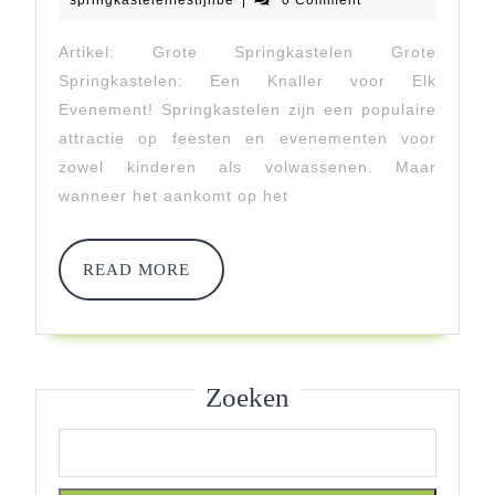
2024
Van
Artikel: Grote Springkastelen Grote
Grote
Springkastelen: Een Knaller voor Elk
Springkastel
Evenement! Springkastelen zijn een populaire
attractie op feesten en evenementen voor
Op
zowel kinderen als volwassenen. Maar
Jouw
wanneer het aankomt op het
Evenement!
READ
READ MORE
MORE
Zoeken