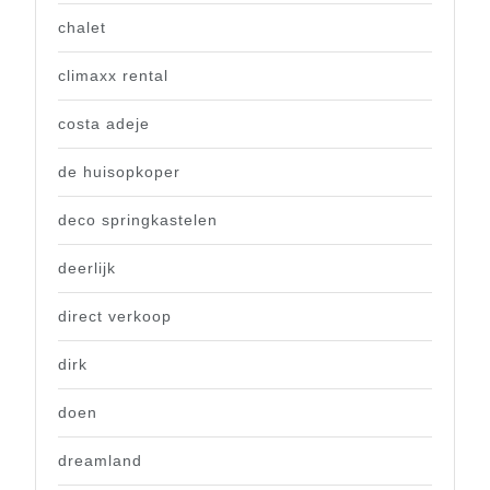
chalet
climaxx rental
costa adeje
de huisopkoper
deco springkastelen
deerlijk
direct verkoop
dirk
doen
dreamland