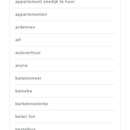
appartement zeedijk te huur
appartementen
ardennen
atf
autoverhuur
avyna
balatonmeer
baloeba
barbeknoeierke
belair fun
bestelbus