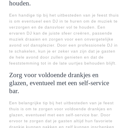
houden.
Een handige tip bij het uitbesteden van je feest thuis
is om eventueel een DJ in te huren om de muziek te
verzorgen en de dansvloer vol te houden. Een
ervaren DJ kan de juiste sfeer creëren, passende
muziek draaien en zorgen voor een onvergetelijke
avond vol dansplezier. Door een professionele DJ in
te schakelen, kun je er zeker van zijn dat je gasten
de hele avond door zullen genieten en dat de
feeststemming tot in de late uurtjes behouden blijft.
Zorg voor voldoende drankjes en
glazen, eventueel met een self-service
bar.
Een belangrijke tip bij het uitbesteden van je feest
thuis is om te zorgen voor voldoende drankjes en
glazen, eventueel met een self-service bar. Door
ervoor te zorgen dat je gasten altijd hun favoriete
drankje kunnen pakken en zelf kunnen inschenken,