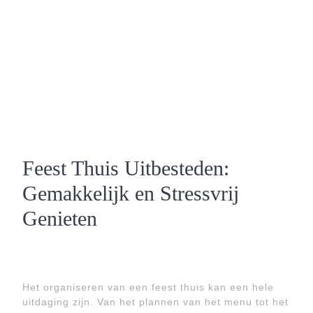
Feest Thuis Uitbesteden:
Gemakkelijk en Stressvrij
Genieten
Het organiseren van een feest thuis kan een hele
uitdaging zijn. Van het plannen van het menu tot het