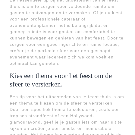
Een essentiële tip bij het uitbesteden van je feest
thuis is om te zorgen voor voldoende ruimte om
gasten te ontvangen en te vermaken. Of je nu kiest
voor een professionele cateraar of
evenementenplanner, het is belangrijk dat er
genoeg ruimte is voor gasten om comfortabel te
kunnen bewegen en genieten van het feest. Door te
zorgen voor een goed ingerichte en ruime locatie,
creëer je de perfecte sfeer voor een geslaagd
evenement waar iedereen zich welkom voelt en
optimaal kan genieten.
Kies een thema voor het feest om de
sfeer te versterken.
Een tip voor het uitbesteden van je feest thuis is om
een thema te kiezen om de sfeer te versterken.
Door een specifiek thema te selecteren, zoals een
tropisch strandfeest of een Hollywood-
glamouravond, geef je je gasten iets om naar uit te
kijken en creëer je een unieke en memorabele
ervaring. Het thema kan worden doorgevoerd in de