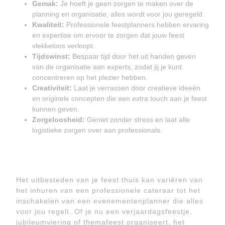
Gemak:
Je hoeft je geen zorgen te maken over de
planning en organisatie, alles wordt voor jou geregeld.
Kwaliteit:
Professionele feestplanners hebben ervaring
en expertise om ervoor te zorgen dat jouw feest
vlekkeloos verloopt.
Tijdswinst:
Bespaar tijd door het uit handen geven
van de organisatie aan experts, zodat jij je kunt
concentreren op het plezier hebben.
Creativiteit:
Laat je verrassen door creatieve ideeën
en originele concepten die een extra touch aan je feest
kunnen geven.
Zorgeloosheid:
Geniet zonder stress en laat alle
logistieke zorgen over aan professionals.
Het uitbesteden van je feest thuis kan variëren van
het inhuren van een professionele cateraar tot het
inschakelen van een evenementenplanner die alles
voor jou regelt. Of je nu een verjaardagsfeestje,
jubileumviering of themafeest organiseert, het