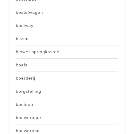
bestelwagen
bestway
bilzen
blower springkasteel
boels
boerderij
borgstelling
bostoen
bouwdroger
bouwgrond