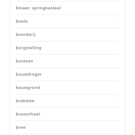
blower springkasteel
boels
boerderij
borgstelling
bostoen
bouwdroger
bouwgrond
brakelse
brasschaat
bree