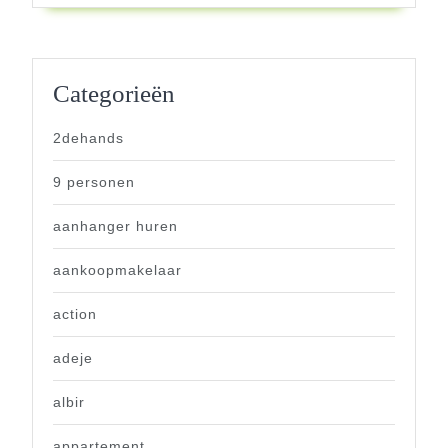
Categorieën
2dehands
9 personen
aanhanger huren
aankoopmakelaar
action
adeje
albir
appartement