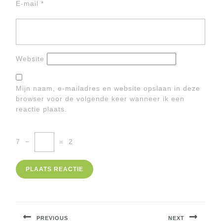
E-mail
*
Website
Mijn naam, e-mailadres en website opslaan in deze
browser voor de volgende keer wanneer ik een
reactie plaats.
7
−
=
2
Berichtnavigatie
PREVIOUS
NEXT