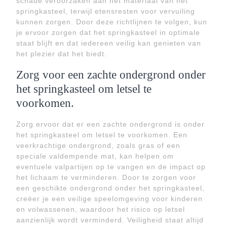
schade veroorzaken aan het materiaal van het
springkasteel, terwijl etensresten voor vervuiling
kunnen zorgen. Door deze richtlijnen te volgen, kun
je ervoor zorgen dat het springkasteel in optimale
staat blijft en dat iedereen veilig kan genieten van
het plezier dat het biedt.
Zorg voor een zachte ondergrond onder
het springkasteel om letsel te
voorkomen.
Zorg ervoor dat er een zachte ondergrond is onder
het springkasteel om letsel te voorkomen. Een
veerkrachtige ondergrond, zoals gras of een
speciale valdempende mat, kan helpen om
eventuele valpartijen op te vangen en de impact op
het lichaam te verminderen. Door te zorgen voor
een geschikte ondergrond onder het springkasteel,
creëer je een veilige speelomgeving voor kinderen
en volwassenen, waardoor het risico op letsel
aanzienlijk wordt verminderd. Veiligheid staat altijd