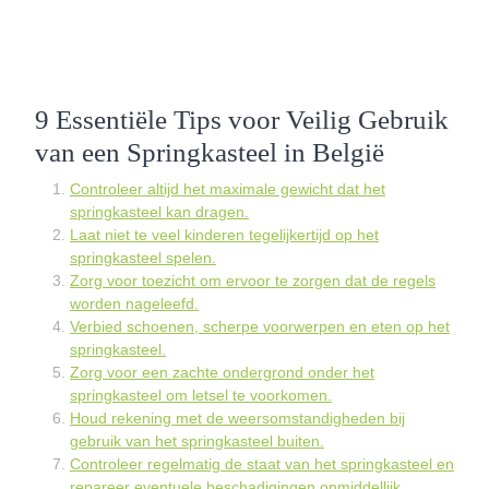
9 Essentiële Tips voor Veilig Gebruik
van een Springkasteel in België
Controleer altijd het maximale gewicht dat het
springkasteel kan dragen.
Laat niet te veel kinderen tegelijkertijd op het
springkasteel spelen.
Zorg voor toezicht om ervoor te zorgen dat de regels
worden nageleefd.
Verbied schoenen, scherpe voorwerpen en eten op het
springkasteel.
Zorg voor een zachte ondergrond onder het
springkasteel om letsel te voorkomen.
Houd rekening met de weersomstandigheden bij
gebruik van het springkasteel buiten.
Controleer regelmatig de staat van het springkasteel en
repareer eventuele beschadigingen onmiddellijk.