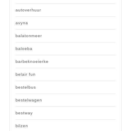
autoverhuur
avyna
balatonmeer
baloeba
barbeknoeierke
belair fun
bestelbus
bestelwagen
bestway
bilzen