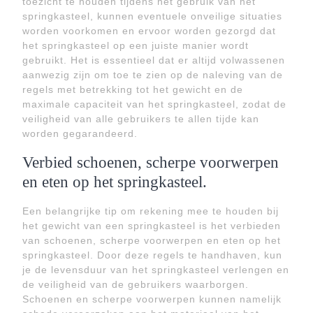
toezicht te houden tijdens het gebruik van het
springkasteel, kunnen eventuele onveilige situaties
worden voorkomen en ervoor worden gezorgd dat
het springkasteel op een juiste manier wordt
gebruikt. Het is essentieel dat er altijd volwassenen
aanwezig zijn om toe te zien op de naleving van de
regels met betrekking tot het gewicht en de
maximale capaciteit van het springkasteel, zodat de
veiligheid van alle gebruikers te allen tijde kan
worden gegarandeerd.
Verbied schoenen, scherpe voorwerpen
en eten op het springkasteel.
Een belangrijke tip om rekening mee te houden bij
het gewicht van een springkasteel is het verbieden
van schoenen, scherpe voorwerpen en eten op het
springkasteel. Door deze regels te handhaven, kun
je de levensduur van het springkasteel verlengen en
de veiligheid van de gebruikers waarborgen.
Schoenen en scherpe voorwerpen kunnen namelijk