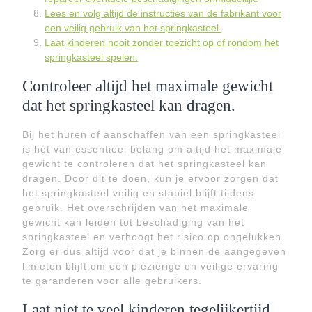
Lees en volg altijd de instructies van de fabrikant voor
een veilig gebruik van het springkasteel.
Laat kinderen nooit zonder toezicht op of rondom het
springkasteel spelen.
Controleer altijd het maximale gewicht
dat het springkasteel kan dragen.
Bij het huren of aanschaffen van een springkasteel
is het van essentieel belang om altijd het maximale
gewicht te controleren dat het springkasteel kan
dragen. Door dit te doen, kun je ervoor zorgen dat
het springkasteel veilig en stabiel blijft tijdens
gebruik. Het overschrijden van het maximale
gewicht kan leiden tot beschadiging van het
springkasteel en verhoogt het risico op ongelukken.
Zorg er dus altijd voor dat je binnen de aangegeven
limieten blijft om een plezierige en veilige ervaring
te garanderen voor alle gebruikers.
Laat niet te veel kinderen tegelijkertijd