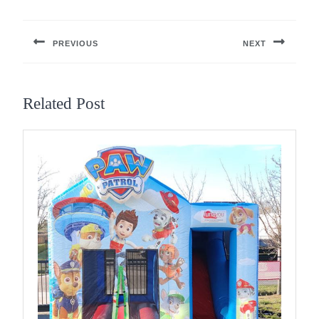
Berichtnavigatie
PREVIOUS
NEXT
Previous
Next
post:
post:
Related Post