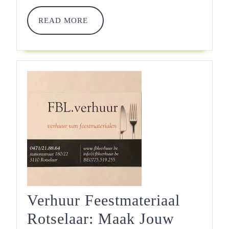
READ
READ MORE
MORE
Verhuur Feestmateriaal
Rotselaar: Maak Jouw