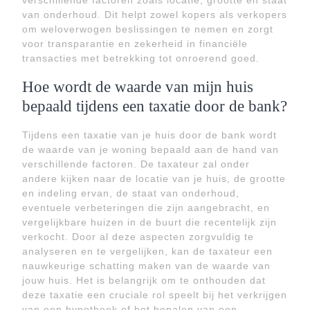
verschillende factoren zoals locatie, grootte en staat
van onderhoud. Dit helpt zowel kopers als verkopers
om weloverwogen beslissingen te nemen en zorgt
voor transparantie en zekerheid in financiële
transacties met betrekking tot onroerend goed.
Hoe wordt de waarde van mijn huis
bepaald tijdens een taxatie door de bank?
Tijdens een taxatie van je huis door de bank wordt
de waarde van je woning bepaald aan de hand van
verschillende factoren. De taxateur zal onder
andere kijken naar de locatie van je huis, de grootte
en indeling ervan, de staat van onderhoud,
eventuele verbeteringen die zijn aangebracht, en
vergelijkbare huizen in de buurt die recentelijk zijn
verkocht. Door al deze aspecten zorgvuldig te
analyseren en te vergelijken, kan de taxateur een
nauwkeurige schatting maken van de waarde van
jouw huis. Het is belangrijk om te onthouden dat
deze taxatie een cruciale rol speelt bij het verkrijgen
van een hypotheek of het bepalen van een