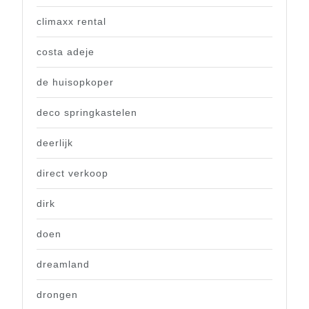
climaxx rental
costa adeje
de huisopkoper
deco springkastelen
deerlijk
direct verkoop
dirk
doen
dreamland
drongen