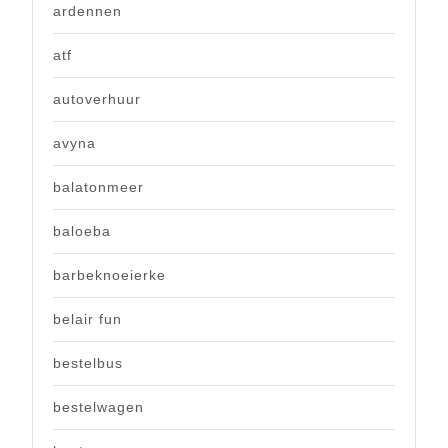
ardennen
atf
autoverhuur
avyna
balatonmeer
baloeba
barbeknoeierke
belair fun
bestelbus
bestelwagen