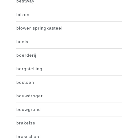
bestway
bilzen
blower springkasteel
boels
boerderij
borgstelling
bostoen
bouwdroger
bouwgrond
brakelse
brasschaat