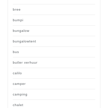
bree
bumpi
bungalow
bungalowtent
bus
butler verhuur
calilo
camper
camping
chalet