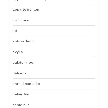
appartementen
ardennen
atf
autoverhuur
avyna
balatonmeer
baloeba
barbeknoeierke
belair fun
bestelbus