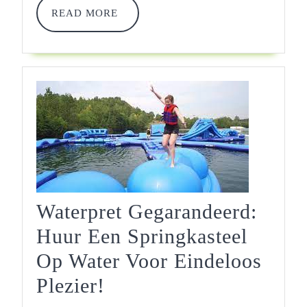
READ
READ MORE
MORE
Waterpret Gegarandeerd:
Huur Een Springkasteel
Op Water Voor Eindeloos
Waterpret
Plezier!