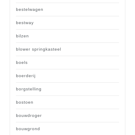
bestelwagen
bestway
bilzen
blower springkasteel
boels
boerderij
borgstelling
bostoen
bouwdroger
bouwgrond