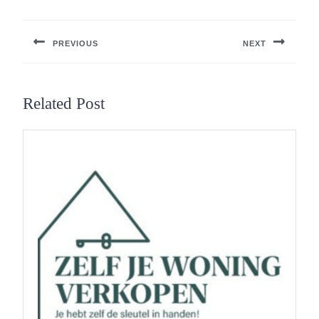
Berichtnavigatie
PREVIOUS
NEXT
Previous
Next
post:
post:
Related Post