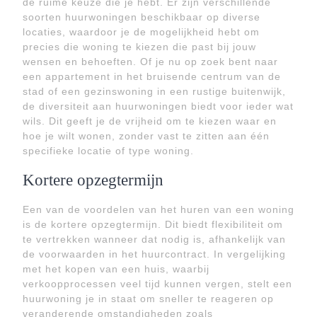
de ruime keuze die je hebt. Er zijn verschillende
soorten huurwoningen beschikbaar op diverse
locaties, waardoor je de mogelijkheid hebt om
precies die woning te kiezen die past bij jouw
wensen en behoeften. Of je nu op zoek bent naar
een appartement in het bruisende centrum van de
stad of een gezinswoning in een rustige buitenwijk,
de diversiteit aan huurwoningen biedt voor ieder wat
wils. Dit geeft je de vrijheid om te kiezen waar en
hoe je wilt wonen, zonder vast te zitten aan één
specifieke locatie of type woning.
Kortere opzegtermijn
Een van de voordelen van het huren van een woning
is de kortere opzegtermijn. Dit biedt flexibiliteit om
te vertrekken wanneer dat nodig is, afhankelijk van
de voorwaarden in het huurcontract. In vergelijking
met het kopen van een huis, waarbij
verkoopprocessen veel tijd kunnen vergen, stelt een
huurwoning je in staat om sneller te reageren op
veranderende omstandigheden zoals