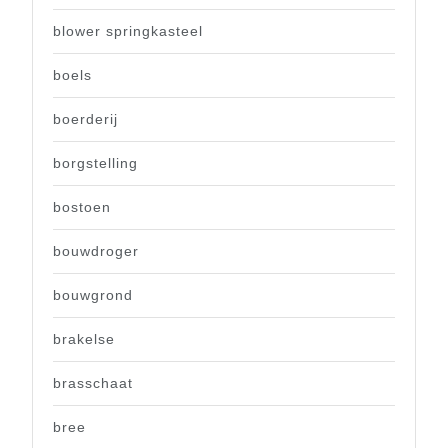
blower springkasteel
boels
boerderij
borgstelling
bostoen
bouwdroger
bouwgrond
brakelse
brasschaat
bree