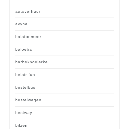
autoverhuur
avyna
balatonmeer
baloeba
barbeknoeierke
belair fun
bestelbus
bestelwagen
bestway
bilzen