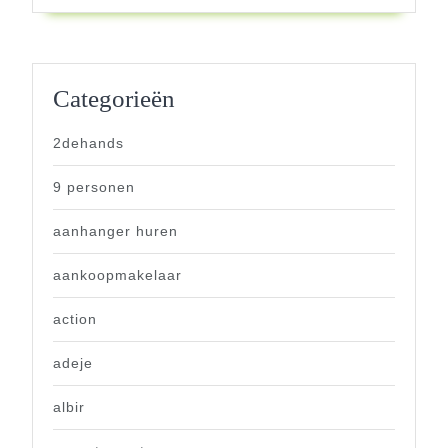
Categorieën
2dehands
9 personen
aanhanger huren
aankoopmakelaar
action
adeje
albir