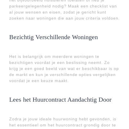
het bijvoorbeeld huisdieren toelaten of heb je
parkeergelegenheid nodig? Maak een checklist van
al jouw wensen en eisen, zodat je gericht kunt
zoeken naar woningen die aan jouw criteria voldoen.
Bezichtig Verschillende Woningen
Het is belangrijk om meerdere woningen te
bezichtigen voordat je een beslissing neemt. Zo
krijg je een goed beeld van wat er beschikbaar is op
de markt en kun je verschillende opties vergelijken
voordat je een keuze maakt.
Lees het Huurcontract Aandachtig Door
Zodra je jouw ideale huurwoning hebt gevonden, is
het essentieel om het huurcontract grondig door te