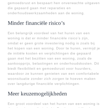
gemoedsrust en bespaart hen onverwachte uitgaven
die gepaard gaan met reparaties en
onderhoudswerkzaamheden aan de woning.
Minder financiële risico’s
Een belangrijk voordeel van het huren van een
woning is dat er minder financiële risico’s zijn,
omdat er geen grote investering nodig is zoals bij
het kopen van een woning. Door te huren, vermijd je
de initiële kosten en verplichtingen die gepaard
gaan met het bezitten van een woning, zoals de
aankoopprijs, belastingen en onderhoudskosten. Dit
biedt flexibiliteit en gemoedsrust voor huurders,
waardoor ze kunnen genieten van een comfortabele
woonsituatie zonder zich zorgen te hoeven maken
over langdurige financiële verplichtingen.
Meer keuzemogelijkheden
Een groot voordeel van het huren van een woning is