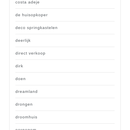
costa adeje
de huisopkoper
deco springkastelen
deerlijk
direct verkoop
dirk
doen
dreamland
drongen
droomhuis
eernegem