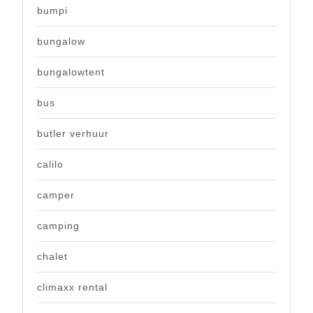
bumpi
bungalow
bungalowtent
bus
butler verhuur
calilo
camper
camping
chalet
climaxx rental