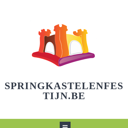
Skip
to
content
SPRINGKASTELENFES
TIJN.BE
Open