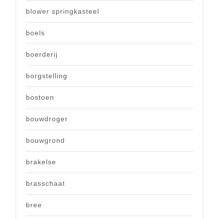
blower springkasteel
boels
boerderij
borgstelling
bostoen
bouwdroger
bouwgrond
brakelse
brasschaat
bree