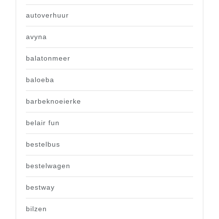
autoverhuur
avyna
balatonmeer
baloeba
barbeknoeierke
belair fun
bestelbus
bestelwagen
bestway
bilzen