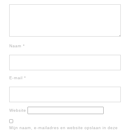
Naam
*
E-mail
*
Website
Mijn naam, e-mailadres en website opslaan in deze