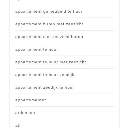
appartement gemeubeld te huur
appartement huren met zeezicht
appartement met zeezicht huren
appartement te huur
appartement te huur met zeezicht
appartement te huur zeedijk
appartement zeedijk te huur
appartementen
ardennen
atf