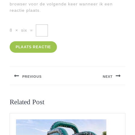
browser voor de volgende keer wanneer ik een
reactie plaats.
8
×
six
=
Berichtnavigatie
PREVIOUS
NEXT
Previous
Next
post:
post:
Related Post