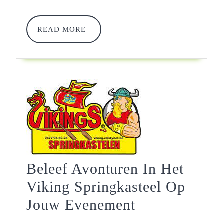
Evenement!
READ
READ MORE
MORE
Beleef Avonturen In Het
Viking Springkasteel Op
Beleef
Jouw Evenement
Avonturen