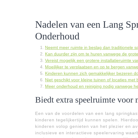
Nadelen van een Lang Spr
Onderhoud
Neemt meer ruimte in beslag dan traditionele s
Kan duurder zijn om te huren vanwege de grot
Vereist mogelijk een grotere installatieruimte 
Moeilijker te verplaatsen en op te bergen vanw
Kinderen kunnen zich gemakkelijker bezeren do
Niet geschikt voor kleine tuinen of locaties met
Meer onderhoud en reiniging nodig vanwege he
Biedt extra speelruimte voor m
Een van de voordelen van een lang springkast
kinderen tegelijkertijd kunnen spelen. Hierd
kinderen volop genieten van het plezier en av
inclusieve en interactieve speelervaring waar