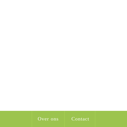
Over ons
Contact