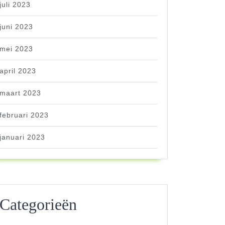
juli 2023
juni 2023
mei 2023
april 2023
maart 2023
februari 2023
januari 2023
Categorieën