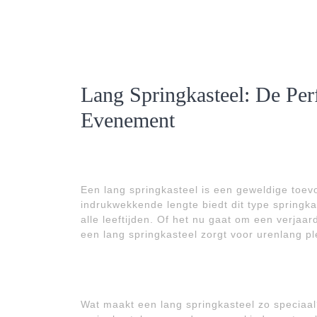
Lang Springkasteel: De Pe
Evenement
Een lang springkasteel is een geweldige toev
indrukwekkende lengte biedt dit type springka
alle leeftijden. Of het nu gaat om een verjaa
een lang springkasteel zorgt voor urenlang pl
Wat maakt een lang springkasteel zo speciaal?