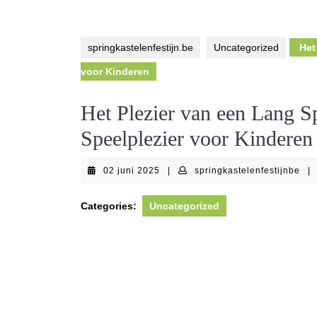
springkastelenfestijn.be
Uncategorized
Het 
voor Kinderen
Het Plezier van een Lang S
Speelplezier voor Kinderen
02
spr
02 juni 2025
|
springkastelenfestijnbe
|
juni
2025
Categories:
Uncategorized