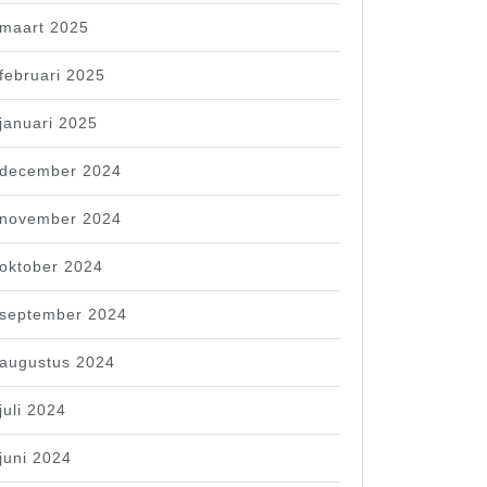
maart 2025
februari 2025
januari 2025
december 2024
november 2024
oktober 2024
september 2024
augustus 2024
juli 2024
juni 2024