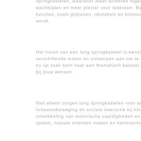
springkastelen, waardoor meer kinderen tegeli
wachttijden en meer plezier voor iedereen. B
functies, zoals glijbanen, obstakels en klim
wordt.
Het huren van een lang springkasteel is eenv
verschillende maten en ontwerpen aan om te 
nu op zoek bent naar een thematisch kasteel of
bij jouw wensen.
Niet alleen zorgen lang springkastelen voor 
lichaamsbeweging en sociale interactie bij kin
ontwikkeling van motorische vaardigheden en
spelen, nieuwe vrienden maken en herinnering