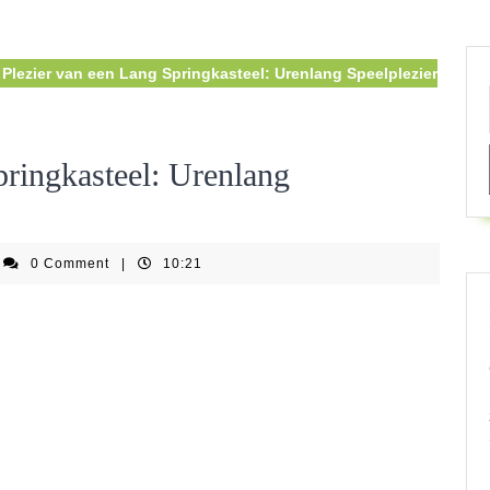
Plezier van een Lang Springkasteel: Urenlang Speelplezier
pringkasteel: Urenlang
ingkastelenfestijnbe
0 Comment
|
10:21