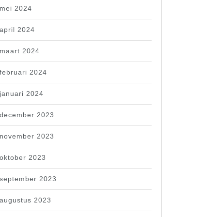
mei 2024
april 2024
maart 2024
februari 2024
januari 2024
december 2023
november 2023
oktober 2023
september 2023
augustus 2023