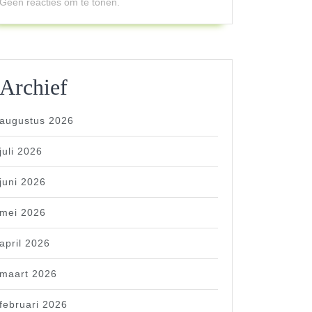
Geen reacties om te tonen.
Archief
augustus 2026
juli 2026
juni 2026
mei 2026
april 2026
maart 2026
februari 2026