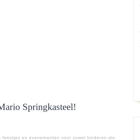
Mario Springkasteel!
op feestjes en evenementen voor zowel kinderen als