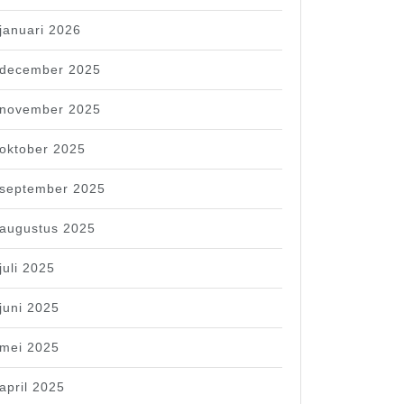
januari 2026
december 2025
november 2025
oktober 2025
september 2025
augustus 2025
juli 2025
juni 2025
mei 2025
april 2025