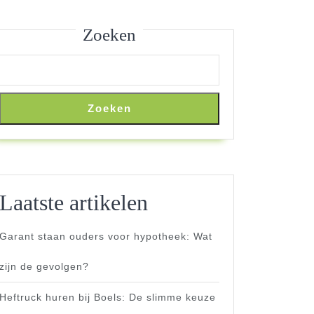
Zoeken
Zoeken
Laatste artikelen
Garant staan ouders voor hypotheek: Wat
zijn de gevolgen?
Heftruck huren bij Boels: De slimme keuze