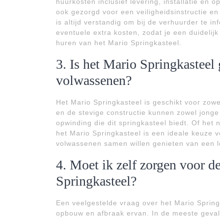
huurkosten inclusief levering, installatie en 
ook gezorgd voor een veiligheidsinstructie en 
is altijd verstandig om bij de verhuurder te 
eventuele extra kosten, zodat je een duidelijk
huren van het Mario Springkasteel.
3. Is het Mario Springkasteel
volwassenen?
Het Mario Springkasteel is geschikt voor zow
en de stevige constructie kunnen zowel jonge
opwinding die dit springkasteel biedt. Of het
het Mario Springkasteel is een ideale keuze
volwassenen samen willen genieten van een le
4. Moet ik zelf zorgen voor 
Springkasteel?
Een veelgestelde vraag over het Mario Springk
opbouw en afbraak ervan. In de meeste geval