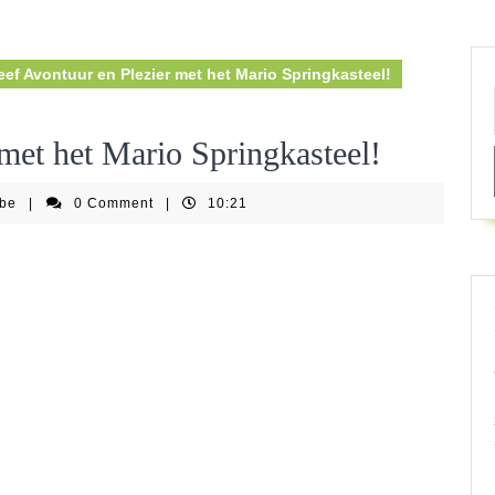
ef Avontuur en Plezier met het Mario Springkasteel!
met het Mario Springkasteel!
springkastelenfestijnbe
nbe
|
0 Comment
|
10:21