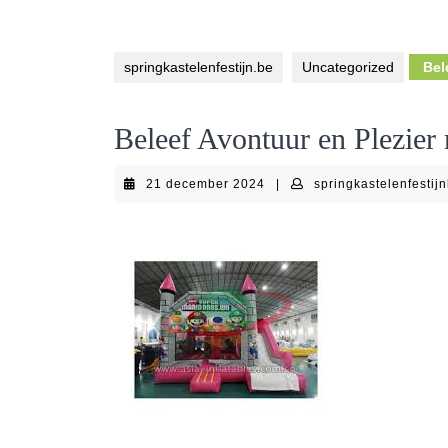
springkastelenfestijn.be
Uncategorized
Bele
Beleef Avontuur en Plezier 
21
21 december 2024
|
springkastelenfestij
december
2024