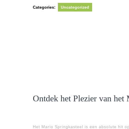
Categories:
Uncategorized
Ontdek het Plezier van het 
Het Mario Springkasteel is een absolute hit 