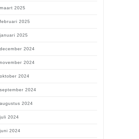
maart 2025
februari 2025
januari 2025
december 2024
november 2024
oktober 2024
september 2024
augustus 2024
juli 2024
juni 2024