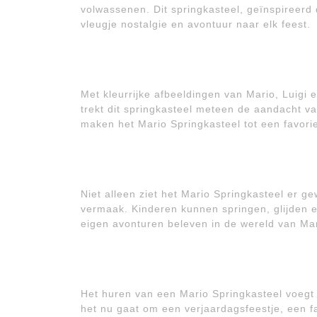
volwassenen. Dit springkasteel, geïnspireerd
vleugje nostalgie en avontuur naar elk feest.
Met kleurrijke afbeeldingen van Mario, Luigi
trekt dit springkasteel meteen de aandacht va
maken het Mario Springkasteel tot een favori
Niet alleen ziet het Mario Springkasteel er ge
vermaak. Kinderen kunnen springen, glijden en
eigen avonturen beleven in de wereld van Mar
Het huren van een Mario Springkasteel voegt e
het nu gaat om een verjaardagsfeestje, een fa