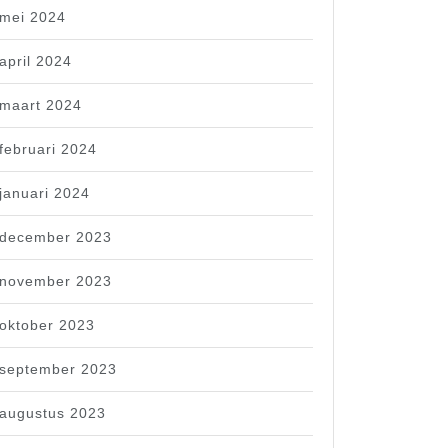
mei 2024
april 2024
maart 2024
februari 2024
januari 2024
december 2023
november 2023
oktober 2023
september 2023
augustus 2023