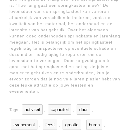
is: “Hoe lang gaat een springkasteel mee?” De
levensduur van een springkasteel kan variëren
afhankelijk van verschillende factoren, zoals de
kwaliteit van het materiaal, het onderhoud en de
intensiteit van het gebruik. Over het algemeen
kunnen goed onderhouden springkastelen jarenlang
meegaan. Het is belangrijk om het springkasteel
regelmatig te inspecteren op eventuele schade en
deze indien nodig tijdig te repareren om de
levensduur te verlengen. Door zorgvuldig om te
gaan met het springkasteel en het op de juiste
manier te gebruiken en te onderhouden, kun je
ervoor zorgen dat je nog vele jaren plezier hebt van
deze leuke attractie op jouw feesten en
evenementen.
activiteit
capaciteit
duur
Tags:
,
,
,
evenement
feest
grootte
huren
,
,
,
,