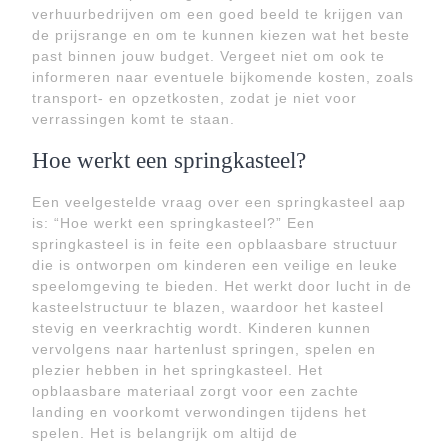
verhuurbedrijven om een goed beeld te krijgen van
de prijsrange en om te kunnen kiezen wat het beste
past binnen jouw budget. Vergeet niet om ook te
informeren naar eventuele bijkomende kosten, zoals
transport- en opzetkosten, zodat je niet voor
verrassingen komt te staan.
Hoe werkt een springkasteel?
Een veelgestelde vraag over een springkasteel aap
is: “Hoe werkt een springkasteel?” Een
springkasteel is in feite een opblaasbare structuur
die is ontworpen om kinderen een veilige en leuke
speelomgeving te bieden. Het werkt door lucht in de
kasteelstructuur te blazen, waardoor het kasteel
stevig en veerkrachtig wordt. Kinderen kunnen
vervolgens naar hartenlust springen, spelen en
plezier hebben in het springkasteel. Het
opblaasbare materiaal zorgt voor een zachte
landing en voorkomt verwondingen tijdens het
spelen. Het is belangrijk om altijd de