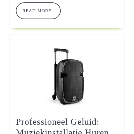
Jouw
READ
READ MORE
MORE
Tuin!
Professioneel Geluid:
Muziekinstallatie Huren