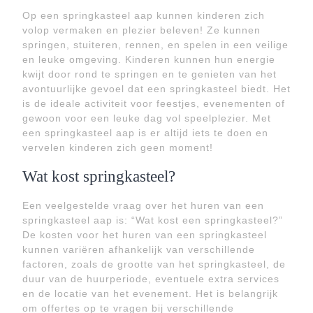
Op een springkasteel aap kunnen kinderen zich
volop vermaken en plezier beleven! Ze kunnen
springen, stuiteren, rennen, en spelen in een veilige
en leuke omgeving. Kinderen kunnen hun energie
kwijt door rond te springen en te genieten van het
avontuurlijke gevoel dat een springkasteel biedt. Het
is de ideale activiteit voor feestjes, evenementen of
gewoon voor een leuke dag vol speelplezier. Met
een springkasteel aap is er altijd iets te doen en
vervelen kinderen zich geen moment!
Wat kost springkasteel?
Een veelgestelde vraag over het huren van een
springkasteel aap is: “Wat kost een springkasteel?”
De kosten voor het huren van een springkasteel
kunnen variëren afhankelijk van verschillende
factoren, zoals de grootte van het springkasteel, de
duur van de huurperiode, eventuele extra services
en de locatie van het evenement. Het is belangrijk
om offertes op te vragen bij verschillende