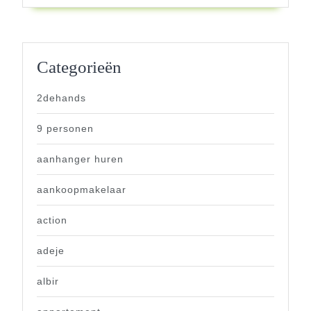
Categorieën
2dehands
9 personen
aanhanger huren
aankoopmakelaar
action
adeje
albir