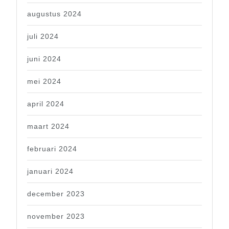
augustus 2024
juli 2024
juni 2024
mei 2024
april 2024
maart 2024
februari 2024
januari 2024
december 2023
november 2023