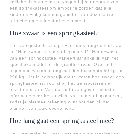
veiligheidsinstructies te volgen bij het gebruik van
een springkasteel om ervoor te zorgen dat alle
kinderen veilig kunnen genieten van deze leuke
attractie op elk feest of evenement.
Hoe zwaar is een springkasteel?
Een veelgestelde vraag over een springkasteel aap
is: “Hoe zwaar is een springkasteel?” Het gewicht
van een springkasteel varieert afhankelijk van het
specifieke model en de grootte ervan. Over het
algemeen wegen springkastelen tussen de 50 kg en
200 kg. Het is belangrijk om te weten hoe zwaar een
springkasteel is, vooral bij het transporteren en
opzetten ervan. Verhuurbedrijven geven meestal
informatie over het gewicht van hun springkastelen,
zodat je hiermee rekening kunt houden bij het
plannen van jouw evenement.
Hoe lang gaat een springkasteel mee?
Een veelgestelde vraag over een springkasteel aap