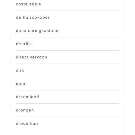
costa adeje
de huisopkoper
deco springkastelen
deerlijk
direct verkoop
dirk
doen
dreamland
drongen
droomhuis