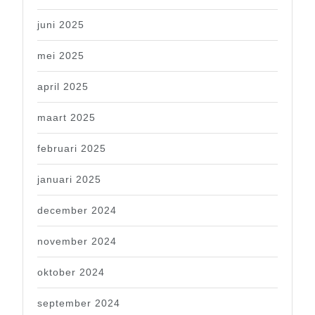
juni 2025
mei 2025
april 2025
maart 2025
februari 2025
januari 2025
december 2024
november 2024
oktober 2024
september 2024