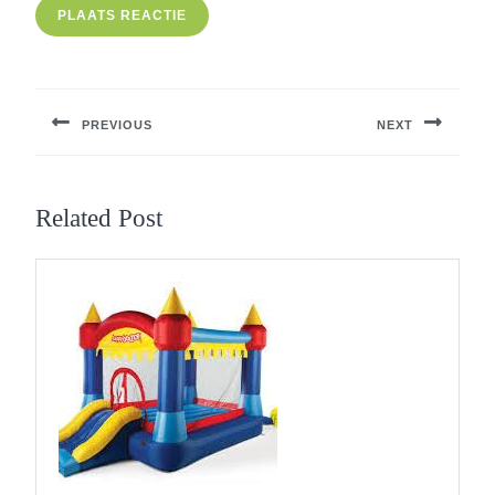
Berichtnavigatie
PREVIOUS
NEXT
Previous
Next
post:
post:
Related Post