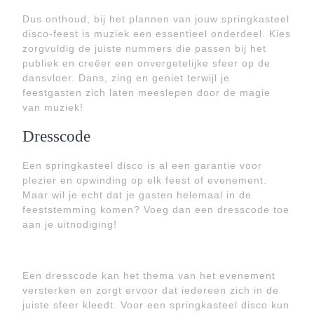
Dus onthoud, bij het plannen van jouw springkasteel
disco-feest is muziek een essentieel onderdeel. Kies
zorgvuldig de juiste nummers die passen bij het
publiek en creëer een onvergetelijke sfeer op de
dansvloer. Dans, zing en geniet terwijl je
feestgasten zich laten meeslepen door de magie
van muziek!
Dresscode
Een springkasteel disco is al een garantie voor
plezier en opwinding op elk feest of evenement.
Maar wil je echt dat je gasten helemaal in de
feeststemming komen? Voeg dan een dresscode toe
aan je uitnodiging!
Een dresscode kan het thema van het evenement
versterken en zorgt ervoor dat iedereen zich in de
juiste sfeer kleedt. Voor een springkasteel disco kun