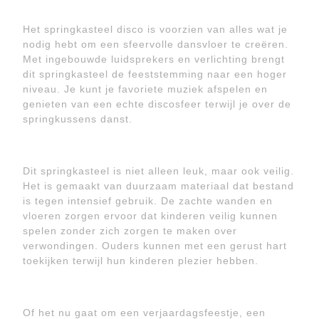
Het springkasteel disco is voorzien van alles wat je
nodig hebt om een sfeervolle dansvloer te creëren.
Met ingebouwde luidsprekers en verlichting brengt
dit springkasteel de feeststemming naar een hoger
niveau. Je kunt je favoriete muziek afspelen en
genieten van een echte discosfeer terwijl je over de
springkussens danst.
Dit springkasteel is niet alleen leuk, maar ook veilig.
Het is gemaakt van duurzaam materiaal dat bestand
is tegen intensief gebruik. De zachte wanden en
vloeren zorgen ervoor dat kinderen veilig kunnen
spelen zonder zich zorgen te maken over
verwondingen. Ouders kunnen met een gerust hart
toekijken terwijl hun kinderen plezier hebben.
Of het nu gaat om een verjaardagsfeestje, een