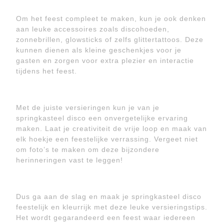
Om het feest compleet te maken, kun je ook denken
aan leuke accessoires zoals discohoeden,
zonnebrillen, glowsticks of zelfs glittertattoos. Deze
kunnen dienen als kleine geschenkjes voor je
gasten en zorgen voor extra plezier en interactie
tijdens het feest.
Met de juiste versieringen kun je van je
springkasteel disco een onvergetelijke ervaring
maken. Laat je creativiteit de vrije loop en maak van
elk hoekje een feestelijke verrassing. Vergeet niet
om foto’s te maken om deze bijzondere
herinneringen vast te leggen!
Dus ga aan de slag en maak je springkasteel disco
feestelijk en kleurrijk met deze leuke versieringstips.
Het wordt gegarandeerd een feest waar iedereen