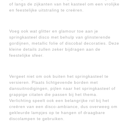
of langs de zijkanten van het kasteel om een vrolijke
en feestelijke uitstraling te creëren.
Voeg ook wat glitter en glamour toe aan je
springkasteel disco met behulp van glinsterende
gordijnen, metallic folie of discobal decoraties. Deze
kleine details zullen zeker bijdragen aan de
feestelijke sfeer.
Vergeet niet om ook buiten het springkasteel te
versieren. Plaats lichtgevende borden met
dansuitnodigingen, pijlen naar het springkasteel of
grappige citaten die passen bij het thema.
Verlichting speelt ook een belangrijke rol bij het
creëren van een disco-ambiance, dus overweeg om
gekleurde lampjes op te hangen of draagbare
discolampen te gebruiken.