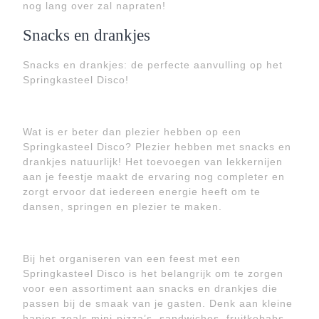
nog lang over zal napraten!
Snacks en drankjes
Snacks en drankjes: de perfecte aanvulling op het
Springkasteel Disco!
Wat is er beter dan plezier hebben op een
Springkasteel Disco? Plezier hebben met snacks en
drankjes natuurlijk! Het toevoegen van lekkernijen
aan je feestje maakt de ervaring nog completer en
zorgt ervoor dat iedereen energie heeft om te
dansen, springen en plezier te maken.
Bij het organiseren van een feest met een
Springkasteel Disco is het belangrijk om te zorgen
voor een assortiment aan snacks en drankjes die
passen bij de smaak van je gasten. Denk aan kleine
hapjes zoals mini-pizza’s, sandwiches, fruitkebabs