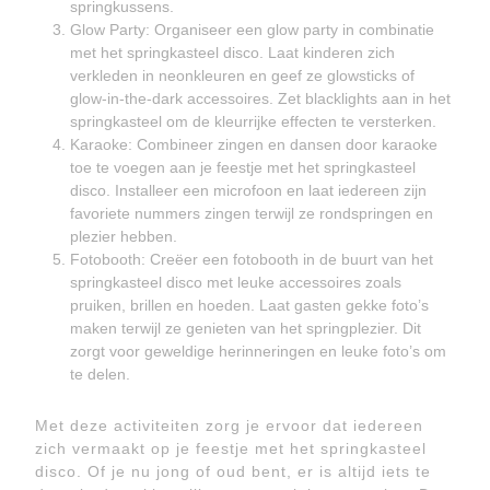
springkussens.
Glow Party: Organiseer een glow party in combinatie
met het springkasteel disco. Laat kinderen zich
verkleden in neonkleuren en geef ze glowsticks of
glow-in-the-dark accessoires. Zet blacklights aan in het
springkasteel om de kleurrijke effecten te versterken.
Karaoke: Combineer zingen en dansen door karaoke
toe te voegen aan je feestje met het springkasteel
disco. Installeer een microfoon en laat iedereen zijn
favoriete nummers zingen terwijl ze rondspringen en
plezier hebben.
Fotobooth: Creëer een fotobooth in de buurt van het
springkasteel disco met leuke accessoires zoals
pruiken, brillen en hoeden. Laat gasten gekke foto’s
maken terwijl ze genieten van het springplezier. Dit
zorgt voor geweldige herinneringen en leuke foto’s om
te delen.
Met deze activiteiten zorg je ervoor dat iedereen
zich vermaakt op je feestje met het springkasteel
disco. Of je nu jong of oud bent, er is altijd iets te