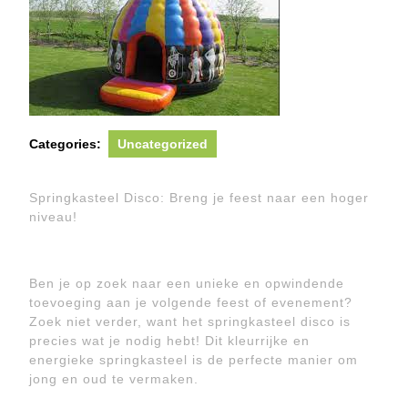
Categories:
Uncategorized
Springkasteel Disco: Breng je feest naar een hoger
niveau!
Ben je op zoek naar een unieke en opwindende
toevoeging aan je volgende feest of evenement?
Zoek niet verder, want het springkasteel disco is
precies wat je nodig hebt! Dit kleurrijke en
energieke springkasteel is de perfecte manier om
jong en oud te vermaken.