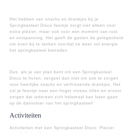
Het hebben van snacks en drankjes bij je
Springkasteel Disco-feestje zorgt niet alleen voor
extra plezier, maar ook voor een moment van rust
en ontspanning. Het geeft de gasten de gelegenheid
om even bij te tanken voordat ze weer vol energie
het springkasteel betreden.
Dus, als je van plan bent om een Springkasteel
Disco te huren, vergeet dan niet om ook te zorgen
voor heerlijke snacks en verfrissende drankjes. Het
zal je feestje naar een hoger niveau tillen en ervoor
zorgen dat iedereen zich helemaal kan laten gaan
op de dansvloer van het springkasteel!
Activiteiten
Activiteiten met een Springkasteel Disco: Plezier