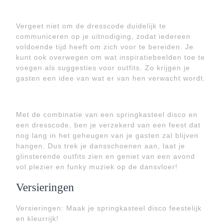
Vergeet niet om de dresscode duidelijk te
communiceren op je uitnodiging, zodat iedereen
voldoende tijd heeft om zich voor te bereiden. Je
kunt ook overwegen om wat inspiratiebeelden toe te
voegen als suggesties voor outfits. Zo krijgen je
gasten een idee van wat er van hen verwacht wordt.
Met de combinatie van een springkasteel disco en
een dresscode, ben je verzekerd van een feest dat
nog lang in het geheugen van je gasten zal blijven
hangen. Dus trek je dansschoenen aan, laat je
glinsterende outfits zien en geniet van een avond
vol plezier en funky muziek op de dansvloer!
Versieringen
Versieringen: Maak je springkasteel disco feestelijk
en kleurrijk!