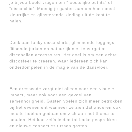
je bijvoorbeeld vragen om “feestelijke outfits” of
“disco chic”. Moedig je gasten aan om hun meest
kleurrijke en glinsterende kleding uit de kast te
halen.
Denk aan funky disco shirts, glimmende leggings,
flitsende jurken en natuurlijk niet te vergeten:
discoballen accessoires! Het doel is om een ​​echte
discosfeer te creëren, waar iedereen zich kan
onderdompelen in de magie van de dansvloer.
Een dresscode zorgt niet alleen voor een visuele
impact, maar ook voor een gevoel van
samenhorigheid. Gasten voelen zich meer betrokken
bij het evenement wanneer ze zien dat anderen ook
moeite hebben gedaan om zich aan het thema te
houden. Het kan zelfs leiden tot leuke gesprekken
en nieuwe connecties tussen gasten.