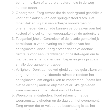
bomen, hekken of andere structuren die in de weg
kunnen staan.
Ondergrond: Zorg ervoor dat de ondergrond geschikt is
voor het plaatsen van een springkasteel disco. Het
moet vlak en vrij zijn van scherpe voorwerpen of
oneffenheden die schade kunnen veroorzaken aan het
kasteel of letsel kunnen veroorzaken bij de gebruikers.
Toegankelijkheid: Controleer of de locatie gemakkelijk
bereikbaar is voor levering en installatie van het
springkasteel disco. Zorg ervoor dat er voldoende
ruimte is voor een vrachtwagen of bestelwagen om te
manoeuvreren en dat er geen beperkingen zijn zoals
smalle doorgangen of trappen.
Veiligheid: Denk aan de veiligheid van de gebruikers en
zorg ervoor dat er voldoende ruimte is rondom het
springkasteel om ongelukken te voorkomen. Plaats het
niet te dicht bij andere objecten of drukke gebieden
waar mensen kunnen struikelen of botsen.
Weersomstandigheden: Houd rekening met de
weersomstandigheden op de dag van het evenement.
Zorg ervoor dat er voldoende beschutting is als het