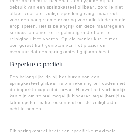
Door aandacht te besteden aan hygiëne bij het
gebruik van een springkasteel glijbaan, zorg je niet
alleen voor een veilige speelomgeving, maar ook
voor een aangename ervaring voor alle kinderen die
erop spelen. Het is belangrijk om deze maatregelen
serieus te nemen en regelmatig onderhoud en
reiniging uit te voeren. Op die manier kun je met
een gerust hart genieten van het plezier en
avontuur dat een springkasteel glijbaan biedt.
Beperkte capaciteit
Een belangrijke tip bij het huren van een
springkasteel glijbaan is om rekening te houden met
de beperkte capaciteit ervan. Hoewel het verleidelijk
kan zijn om zoveel mogelijk kinderen tegelijkertijd te
laten spelen, is het essentieel om de veiligheid in
acht te nemen.
Elk springkasteel heeft een specifieke maximale