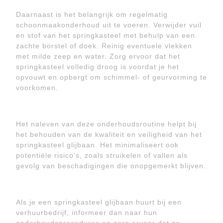
Daarnaast is het belangrijk om regelmatig
schoonmaakonderhoud uit te voeren. Verwijder vuil
en stof van het springkasteel met behulp van een
zachte borstel of doek. Reinig eventuele vlekken
met milde zeep en water. Zorg ervoor dat het
springkasteel volledig droog is voordat je het
opvouwt en opbergt om schimmel- of geurvorming te
voorkomen.
Het naleven van deze onderhoudsroutine helpt bij
het behouden van de kwaliteit en veiligheid van het
springkasteel glijbaan. Het minimaliseert ook
potentiële risico’s, zoals struikelen of vallen als
gevolg van beschadigingen die onopgemerkt blijven.
Als je een springkasteel glijbaan huurt bij een
verhuurbedrijf, informeer dan naar hun