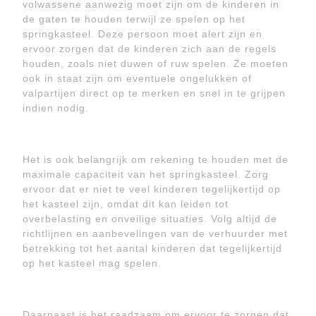
volwassene aanwezig moet zijn om de kinderen in
de gaten te houden terwijl ze spelen op het
springkasteel. Deze persoon moet alert zijn en
ervoor zorgen dat de kinderen zich aan de regels
houden, zoals niet duwen of ruw spelen. Ze moeten
ook in staat zijn om eventuele ongelukken of
valpartijen direct op te merken en snel in te grijpen
indien nodig.
Het is ook belangrijk om rekening te houden met de
maximale capaciteit van het springkasteel. Zorg
ervoor dat er niet te veel kinderen tegelijkertijd op
het kasteel zijn, omdat dit kan leiden tot
overbelasting en onveilige situaties. Volg altijd de
richtlijnen en aanbevelingen van de verhuurder met
betrekking tot het aantal kinderen dat tegelijkertijd
op het kasteel mag spelen.
Daarnaast is het raadzaam om ervoor te zorgen dat