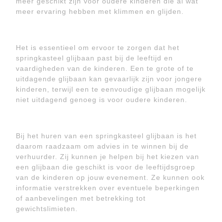
meer geschikt zijn voor oudere kinderen die al wat
meer ervaring hebben met klimmen en glijden.
Het is essentieel om ervoor te zorgen dat het
springkasteel glijbaan past bij de leeftijd en
vaardigheden van de kinderen. Een te grote of te
uitdagende glijbaan kan gevaarlijk zijn voor jongere
kinderen, terwijl een te eenvoudige glijbaan mogelijk
niet uitdagend genoeg is voor oudere kinderen.
Bij het huren van een springkasteel glijbaan is het
daarom raadzaam om advies in te winnen bij de
verhuurder. Zij kunnen je helpen bij het kiezen van
een glijbaan die geschikt is voor de leeftijdsgroep
van de kinderen op jouw evenement. Ze kunnen ook
informatie verstrekken over eventuele beperkingen
of aanbevelingen met betrekking tot
gewichtslimieten.