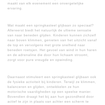
maakt van elk evenement een onvergetelijke
ervaring.
Wat maakt een springkasteel glijbaan zo speciaal?
Allereerst biedt het natuurlijk de ultieme sensatie
van naar beneden glijden. Kinderen kunnen zichzelf
naar boven klimmen, genieten van het uitzicht vanaf
de top en vervolgens met grote snelheid naar
beneden roetsjen. Het gevoel van wind in hun haren
en de adrenaline die door hun lichaam stroomt,
zorgt voor pure vreugde en opwinding.
Daarnaast stimuleert een springkasteel glijbaan ook
de fysieke activiteit bij kinderen. Terwijl ze klimmen,
balanceren en glijden, ontwikkelen ze hun
motorische vaardigheden op een speelse manier.
Bovendien draagt het bij aan hun gezondheid door
actief te zijn in plaats van achter een scherm te