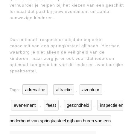
verhuurder je helpen bij het kiezen van een geschikt
formaat dat past bij jouw evenement en aantal
aanwezige kinderen.
Dus onthoud: respecteer altijd de beperkte
capaciteit van een springkasteel glijbaan. Hiermee
waarborg je niet alleen de veiligheid van de
kinderen, maar zorg je er ook voor dat iedereen
optimaal kan genieten van dit leuke en avontuurlijke
speeltoestel.
adrenaline
attractie
avontuur
Tags:
,
,
,
evenement
feest
gezondheid
inspectie en
,
,
,
onderhoud van springkasteel glijbaan huren van een