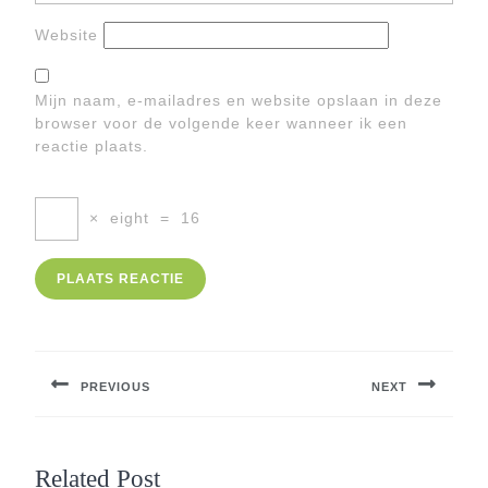
Website
Mijn naam, e-mailadres en website opslaan in deze
browser voor de volgende keer wanneer ik een
reactie plaats.
×
eight
=
16
Berichtnavigatie
PREVIOUS
NEXT
Previous
Next
post:
post:
Related Post