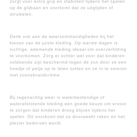
zorgt voor extra grip en stabiliteit tijdens het spelen
op de glijbaan en voorkomt dat ze uitglijden of
struikelen.
Denk ook aan de weersomstandigheden bij het
kiezen van de juiste kleding. Op warme dagen is
luchtige, ademende kleding ideaal om oververhitting
te voorkomen. Zorg er echter wel voor dat kinderen
voldoende zijn beschermd tegen de zon door ze een
hoedje of petje op te laten zetten en ze in te smeren
met zonnebrandcrème.
Bij regenachtig weer is waterbestendige of
waterafstotende kleding een goede keuze om ervoor
te zorgen dat kinderen droog blijven tijdens het
spelen. Dit voorkomt dat ze doorweekt raken en het
plezier bedorven wordt.