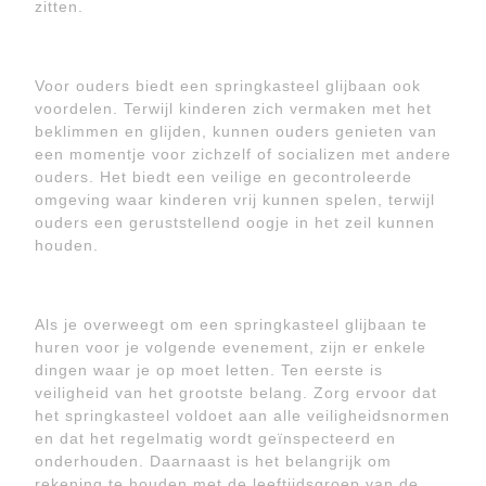
zitten.
Voor ouders biedt een springkasteel glijbaan ook
voordelen. Terwijl kinderen zich vermaken met het
beklimmen en glijden, kunnen ouders genieten van
een momentje voor zichzelf of socializen met andere
ouders. Het biedt een veilige en gecontroleerde
omgeving waar kinderen vrij kunnen spelen, terwijl
ouders een geruststellend oogje in het zeil kunnen
houden.
Als je overweegt om een springkasteel glijbaan te
huren voor je volgende evenement, zijn er enkele
dingen waar je op moet letten. Ten eerste is
veiligheid van het grootste belang. Zorg ervoor dat
het springkasteel voldoet aan alle veiligheidsnormen
en dat het regelmatig wordt geïnspecteerd en
onderhouden. Daarnaast is het belangrijk om
rekening te houden met de leeftijdsgroep van de