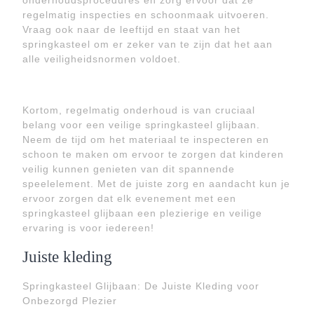
onderhoudsprocedures en zorg ervoor dat ze
regelmatig inspecties en schoonmaak uitvoeren.
Vraag ook naar de leeftijd en staat van het
springkasteel om er zeker van te zijn dat het aan
alle veiligheidsnormen voldoet.
Kortom, regelmatig onderhoud is van cruciaal
belang voor een veilige springkasteel glijbaan.
Neem de tijd om het materiaal te inspecteren en
schoon te maken om ervoor te zorgen dat kinderen
veilig kunnen genieten van dit spannende
speelelement. Met de juiste zorg en aandacht kun je
ervoor zorgen dat elk evenement met een
springkasteel glijbaan een plezierige en veilige
ervaring is voor iedereen!
Juiste kleding
Springkasteel Glijbaan: De Juiste Kleding voor
Onbezorgd Plezier