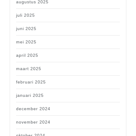
augustus 2025
juli 2025
juni 2025
mei 2025
april 2025
maart 2025
februari 2025
januari 2025
december 2024
november 2024
oktober 2024