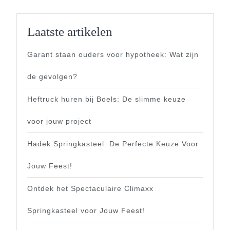
Laatste artikelen
Garant staan ouders voor hypotheek: Wat zijn
de gevolgen?
Heftruck huren bij Boels: De slimme keuze
voor jouw project
Hadek Springkasteel: De Perfecte Keuze Voor
Jouw Feest!
Ontdek het Spectaculaire Climaxx
Springkasteel voor Jouw Feest!