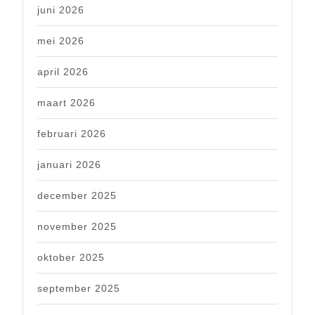
juni 2026
mei 2026
april 2026
maart 2026
februari 2026
januari 2026
december 2025
november 2025
oktober 2025
september 2025