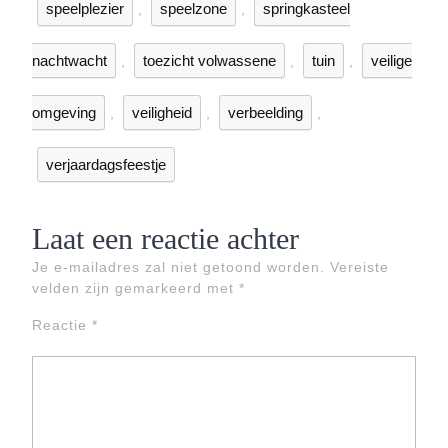
speelplezier
speelzone
springkasteel
,
,
nachtwacht
toezicht volwassene
tuin
veilige
,
,
,
omgeving
veiligheid
verbeelding
,
,
,
verjaardagsfeestje
Laat een reactie achter
Je e-mailadres zal niet getoond worden.
Vereiste
velden zijn gemarkeerd met
*
Reactie
*