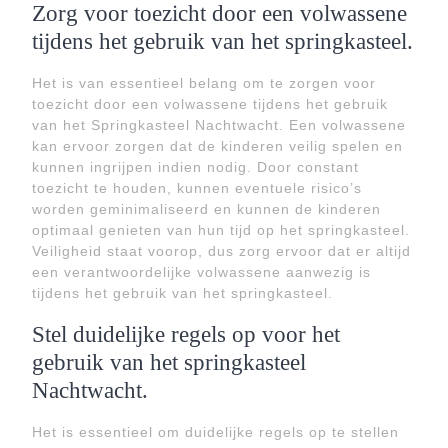
Zorg voor toezicht door een volwassene
tijdens het gebruik van het springkasteel.
Het is van essentieel belang om te zorgen voor
toezicht door een volwassene tijdens het gebruik
van het Springkasteel Nachtwacht. Een volwassene
kan ervoor zorgen dat de kinderen veilig spelen en
kunnen ingrijpen indien nodig. Door constant
toezicht te houden, kunnen eventuele risico’s
worden geminimaliseerd en kunnen de kinderen
optimaal genieten van hun tijd op het springkasteel.
Veiligheid staat voorop, dus zorg ervoor dat er altijd
een verantwoordelijke volwassene aanwezig is
tijdens het gebruik van het springkasteel.
Stel duidelijke regels op voor het
gebruik van het springkasteel
Nachtwacht.
Het is essentieel om duidelijke regels op te stellen