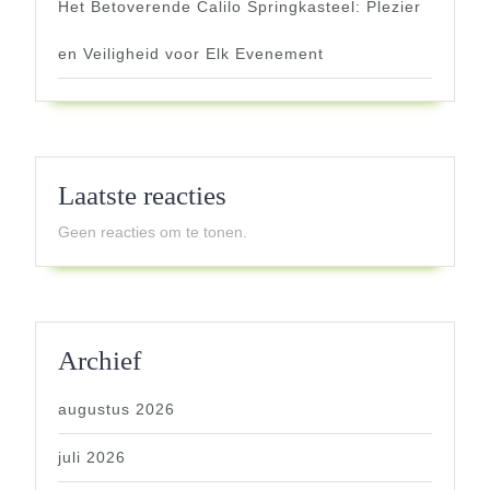
Het Betoverende Calilo Springkasteel: Plezier
en Veiligheid voor Elk Evenement
Laatste reacties
Geen reacties om te tonen.
Archief
augustus 2026
juli 2026