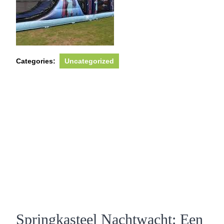
Categories:
Uncategorized
Springkasteel Nachtwacht: Een