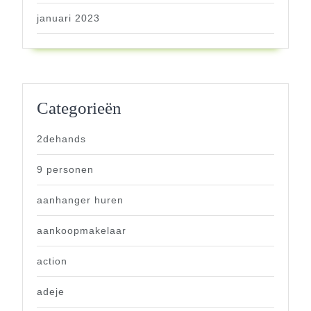
januari 2023
Categorieën
2dehands
9 personen
aanhanger huren
aankoopmakelaar
action
adeje