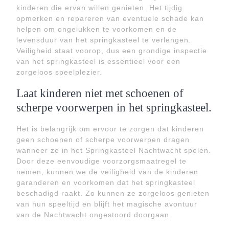
kinderen die ervan willen genieten. Het tijdig
opmerken en repareren van eventuele schade kan
helpen om ongelukken te voorkomen en de
levensduur van het springkasteel te verlengen.
Veiligheid staat voorop, dus een grondige inspectie
van het springkasteel is essentieel voor een
zorgeloos speelplezier.
Laat kinderen niet met schoenen of
scherpe voorwerpen in het springkasteel.
Het is belangrijk om ervoor te zorgen dat kinderen
geen schoenen of scherpe voorwerpen dragen
wanneer ze in het Springkasteel Nachtwacht spelen.
Door deze eenvoudige voorzorgsmaatregel te
nemen, kunnen we de veiligheid van de kinderen
garanderen en voorkomen dat het springkasteel
beschadigd raakt. Zo kunnen ze zorgeloos genieten
van hun speeltijd en blijft het magische avontuur
van de Nachtwacht ongestoord doorgaan.