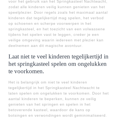
voor het gebruik van het Springkasteel Nachtwacht,
zodat alle kinderen veilig kunnen genieten van het
speelplezier. Door regels zoals het maximaal aantal
kinderen dat tegelijkertijd mag spelen, het verbod
op schoenen en scherpe voorwerpen in het
springkasteel, en het toezicht van een volwassene
tijdens het spelen vast te leggen, creëer je een
veilige omgeving waarin iedereen met plezier kan
deelnemen aan dit magische avontuur.
Laat niet te veel kinderen tegelijkertijd in
het springkasteel spelen om ongelukken
te voorkomen.
Het is belangrijk om niet te veel kinderen
tegelijkertijd in het Springkasteel Nachtwacht te
laten spelen om ongelukken te voorkomen. Door het
aantal kinderen te beperken, kunnen ze veilig
genieten van het springen en spelen in het
betoverende kasteel, waardoor de kans op
botsingen en verwondingen wordt geminimaliseerd.