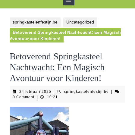
Button
springkastelenfestijn.be
Uncategorized
Betoverend Springkasteel Nachtwacht: Een Magisch
Avontuur voor Kinderen!
Betoverend Springkasteel
Nachtwacht: Een Magisch
Avontuur voor Kinderen!
24
springkastele
24 februari 2025
|
springkastelenfestijnbe
|
februari
0 Comment
|
10:21
2025