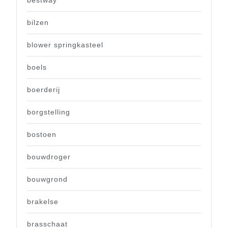
bestway
bilzen
blower springkasteel
boels
boerderij
borgstelling
bostoen
bouwdroger
bouwgrond
brakelse
brasschaat