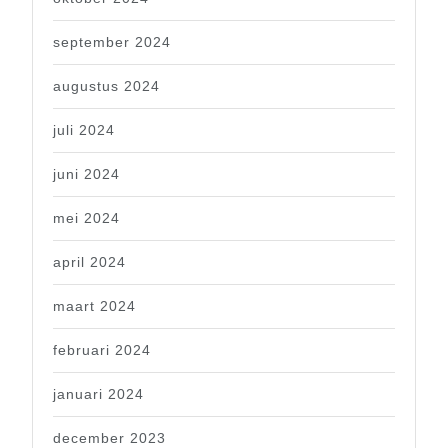
september 2024
augustus 2024
juli 2024
juni 2024
mei 2024
april 2024
maart 2024
februari 2024
januari 2024
december 2023