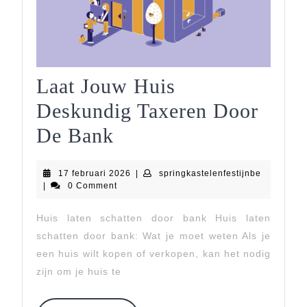
Laat Jouw Huis
Deskundig Taxeren Door
Laat
De Bank
Jouw
17
springkast
17 februari 2026
|
springkastelenfestijnbe
Huis
februari
|
0 Comment
2026
Deskundig
Huis laten schatten door bank Huis laten
Taxeren
schatten door bank: Wat je moet weten Als je
Door
een huis wilt kopen of verkopen, kan het nodig
zijn om je huis te
De