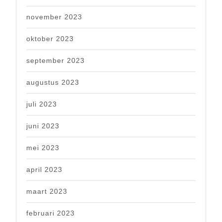
november 2023
oktober 2023
september 2023
augustus 2023
juli 2023
juni 2023
mei 2023
april 2023
maart 2023
februari 2023