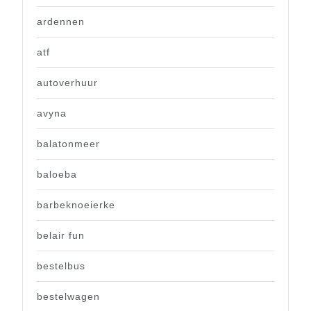
ardennen
atf
autoverhuur
avyna
balatonmeer
baloeba
barbeknoeierke
belair fun
bestelbus
bestelwagen