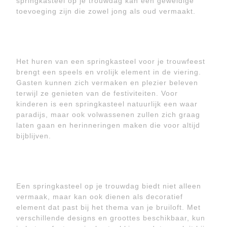
springkasteel op je trouwdag kan een geweldige
toevoeging zijn die zowel jong als oud vermaakt.
Het huren van een springkasteel voor je trouwfeest
brengt een speels en vrolijk element in de viering.
Gasten kunnen zich vermaken en plezier beleven
terwijl ze genieten van de festiviteiten. Voor
kinderen is een springkasteel natuurlijk een waar
paradijs, maar ook volwassenen zullen zich graag
laten gaan en herinneringen maken die voor altijd
bijblijven.
Een springkasteel op je trouwdag biedt niet alleen
vermaak, maar kan ook dienen als decoratief
element dat past bij het thema van je bruiloft. Met
verschillende designs en groottes beschikbaar, kun