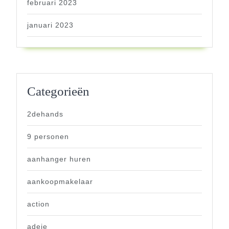
februari 2023
januari 2023
Categorieën
2dehands
9 personen
aanhanger huren
aankoopmakelaar
action
adeje