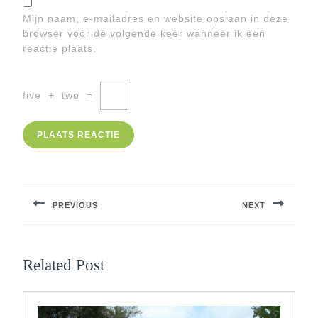
Mijn naam, e-mailadres en website opslaan in deze
browser voor de volgende keer wanneer ik een
reactie plaats.
five
+
two
=
Berichtnavigatie
PREVIOUS
NEXT
Previous
Next
post:
post:
Related Post