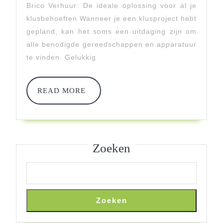
Brico Verhuur: De ideale oplossing voor al je
Partner
klusbehoeften Wanneer je een klusproject hebt
Voor
gepland, kan het soms een uitdaging zijn om
alle benodigde gereedschappen en apparatuur
Al
te vinden. Gelukkig
Je
Klusver
READ
READ MORE
MORE
Zoeken
Zoeken