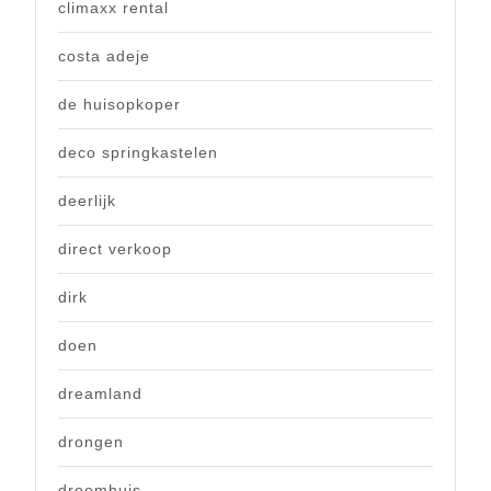
climaxx rental
costa adeje
de huisopkoper
deco springkastelen
deerlijk
direct verkoop
dirk
doen
dreamland
drongen
droomhuis