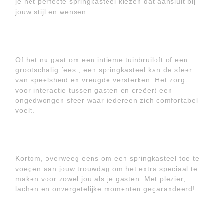
je het perfecte springkasteel kiezen dat aansluit bij
jouw stijl en wensen.
Of het nu gaat om een intieme tuinbruiloft of een
grootschalig feest, een springkasteel kan de sfeer
van speelsheid en vreugde versterken. Het zorgt
voor interactie tussen gasten en creëert een
ongedwongen sfeer waar iedereen zich comfortabel
voelt.
Kortom, overweeg eens om een springkasteel toe te
voegen aan jouw trouwdag om het extra speciaal te
maken voor zowel jou als je gasten. Met plezier,
lachen en onvergetelijke momenten gegarandeerd!