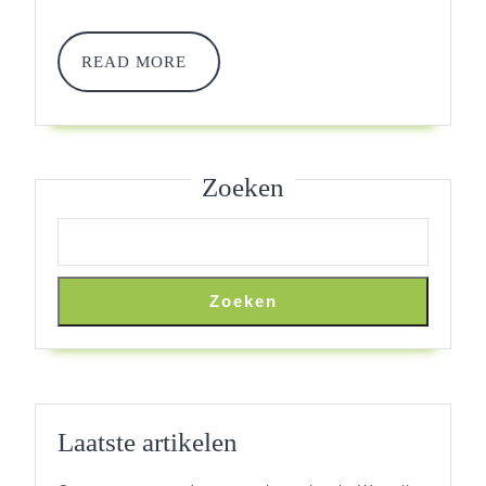
Slimste
Keuze
READ
READ MORE
Voor
MORE
Jou?
Zoeken
Zoeken
Laatste artikelen