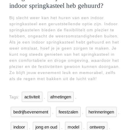
indoor springkasteel heb gehuurd?
Bij slecht weer kan het huren van een indoor
springkasteel een geruststellende optie zijn. Indoor
springkastelen bieden de flexibiliteit om plezier te
hebben, ongeacht de weersomstandigheden buiten.
Als je een indoor springkasteel hebt gehuurd en het
weer omslaat, hoef je je geen zorgen te maken. Je
kunt nog steeds genieten van het springkasteel in
een comfortabele en droge omgeving, waardoor het
plezier en de festiviteiten gewoon kunnen doorgaan.
Zo blijft jouw evenement leuk en memorabel, zelfs
als de regen met bakken uit de lucht valt!
activiteit
afmetingen
Tags:
,
,
bedrijfsevenement
feestzalen
herinneringen
,
,
,
indoor
jong en oud
model
ontwerp
,
,
,
,