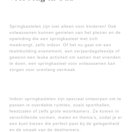
Springkastelen zijn niet alleen voor kinderen! Ook
volwassenen kunnen genieten van het plezier en de
opwinding die een springkasteel met zich
meebrengt, zelfs indoor. Of het nu gaat om een
teambuilding evenement, een verjaardagsfeestje of
gewoon een leuke activiteit om samen met vrienden
te doen, een springkasteel voor volwassenen kan
zorgen voor urenlang vermaak.
Indoor springkastelen zijn speciaal ontworpen om te
passen in overdekte ruimtes, zoals sporthallen,
feestzalen of zelfs grote woonkamers. Ze komen in
verschillende vormen, maten en thema’s, zodat je er
een kunt kiezen die perfect past bij de gelegenheid
en de smaak van de deelnemers.