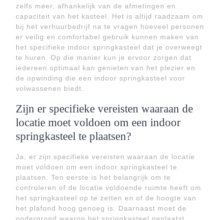
zelfs meer, afhankelijk van de afmetingen en
capaciteit van het kasteel. Het is altijd raadzaam om
bij het verhuurbedrijf na te vragen hoeveel personen
er veilig en comfortabel gebruik kunnen maken van
het specifieke indoor springkasteel dat je overweegt
te huren. Op die manier kun je ervoor zorgen dat
iedereen optimaal kan genieten van het plezier en
de opwinding die een indoor springkasteel voor
volwassenen biedt.
Zijn er specifieke vereisten waaraan de
locatie moet voldoen om een indoor
springkasteel te plaatsen?
Ja, er zijn specifieke vereisten waaraan de locatie
moet voldoen om een indoor springkasteel te
plaatsen. Ten eerste is het belangrijk om te
controleren of de locatie voldoende ruimte heeft om
het springkasteel op te zetten en of de hoogte van
het plafond hoog genoeg is. Daarnaast moet de
ondergrond waarop het springkasteel geplaatst