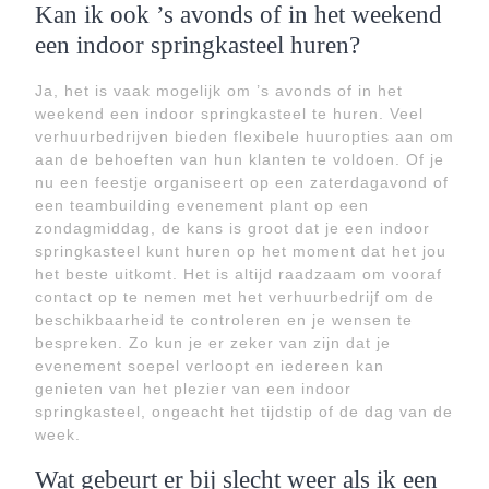
Kan ik ook ’s avonds of in het weekend
een indoor springkasteel huren?
Ja, het is vaak mogelijk om ’s avonds of in het
weekend een indoor springkasteel te huren. Veel
verhuurbedrijven bieden flexibele huuropties aan om
aan de behoeften van hun klanten te voldoen. Of je
nu een feestje organiseert op een zaterdagavond of
een teambuilding evenement plant op een
zondagmiddag, de kans is groot dat je een indoor
springkasteel kunt huren op het moment dat het jou
het beste uitkomt. Het is altijd raadzaam om vooraf
contact op te nemen met het verhuurbedrijf om de
beschikbaarheid te controleren en je wensen te
bespreken. Zo kun je er zeker van zijn dat je
evenement soepel verloopt en iedereen kan
genieten van het plezier van een indoor
springkasteel, ongeacht het tijdstip of de dag van de
week.
Wat gebeurt er bij slecht weer als ik een