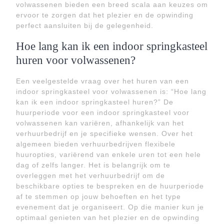
volwassenen bieden een breed scala aan keuzes om
ervoor te zorgen dat het plezier en de opwinding
perfect aansluiten bij de gelegenheid.
Hoe lang kan ik een indoor springkasteel
huren voor volwassenen?
Een veelgestelde vraag over het huren van een
indoor springkasteel voor volwassenen is: “Hoe lang
kan ik een indoor springkasteel huren?” De
huurperiode voor een indoor springkasteel voor
volwassenen kan variëren, afhankelijk van het
verhuurbedrijf en je specifieke wensen. Over het
algemeen bieden verhuurbedrijven flexibele
huuropties, variërend van enkele uren tot een hele
dag of zelfs langer. Het is belangrijk om te
overleggen met het verhuurbedrijf om de
beschikbare opties te bespreken en de huurperiode
af te stemmen op jouw behoeften en het type
evenement dat je organiseert. Op die manier kun je
optimaal genieten van het plezier en de opwinding