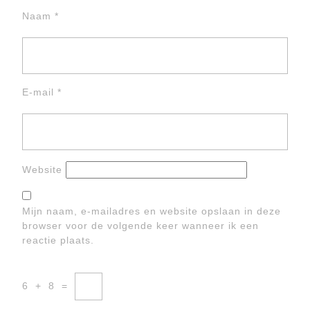
Naam
*
E-mail
*
Website
Mijn naam, e-mailadres en website opslaan in deze
browser voor de volgende keer wanneer ik een
reactie plaats.
6
+
8
=