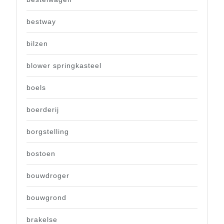
bestway
bilzen
blower springkasteel
boels
boerderij
borgstelling
bostoen
bouwdroger
bouwgrond
brakelse