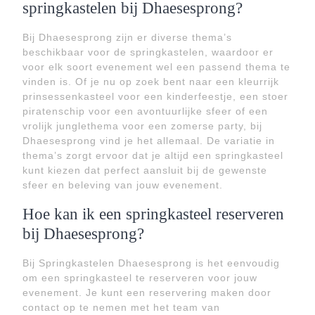
springkastelen bij Dhaesesprong?
Bij Dhaesesprong zijn er diverse thema’s
beschikbaar voor de springkastelen, waardoor er
voor elk soort evenement wel een passend thema te
vinden is. Of je nu op zoek bent naar een kleurrijk
prinsessenkasteel voor een kinderfeestje, een stoer
piratenschip voor een avontuurlijke sfeer of een
vrolijk junglethema voor een zomerse party, bij
Dhaesesprong vind je het allemaal. De variatie in
thema’s zorgt ervoor dat je altijd een springkasteel
kunt kiezen dat perfect aansluit bij de gewenste
sfeer en beleving van jouw evenement.
Hoe kan ik een springkasteel reserveren
bij Dhaesesprong?
Bij Springkastelen Dhaesesprong is het eenvoudig
om een springkasteel te reserveren voor jouw
evenement. Je kunt een reservering maken door
contact op te nemen met het team van