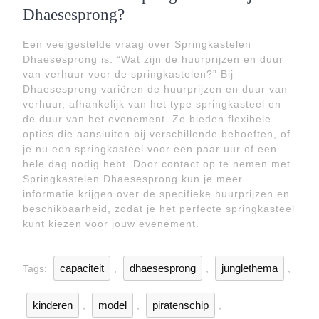
Dhaesesprong?
Een veelgestelde vraag over Springkastelen
Dhaesesprong is: “Wat zijn de huurprijzen en duur
van verhuur voor de springkastelen?” Bij
Dhaesesprong variëren de huurprijzen en duur van
verhuur, afhankelijk van het type springkasteel en
de duur van het evenement. Ze bieden flexibele
opties die aansluiten bij verschillende behoeften, of
je nu een springkasteel voor een paar uur of een
hele dag nodig hebt. Door contact op te nemen met
Springkastelen Dhaesesprong kun je meer
informatie krijgen over de specifieke huurprijzen en
beschikbaarheid, zodat je het perfecte springkasteel
kunt kiezen voor jouw evenement.
capaciteit
dhaesesprong
junglethema
Tags:
,
,
,
kinderen
model
piratenschip
,
,
,