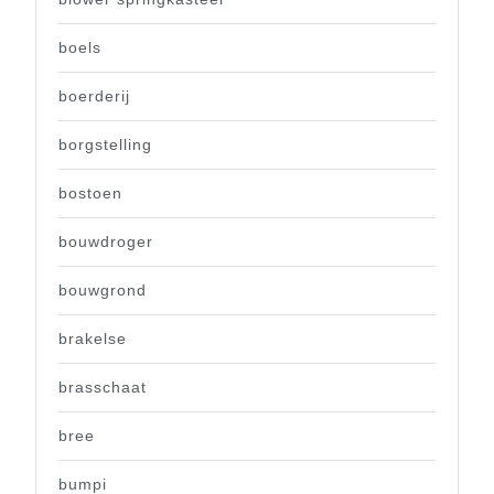
boels
boerderij
borgstelling
bostoen
bouwdroger
bouwgrond
brakelse
brasschaat
bree
bumpi