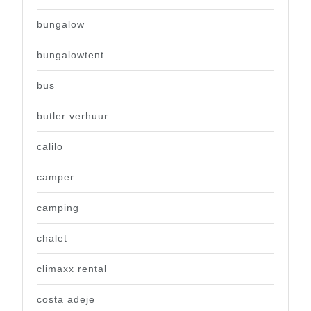
bungalow
bungalowtent
bus
butler verhuur
calilo
camper
camping
chalet
climaxx rental
costa adeje