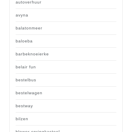
autoverhuur
avyna
balatonmeer
baloeba
barbeknoeierke
belair fun
bestelbus
bestelwagen
bestway
bilzen
blower springkasteel