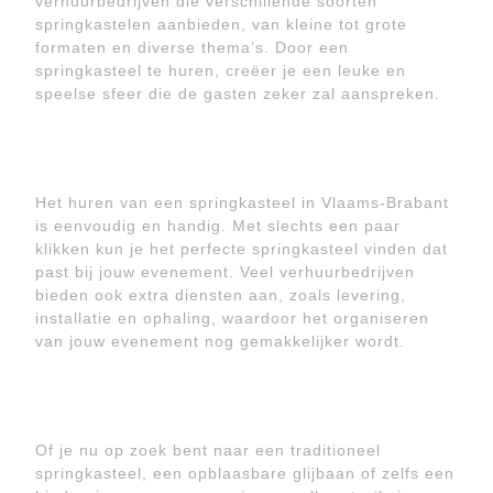
verhuurbedrijven die verschillende soorten
springkastelen aanbieden, van kleine tot grote
formaten en diverse thema’s. Door een
springkasteel te huren, creëer je een leuke en
speelse sfeer die de gasten zeker zal aanspreken.
Het huren van een springkasteel in Vlaams-Brabant
is eenvoudig en handig. Met slechts een paar
klikken kun je het perfecte springkasteel vinden dat
past bij jouw evenement. Veel verhuurbedrijven
bieden ook extra diensten aan, zoals levering,
installatie en ophaling, waardoor het organiseren
van jouw evenement nog gemakkelijker wordt.
Of je nu op zoek bent naar een traditioneel
springkasteel, een opblaasbare glijbaan of zelfs een