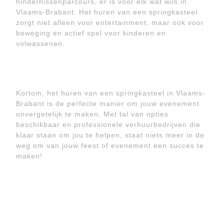
hindernissenparcours, er is voor elk wat wils in
Vlaams-Brabant. Het huren van een springkasteel
zorgt niet alleen voor entertainment, maar ook voor
beweging en actief spel voor kinderen en
volwassenen.
Kortom, het huren van een springkasteel in Vlaams-
Brabant is de perfecte manier om jouw evenement
onvergetelijk te maken. Met tal van opties
beschikbaar en professionele verhuurbedrijven die
klaar staan om jou te helpen, staat niets meer in de
weg om van jouw feest of evenement een succes te
maken!