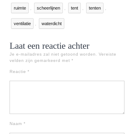
ruimte
scheerlijnen
tent
tenten
,
,
,
,
ventilatie
waterdicht
,
Laat een reactie achter
Je e-mailadres zal niet getoond worden.
Vereiste
velden zijn gemarkeerd met
*
Reactie
*
Naam
*