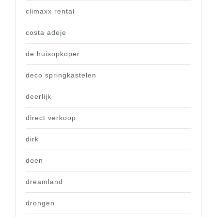
climaxx rental
costa adeje
de huisopkoper
deco springkastelen
deerlijk
direct verkoop
dirk
doen
dreamland
drongen