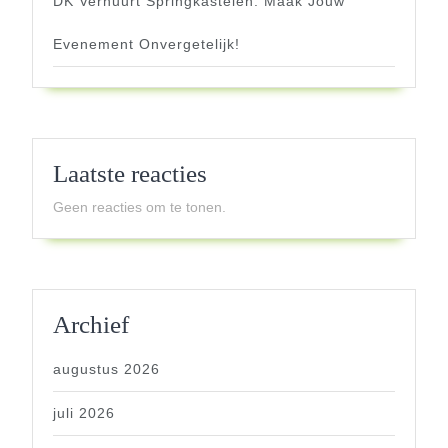
DK Verhuurt Springkastelen: Maak Jouw
Evenement Onvergetelijk!
Laatste reacties
Geen reacties om te tonen.
Archief
augustus 2026
juli 2026