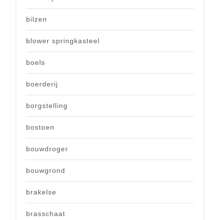
bilzen
blower springkasteel
boels
boerderij
borgstelling
bostoen
bouwdroger
bouwgrond
brakelse
brasschaat