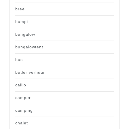
bree
bumpi
bungalow
bungalowtent
bus
butler verhuur
calilo
camper
camping
chalet