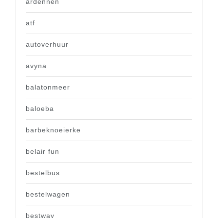
ardennen
atf
autoverhuur
avyna
balatonmeer
baloeba
barbeknoeierke
belair fun
bestelbus
bestelwagen
bestway