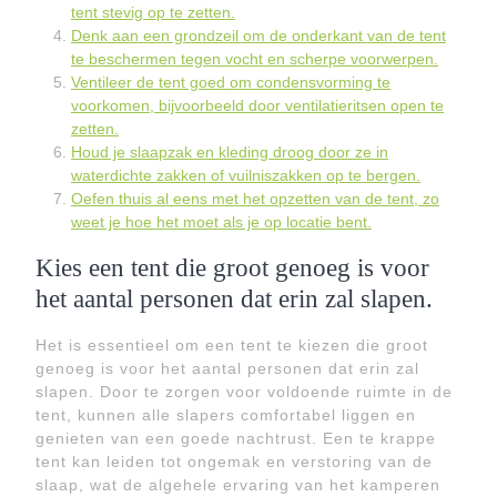
tent stevig op te zetten.
Denk aan een grondzeil om de onderkant van de tent
te beschermen tegen vocht en scherpe voorwerpen.
Ventileer de tent goed om condensvorming te
voorkomen, bijvoorbeeld door ventilatieritsen open te
zetten.
Houd je slaapzak en kleding droog door ze in
waterdichte zakken of vuilniszakken op te bergen.
Oefen thuis al eens met het opzetten van de tent, zo
weet je hoe het moet als je op locatie bent.
Kies een tent die groot genoeg is voor
het aantal personen dat erin zal slapen.
Het is essentieel om een tent te kiezen die groot
genoeg is voor het aantal personen dat erin zal
slapen. Door te zorgen voor voldoende ruimte in de
tent, kunnen alle slapers comfortabel liggen en
genieten van een goede nachtrust. Een te krappe
tent kan leiden tot ongemak en verstoring van de
slaap, wat de algehele ervaring van het kamperen