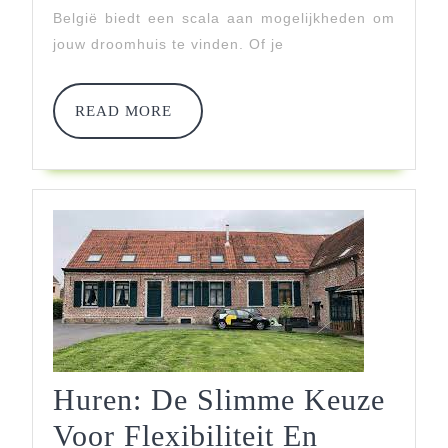
België biedt een scala aan mogelijkheden om
jouw droomhuis te vinden. Of je
READ
READ MORE
MORE
Huren: De Slimme Keuze
Voor Flexibiliteit En