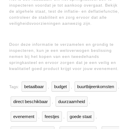
inspecteren voordat je tot aankoop overgaat. Bekijk
de algehele staat, test de inflatie- en deflatiefunctie,
controleer de stabiliteit en zorg ervoor dat alle
veiligheidsvoorzieningen aanwezig zijn.
Door deze informatie te verzamelen en grondig te
inspecteren, kun je een weloverwogen beslissing
nemen bij het kopen van een tweedehands
springkasteel en ervoor zorgen dat je een veilig en
kwalitatief goed product krijgt voor jouw evenement.
betaalbaar
budget
buurtbijeenkomsten
Tags:
,
,
,
direct beschikbaar
duurzaamheid
,
,
evenement
feestjes
goede staat
,
,
,