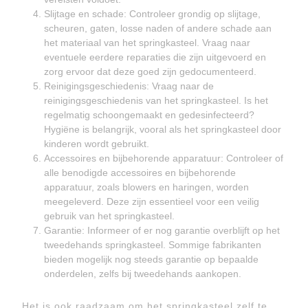
Slijtage en schade: Controleer grondig op slijtage,
scheuren, gaten, losse naden of andere schade aan
het materiaal van het springkasteel. Vraag naar
eventuele eerdere reparaties die zijn uitgevoerd en
zorg ervoor dat deze goed zijn gedocumenteerd.
Reinigingsgeschiedenis: Vraag naar de
reinigingsgeschiedenis van het springkasteel. Is het
regelmatig schoongemaakt en gedesinfecteerd?
Hygiëne is belangrijk, vooral als het springkasteel door
kinderen wordt gebruikt.
Accessoires en bijbehorende apparatuur: Controleer of
alle benodigde accessoires en bijbehorende
apparatuur, zoals blowers en haringen, worden
meegeleverd. Deze zijn essentieel voor een veilig
gebruik van het springkasteel.
Garantie: Informeer of er nog garantie overblijft op het
tweedehands springkasteel. Sommige fabrikanten
bieden mogelijk nog steeds garantie op bepaalde
onderdelen, zelfs bij tweedehands aankopen.
Het is ook raadzaam om het springkasteel zelf te