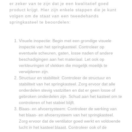
er zeker van te zijn dat je een kwalitatief goed
product krijgt. Hier zijn enkele stappen die je kunt
volgen om de staat van een tweedehands
springkasteel te beoordelen:
Visuele inspectie: Begin met een grondige visuele
inspectie van het springkasteel. Controleer op
eventuele scheuren, gaten, losse naden of andere
beschadigingen aan het materiaal. Let ook op
verkleuringen of vlekken die mogelijk moeilijk te
verwijderen zijn.
Structuur en stabiliteit: Controleer de structuur en
stabiliteit van het springkasteel. Zorg ervoor dat alle
onderdelen stevig vastzitten en dat er geen losse of
gebroken onderdelen zijn. Schud aan het kasteel om te
controleren of het stabiel blijft.
Blaas- en afvoersysteem: Controleer de werking van
het blaas- en afvoersysteem van het springkasteel.
Zorg ervoor dat de ventilator goed werkt en voldoende
lucht in het kasteel blaast. Controleer ook of de