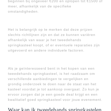
beginnen bij ongeveer €200 en oplopen tot €1500 of
meer, afhankelijk van de specifieke
omstandigheden.
Het is belangrijk op te merken dat deze prijzen
slechts richtlijnen zijn en dat ze kunnen variëren
afhankelijk van waar je het tweedehands
springkasteel koopt, of er eventuele reparaties zijn
uitgevoerd en andere individuele factoren.
Als je geïnteresseerd bent in het kopen van een
tweedehands springkasteel, is het raadzaam om
verschillende aanbiedingen te vergelijken en
grondig onderzoek te doen naar de staat van het
kasteel voordat je tot aankoop overgaat. Zo kun je
ervoor zorgen dat je een goede deal krijgt en een
kwalitatief goed springkasteel voor jouw evenement.
Waar kan ik tweedehands springkastelen