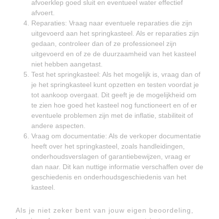
afvoerklep goed sluit en eventueel water effectief
afvoert.
Reparaties: Vraag naar eventuele reparaties die zijn
uitgevoerd aan het springkasteel. Als er reparaties zijn
gedaan, controleer dan of ze professioneel zijn
uitgevoerd en of ze de duurzaamheid van het kasteel
niet hebben aangetast.
Test het springkasteel: Als het mogelijk is, vraag dan of
je het springkasteel kunt opzetten en testen voordat je
tot aankoop overgaat. Dit geeft je de mogelijkheid om
te zien hoe goed het kasteel nog functioneert en of er
eventuele problemen zijn met de inflatie, stabiliteit of
andere aspecten.
Vraag om documentatie: Als de verkoper documentatie
heeft over het springkasteel, zoals handleidingen,
onderhoudsverslagen of garantiebewijzen, vraag er
dan naar. Dit kan nuttige informatie verschaffen over de
geschiedenis en onderhoudsgeschiedenis van het
kasteel.
Als je niet zeker bent van jouw eigen beoordeling,