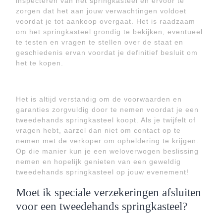
inspecteren van het springkasteel en ervoor te
zorgen dat het aan jouw verwachtingen voldoet
voordat je tot aankoop overgaat. Het is raadzaam
om het springkasteel grondig te bekijken, eventueel
te testen en vragen te stellen over de staat en
geschiedenis ervan voordat je definitief besluit om
het te kopen.
Het is altijd verstandig om de voorwaarden en
garanties zorgvuldig door te nemen voordat je een
tweedehands springkasteel koopt. Als je twijfelt of
vragen hebt, aarzel dan niet om contact op te
nemen met de verkoper om opheldering te krijgen.
Op die manier kun je een weloverwogen beslissing
nemen en hopelijk genieten van een geweldig
tweedehands springkasteel op jouw evenement!
Moet ik speciale verzekeringen afsluiten
voor een tweedehands springkasteel?