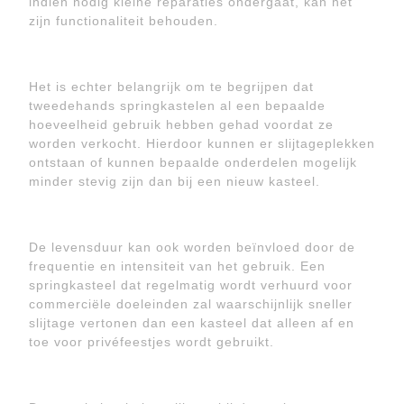
indien nodig kleine reparaties ondergaat, kan het
zijn functionaliteit behouden.
Het is echter belangrijk om te begrijpen dat
tweedehands springkastelen al een bepaalde
hoeveelheid gebruik hebben gehad voordat ze
worden verkocht. Hierdoor kunnen er slijtageplekken
ontstaan of kunnen bepaalde onderdelen mogelijk
minder stevig zijn dan bij een nieuw kasteel.
De levensduur kan ook worden beïnvloed door de
frequentie en intensiteit van het gebruik. Een
springkasteel dat regelmatig wordt verhuurd voor
commerciële doeleinden zal waarschijnlijk sneller
slijtage vertonen dan een kasteel dat alleen af en
toe voor privéfeestjes wordt gebruikt.