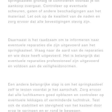
springkasteel grondig te controleren voordat je tot
aankoop overgaat. Controleer op eventuele
scheuren, gaten of andere beschadigingen aan het
materiaal. Let ook op de kwaliteit van de naden en
zorg ervoor dat alle bevestigingen stevig zijn.
Daarnaast is het raadzaam om te informeren naar
eventuele reparaties die zijn uitgevoerd aan het
springkasteel. Vraag naar de aard van de reparaties
en wie deze heeft uitgevoerd. Het is belangrijk dat
eventuele reparaties professioneel zijn uitgevoerd
en voldoen aan de veiligheidsnormen.
Een andere belangrijke stap is om het springkasteel
zelf te testen voordat je het aanschaft. Zorg ervoor
dat alle luchtkamers goed opblazen en controleer op
eventuele lekkages of verminderde luchtdruk. Test
ook de stabiliteit en stevigheid van het kasteel door
erop te springen en er rond te bewegen.