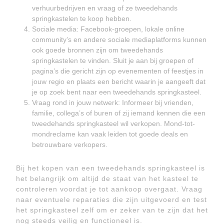
verhuurbedrijven en vraag of ze tweedehands
springkastelen te koop hebben.
Sociale media: Facebook-groepen, lokale online
community’s en andere sociale mediaplatforms kunnen
ook goede bronnen zijn om tweedehands
springkastelen te vinden. Sluit je aan bij groepen of
pagina’s die gericht zijn op evenementen of feestjes in
jouw regio en plaats een bericht waarin je aangeeft dat
je op zoek bent naar een tweedehands springkasteel.
Vraag rond in jouw netwerk: Informeer bij vrienden,
familie, collega’s of buren of zij iemand kennen die een
tweedehands springkasteel wil verkopen. Mond-tot-
mondreclame kan vaak leiden tot goede deals en
betrouwbare verkopers.
Bij het kopen van een tweedehands springkasteel is
het belangrijk om altijd de staat van het kasteel te
controleren voordat je tot aankoop overgaat. Vraag
naar eventuele reparaties die zijn uitgevoerd en test
het springkasteel zelf om er zeker van te zijn dat het
nog steeds veilig en functioneel is.