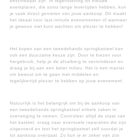
beschikbaar zijn. In tegenstelling tot nieuwe
exemplaren, die soms lange levertijden hebben, kun
je vaak direct genieten van jouw aankoop. Dit maakt
het ideaal voor last-minute evenementen of wanneer
je gewoon niet kunt wachten om plezier te hebben!
Het kopen van een tweedehands springkasteel kan
ook een duurzame keuze zijn. Door te kiezen voor
hergebruik, help je de afvalberg te verminderen en
draag je bij aan een beter milieu. Het is een manier
om bewust om te gaan met middelen en
tegelijkertijd plezier te hebben op jouw evenement.
Natuurlijk is het belangrijk om bij de aankoop van
een tweedehands springkasteel enkele zaken in
overweging te nemen. Controleer altijd de staat van
het kasteel, vraag naar eventuele reparaties die zijn
uitgevoerd en test het springkasteel zelf voordat je
tot aankoop overgaat. Zo kun je er zeker van zijn