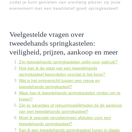
zodat je kunt genieten van urenlang plezier op jouw
evenement met een kwalitatief goed springkasteel!
Veelgestelde vragen over
tweedehands springkastelen:
veiligheid, prijzen, aankoop en meer
Zijn tweedehands springkastelen veilig voor gebruik?
Hoe kan ik de staat van een tweedehands
springkasteel beoordelen voordat ik het koop?
Wat is het prijsverschil tussen een nieuw en
tweedehands springkasteel?
Waar kan ik tweedehands springkastelen vinden om te
kopen?
Zijn er garanties of retourmogelijkheden bij de aankoop
van een tweedehands springkasteel?
Moet ik speciale verzekeringen afsluiten voor een
tweedehands springkasteel?
Kan ik een tweedehands springkasteel huren in plaats