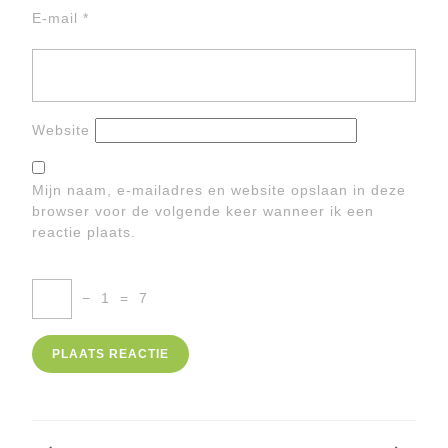
E-mail
*
Website
Mijn naam, e-mailadres en website opslaan in deze
browser voor de volgende keer wanneer ik een
reactie plaats.
−
1
=
7
Berichtnavigatie