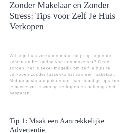
Zonder Makelaar en Zonder
Stress: Tips voor Zelf Je Huis
Verkopen
Wil je je huis verkopen maar zie je op tegen de
kosten en het gedoe van een makelaar? Geen
zorgen, het is zeker mogelijk om zelf je huis te
verkopen zonder tussenkomst van een makelaar.
Met de juiste aanpak en een paar handige tips kun
je succesvol je woning verkopen en ook nog geld
besparen.
Tip 1: Maak een Aantrekkelijke
Advertentie