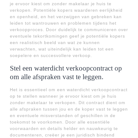
je ervoor kiest om zonder makelaar je huis te
verkopen. Potentiële kopers waarderen eerlijkheid
en openheid, en het verzwijgen van gebreken kan
leiden tot wantrouwen en problemen tijdens het
verkoopproces. Door duidelijk te communiceren over
eventuele tekortkomingen geef je potentiële kopers
een realistisch beeld van wat ze kunnen
verwachten, wat uiteindelijk kan leiden tot een
soepelere en succesvollere verkoop.
Stel een waterdicht verkoopcontract op
om alle afspraken vast te leggen.
Het is essentieel om een waterdicht verkoopcontract
op te stellen wanneer je ervoor kiest om je huis
zonder makelaar te verkopen. Dit contract dient om
alle afspraken tussen jou en de koper vast te leggen
en eventuele misverstanden of geschillen in de
toekomst te voorkomen. Door alle essentiële
voorwaarden en details helder en nauwkeurig te
documenteren, creëer je een juridisch bindend