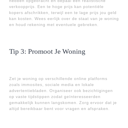
hebben opgebracht en bepaal een realistische
verkoopprijs. Een te hoge prijs kan potentiële
kopers afschrikken, terwijl een te lage prijs jou geld
kan kosten. Wees eerlijk over de staat van je woning
en houd rekening met eventuele gebreken.
Tip 3: Promoot Je Woning
Zet je woning op verschillende online platforms
zoals immosites, sociale media en lokale
advertentiebladen. Organiseer ook bezichtigingen
op vaste tijdstippen zodat geïnteresseerden
gemakkelijk kunnen langskomen. Zorg ervoor dat je
altijd bereikbaar bent voor vragen en afspraken.