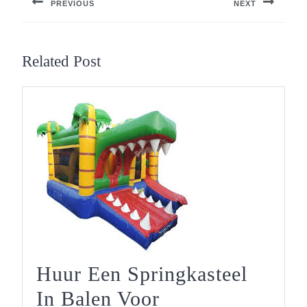
PREVIOUS
NEXT
Previous
Next
post:
post:
Related Post
Huur Een Springkasteel
In Balen Voor