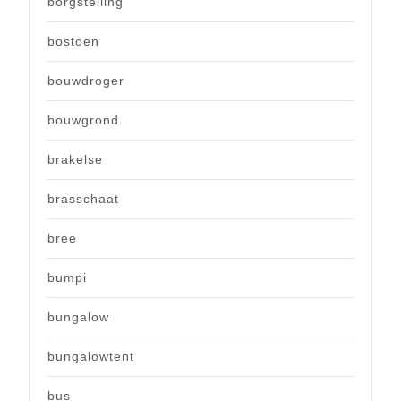
borgstelling
bostoen
bouwdroger
bouwgrond
brakelse
brasschaat
bree
bumpi
bungalow
bungalowtent
bus