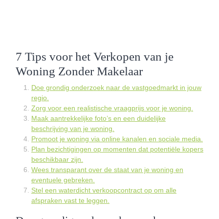
7 Tips voor het Verkopen van je
Woning Zonder Makelaar
Doe grondig onderzoek naar de vastgoedmarkt in jouw
regio.
Zorg voor een realistische vraagprijs voor je woning.
Maak aantrekkelijke foto’s en een duidelijke
beschrijving van je woning.
Promoot je woning via online kanalen en sociale media.
Plan bezichtigingen op momenten dat potentiële kopers
beschikbaar zijn.
Wees transparant over de staat van je woning en
eventuele gebreken.
Stel een waterdicht verkoopcontract op om alle
afspraken vast te leggen.