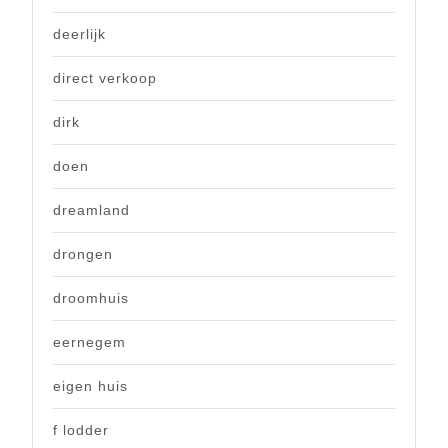
deerlijk
direct verkoop
dirk
doen
dreamland
drongen
droomhuis
eernegem
eigen huis
f lodder