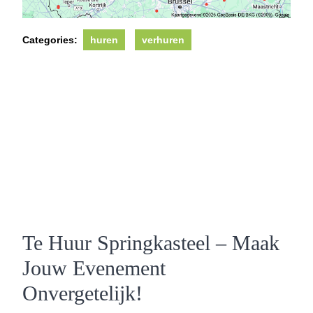
Categories:
huren
verhuren
Te Huur Springkasteel – Maak
Jouw Evenement
Onvergetelijk!