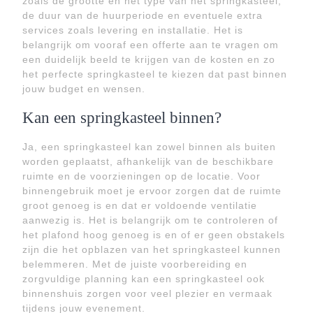
zoals de grootte en het type van het springkasteel,
de duur van de huurperiode en eventuele extra
services zoals levering en installatie. Het is
belangrijk om vooraf een offerte aan te vragen om
een duidelijk beeld te krijgen van de kosten en zo
het perfecte springkasteel te kiezen dat past binnen
jouw budget en wensen.
Kan een springkasteel binnen?
Ja, een springkasteel kan zowel binnen als buiten
worden geplaatst, afhankelijk van de beschikbare
ruimte en de voorzieningen op de locatie. Voor
binnengebruik moet je ervoor zorgen dat de ruimte
groot genoeg is en dat er voldoende ventilatie
aanwezig is. Het is belangrijk om te controleren of
het plafond hoog genoeg is en of er geen obstakels
zijn die het opblazen van het springkasteel kunnen
belemmeren. Met de juiste voorbereiding en
zorgvuldige planning kan een springkasteel ook
binnenshuis zorgen voor veel plezier en vermaak
tijdens jouw evenement.