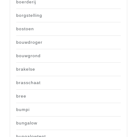
boerderij
borgstelling
bostoen
bouwdroger
bouwgrond
brakelse
brasschaat
bree
bumpi
bungalow
bungalowtent