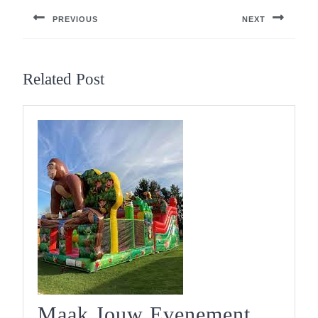
PREVIOUS
NEXT
Previous
Next
post:
post:
Related Post
Maak Jouw Evenement