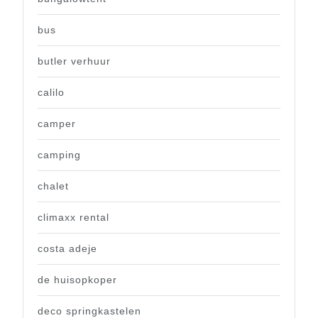
bus
butler verhuur
calilo
camper
camping
chalet
climaxx rental
costa adeje
de huisopkoper
deco springkastelen