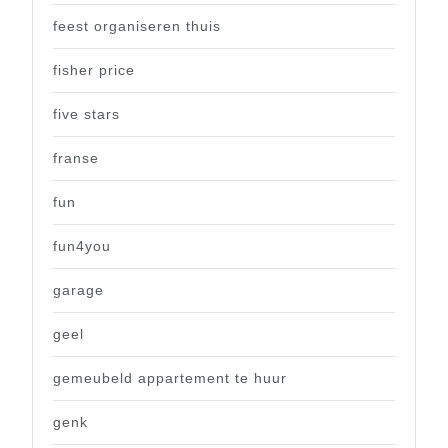
feest organiseren thuis
fisher price
five stars
franse
fun
fun4you
garage
geel
gemeubeld appartement te huur
genk