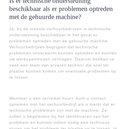
Is er technische ondersteuning
beschikbaar als er problemen optreden
met de gehuurde machine?
Ja, bij de meeste verhuurbedrijven is technische
ondersteuning beschikbaar in het geval er
problemen optreden met de gehuurde machine.
Verhuurbedrijven begrijpen dat technische
problemen onverwacht kunnen optreden en kunnen
uw werkzaamheden vertragen. Daarom hebben ze
vaak een team van ervaren technici die snel ter
plaatse kunnen komen om eventuele problemen op
te lossen.
Wanneer u een verreiker huurt, kunt u contact
opnemen met het verhuurbedrijf als u merkt dat er
technische problemen zijn met de machine. Ze
zullen u begeleiden bij het identificeren van het
probleem en kunnen indien nodig een technicus
sturen om het probleem ter plaatse op te lossen. In