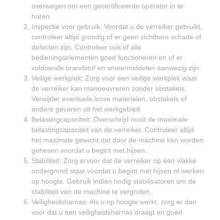
overwegen om een gecertificeerde operator in te
huren.
Inspectie voor gebruik: Voordat u de verreiker gebruikt,
controleer altijd grondig of er geen zichtbare schade of
defecten zijn. Controleer ook of alle
bedieningselementen goed functioneren en of er
voldoende brandstof en smeermiddelen aanwezig zijn.
Veilige werkplek: Zorg voor een veilige werkplek waar
de verreiker kan manoeuvreren zonder obstakels.
Verwijder eventuele losse materialen, obstakels of
andere gevaren uit het werkgebied.
Belastingcapaciteit: Overschrijd nooit de maximale
belastingcapaciteit van de verreiker. Controleer altijd
het maximale gewicht dat door de machine kan worden
gehesen voordat u begint met hijsen.
Stabiliteit: Zorg ervoor dat de verreiker op een vlakke
ondergrond staat voordat u begint met hijsen of werken
op hoogte. Gebruik indien nodig stabilisatoren om de
stabiliteit van de machine te vergroten.
Veiligheidsharnas: Als u op hoogte werkt, zorg er dan
voor dat u een veiligheidsharnas draagt en goed