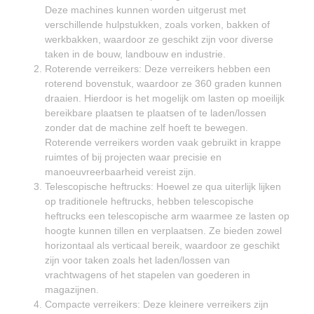
Deze machines kunnen worden uitgerust met
verschillende hulpstukken, zoals vorken, bakken of
werkbakken, waardoor ze geschikt zijn voor diverse
taken in de bouw, landbouw en industrie.
Roterende verreikers: Deze verreikers hebben een
roterend bovenstuk, waardoor ze 360 graden kunnen
draaien. Hierdoor is het mogelijk om lasten op moeilijk
bereikbare plaatsen te plaatsen of te laden/lossen
zonder dat de machine zelf hoeft te bewegen.
Roterende verreikers worden vaak gebruikt in krappe
ruimtes of bij projecten waar precisie en
manoeuvreerbaarheid vereist zijn.
Telescopische heftrucks: Hoewel ze qua uiterlijk lijken
op traditionele heftrucks, hebben telescopische
heftrucks een telescopische arm waarmee ze lasten op
hoogte kunnen tillen en verplaatsen. Ze bieden zowel
horizontaal als verticaal bereik, waardoor ze geschikt
zijn voor taken zoals het laden/lossen van
vrachtwagens of het stapelen van goederen in
magazijnen.
Compacte verreikers: Deze kleinere verreikers zijn