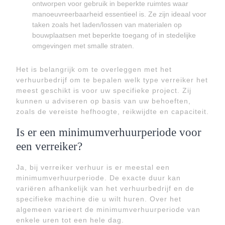
ontworpen voor gebruik in beperkte ruimtes waar
manoeuvreerbaarheid essentieel is. Ze zijn ideaal voor
taken zoals het laden/lossen van materialen op
bouwplaatsen met beperkte toegang of in stedelijke
omgevingen met smalle straten.
Het is belangrijk om te overleggen met het
verhuurbedrijf om te bepalen welk type verreiker het
meest geschikt is voor uw specifieke project. Zij
kunnen u adviseren op basis van uw behoeften,
zoals de vereiste hefhoogte, reikwijdte en capaciteit.
Is er een minimumverhuurperiode voor
een verreiker?
Ja, bij verreiker verhuur is er meestal een
minimumverhuurperiode. De exacte duur kan
variëren afhankelijk van het verhuurbedrijf en de
specifieke machine die u wilt huren. Over het
algemeen varieert de minimumverhuurperiode van
enkele uren tot een hele dag.