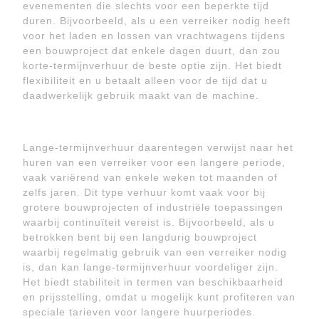
evenementen die slechts voor een beperkte tijd
duren. Bijvoorbeeld, als u een verreiker nodig heeft
voor het laden en lossen van vrachtwagens tijdens
een bouwproject dat enkele dagen duurt, dan zou
korte-termijnverhuur de beste optie zijn. Het biedt
flexibiliteit en u betaalt alleen voor de tijd dat u
daadwerkelijk gebruik maakt van de machine.
Lange-termijnverhuur daarentegen verwijst naar het
huren van een verreiker voor een langere periode,
vaak variërend van enkele weken tot maanden of
zelfs jaren. Dit type verhuur komt vaak voor bij
grotere bouwprojecten of industriële toepassingen
waarbij continuïteit vereist is. Bijvoorbeeld, als u
betrokken bent bij een langdurig bouwproject
waarbij regelmatig gebruik van een verreiker nodig
is, dan kan lange-termijnverhuur voordeliger zijn.
Het biedt stabiliteit in termen van beschikbaarheid
en prijsstelling, omdat u mogelijk kunt profiteren van
speciale tarieven voor langere huurperiodes.