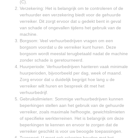
(C).
Verzekering: Het is belangrijk om te controleren of de
verhuurder een verzekering biedt voor de gehuurde
verreiker. Dit zorgt ervoor dat u gedekt bent in geval
van schade of ongevallen tijdens het gebruik van de
machine.
Borgsom: Veel verhuurbedrijven vragen om een
borgsom voordat u de verreiker kunt huren. Deze
borgsom wordt meestal terugbetaald nadat de machine
zonder schade is geretourneerd.
Huurperiode: Verhuurbedrijven hanteren vaak minimale
huurperioden, bijvoorbeeld per dag, week of maand.
Zorg ervoor dat u duidelijk begrijpt hoe lang u de
verreiker wilt huren en bespreek dit met het
verhuurbedrijf.
Gebruikslimieten: Sommige verhuurbedrijven kunnen
beperkingen stellen aan het gebruik van de gehuurde
verreiker, zoals maximale hefhoogte, gewichtslimieten
of specifieke werkterreinen. Het is belangrijk om deze
beperkingen te kennen en ervoor te zorgen dat de
verreiker geschikt is voor uw beoogde toepassingen.
Transport: U moet ook rekening houden met het