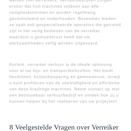
werken met verreikers. Verhuurbedrijven zorgen
ervoor dat hun machines voldoen aan alle
veiligheidsnormen en worden regelmatig
gecontroleerd en onderhouden. Bovendien bieden
ze vaak ook gespecialiseerde operators die getraind
zijn in het veilig bedienen van de verreiker,
waardoor u gemoedsrust heeft dat uw
werkzaamheden veilig worden uitgevoerd.
Kortom, verreiker verhuur is de ideale oplossing
voor al uw hijs- en transportbehoeften. Het biedt
flexibiliteit, kostenbesparing en gemoedsrust, terwijl
u kunt profiteren van de veelzijdigheid en efficiëntie
van deze krachtige machines. Neem contact op met
een betrouwbaar verhuurbedrijf en ontdek hoe zij u
kunnen helpen bij het realiseren van uw projecten!
8 Veelgestelde Vragen over Verreiker